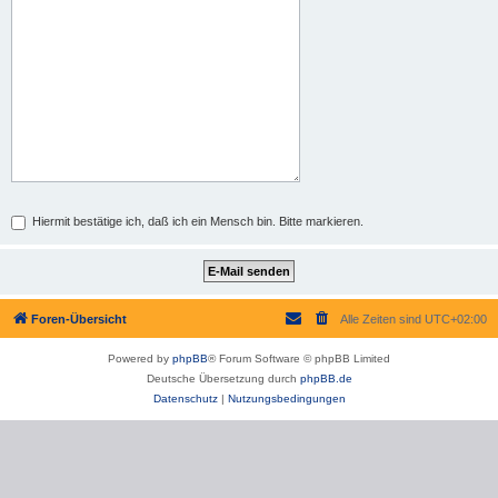
Hiermit bestätige ich, daß ich ein Mensch bin. Bitte markieren.
Foren-Übersicht
Alle Zeiten sind
UTC+02:00
Powered by
phpBB
® Forum Software © phpBB Limited
Deutsche Übersetzung durch
phpBB.de
Datenschutz
|
Nutzungsbedingungen