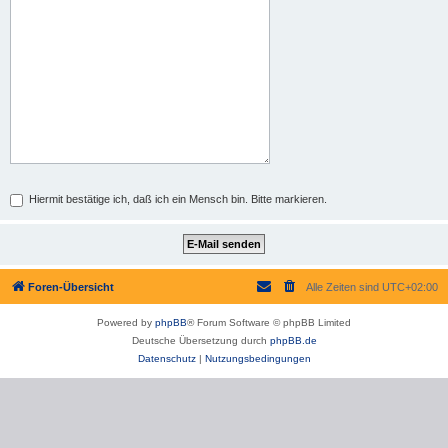
Hiermit bestätige ich, daß ich ein Mensch bin. Bitte markieren.
Foren-Übersicht
Alle Zeiten sind
UTC+02:00
Powered by
phpBB
® Forum Software © phpBB Limited
Deutsche Übersetzung durch
phpBB.de
Datenschutz
|
Nutzungsbedingungen