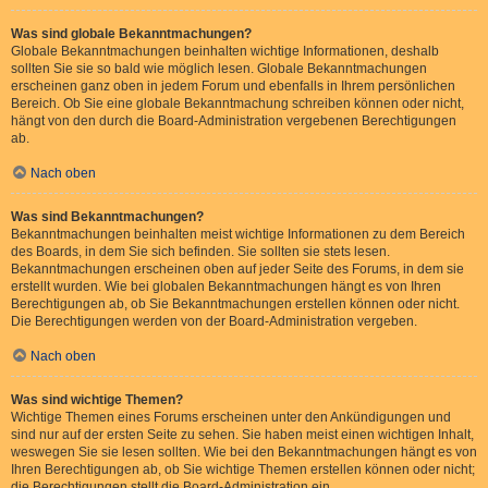
Was sind globale Bekanntmachungen?
Globale Bekanntmachungen beinhalten wichtige Informationen, deshalb
sollten Sie sie so bald wie möglich lesen. Globale Bekanntmachungen
erscheinen ganz oben in jedem Forum und ebenfalls in Ihrem persönlichen
Bereich. Ob Sie eine globale Bekanntmachung schreiben können oder nicht,
hängt von den durch die Board-Administration vergebenen Berechtigungen
ab.
Nach oben
Was sind Bekanntmachungen?
Bekanntmachungen beinhalten meist wichtige Informationen zu dem Bereich
des Boards, in dem Sie sich befinden. Sie sollten sie stets lesen.
Bekanntmachungen erscheinen oben auf jeder Seite des Forums, in dem sie
erstellt wurden. Wie bei globalen Bekanntmachungen hängt es von Ihren
Berechtigungen ab, ob Sie Bekanntmachungen erstellen können oder nicht.
Die Berechtigungen werden von der Board-Administration vergeben.
Nach oben
Was sind wichtige Themen?
Wichtige Themen eines Forums erscheinen unter den Ankündigungen und
sind nur auf der ersten Seite zu sehen. Sie haben meist einen wichtigen Inhalt,
weswegen Sie sie lesen sollten. Wie bei den Bekanntmachungen hängt es von
Ihren Berechtigungen ab, ob Sie wichtige Themen erstellen können oder nicht;
die Berechtigungen stellt die Board-Administration ein.