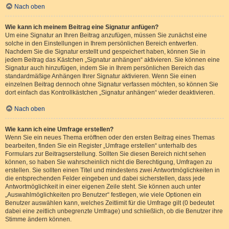
Nach oben
Wie kann ich meinem Beitrag eine Signatur anfügen?
Um eine Signatur an Ihren Beitrag anzufügen, müssen Sie zunächst eine
solche in den Einstellungen in Ihrem persönlichen Bereich entwerfen.
Nachdem Sie die Signatur erstellt und gespeichert haben, können Sie in
jedem Beitrag das Kästchen „Signatur anhängen“ aktivieren. Sie können eine
Signatur auch hinzufügen, indem Sie in Ihrem persönlichen Bereich das
standardmäßige Anhängen Ihrer Signatur aktivieren. Wenn Sie einen
einzelnen Beitrag dennoch ohne Signatur verfassen möchten, so können Sie
dort einfach das Kontrollkästchen „Signatur anhängen“ wieder deaktivieren.
Nach oben
Wie kann ich eine Umfrage erstellen?
Wenn Sie ein neues Thema eröffnen oder den ersten Beitrag eines Themas
bearbeiten, finden Sie ein Register „Umfrage erstellen“ unterhalb des
Formulars zur Beitragserstellung. Sollten Sie diesen Bereich nicht sehen
können, so haben Sie wahrscheinlich nicht die Berechtigung, Umfragen zu
erstellen. Sie sollten einen Titel und mindestens zwei Antwortmöglichkeiten in
die entsprechenden Felder eingeben und dabei sicherstellen, dass jede
Antwortmöglichkeit in einer eigenen Zeile steht. Sie können auch unter
„Auswahlmöglichkeiten pro Benutzer“ festlegen, wie viele Optionen ein
Benutzer auswählen kann, welches Zeitlimit für die Umfrage gilt (0 bedeutet
dabei eine zeitlich unbegrenzte Umfrage) und schließlich, ob die Benutzer ihre
Stimme ändern können.