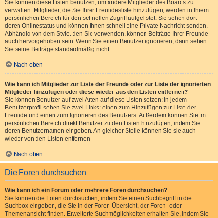
Sie können diese Listen benutzen, um andere Mitglieder des Boards zu
verwalten. Mitglieder, die Sie Ihrer Freundesliste hinzufügen, werden in Ihrem
persönlichen Bereich für den schnellen Zugriff aufgelistet. Sie sehen dort
deren Onlinestatus und können ihnen schnell eine Private Nachricht senden.
Abhängig von dem Style, den Sie verwenden, können Beiträge Ihrer Freunde
auch hervorgehoben sein. Wenn Sie einen Benutzer ignorieren, dann sehen
Sie seine Beiträge standardmäßig nicht.
Nach oben
Wie kann ich Mitglieder zur Liste der Freunde oder zur Liste der ignorierten
Mitglieder hinzufügen oder diese wieder aus den Listen entfernen?
Sie können Benutzer auf zwei Arten auf diese Listen setzen: In jedem
Benutzerprofil sehen Sie zwei Links: einen zum Hinzufügen zur Liste der
Freunde und einen zum Ignorieren des Benutzers. Außerdem können Sie im
persönlichen Bereich direkt Benutzer zu den Listen hinzufügen, indem Sie
deren Benutzernamen eingeben. An gleicher Stelle können Sie sie auch
wieder von den Listen entfernen.
Nach oben
Die Foren durchsuchen
Wie kann ich ein Forum oder mehrere Foren durchsuchen?
Sie können die Foren durchsuchen, indem Sie einen Suchbegriff in die
Suchbox eingeben, die Sie in der Foren-Übersicht, der Foren- oder
Themenansicht finden. Erweiterte Suchmöglichkeiten erhalten Sie, indem Sie