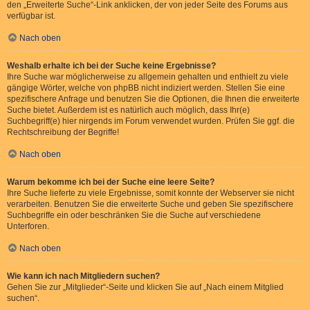
den „Erweiterte Suche“-Link anklicken, der von jeder Seite des Forums aus
verfügbar ist.
Nach oben
Weshalb erhalte ich bei der Suche keine Ergebnisse?
Ihre Suche war möglicherweise zu allgemein gehalten und enthielt zu viele
gängige Wörter, welche von phpBB nicht indiziert werden. Stellen Sie eine
spezifischere Anfrage und benutzen Sie die Optionen, die Ihnen die erweiterte
Suche bietet. Außerdem ist es natürlich auch möglich, dass Ihr(e)
Suchbegriff(e) hier nirgends im Forum verwendet wurden. Prüfen Sie ggf. die
Rechtschreibung der Begriffe!
Nach oben
Warum bekomme ich bei der Suche eine leere Seite?
Ihre Suche lieferte zu viele Ergebnisse, somit konnte der Webserver sie nicht
verarbeiten. Benutzen Sie die erweiterte Suche und geben Sie spezifischere
Suchbegriffe ein oder beschränken Sie die Suche auf verschiedene
Unterforen.
Nach oben
Wie kann ich nach Mitgliedern suchen?
Gehen Sie zur „Mitglieder“-Seite und klicken Sie auf „Nach einem Mitglied
suchen“.