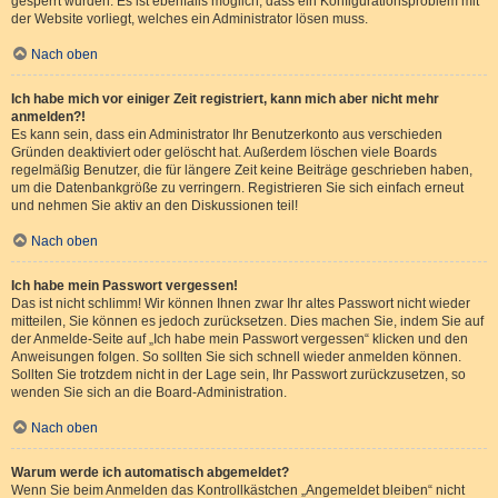
gesperrt wurden. Es ist ebenfalls möglich, dass ein Konfigurationsproblem mit
der Website vorliegt, welches ein Administrator lösen muss.
Nach oben
Ich habe mich vor einiger Zeit registriert, kann mich aber nicht mehr
anmelden?!
Es kann sein, dass ein Administrator Ihr Benutzerkonto aus verschieden
Gründen deaktiviert oder gelöscht hat. Außerdem löschen viele Boards
regelmäßig Benutzer, die für längere Zeit keine Beiträge geschrieben haben,
um die Datenbankgröße zu verringern. Registrieren Sie sich einfach erneut
und nehmen Sie aktiv an den Diskussionen teil!
Nach oben
Ich habe mein Passwort vergessen!
Das ist nicht schlimm! Wir können Ihnen zwar Ihr altes Passwort nicht wieder
mitteilen, Sie können es jedoch zurücksetzen. Dies machen Sie, indem Sie auf
der Anmelde-Seite auf „Ich habe mein Passwort vergessen“ klicken und den
Anweisungen folgen. So sollten Sie sich schnell wieder anmelden können.
Sollten Sie trotzdem nicht in der Lage sein, Ihr Passwort zurückzusetzen, so
wenden Sie sich an die Board-Administration.
Nach oben
Warum werde ich automatisch abgemeldet?
Wenn Sie beim Anmelden das Kontrollkästchen „Angemeldet bleiben“ nicht