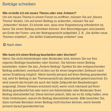
Beiträge schreiben
Wie erstelle ich ein neues Thema oder eine Antwort?
Um ein neues Thema in einem Forum zu eröffnen, müssen Sie auf „Neues
Thema“ klicken. Um auf einen Beitrag zu antworten, müssen Sie auf
„Antworten“ klicken. Es könnte sein, dass eine Registrierung erforderlich ist,
bevor Sie einen Beitrag schreiben können. Ihre Berechtigungen sind jeweils
am Ende der Foren- und der Beitragsansicht aufgelistet. Z. B. „Sie dürfen neue
Themen erstellen“, „Sie dürfen Dateianhänge erstellen“ usw.
Nach oben
Wie kann ich einen Beitrag bearbeiten oder löschen?
Wenn Sie nicht Administrator oder Moderator sind, können Sie nur Ihre
eigenen Beiträge bearbeiten oder löschen. Sie können einen Beitrag
bearbeiten, indem Sie das „Ändere Beitrag“-Symbol für den entsprechenden
Beitrag anklicken; eventuell ist dies nur für einen begrenzten Zeitraum nach
seiner Erstellung möglich. Wenn bereits jemand auf Ihren Beitrag geantwortet
hat, wird Ihr Beitrag in der Themenansicht als überarbeitet gekennzeichnet. Es
wird sowohl die Anzahl als auch der letzte Zeitpunkt der Bearbeitungen
angezeigt. Dieser Hinweis erscheint nicht, wenn noch niemand auf Ihren
Beitrag geantwortet hat oder wenn ein Administrator oder Moderator Ihren
Beitrag überarbeitet hat. Diese können jedoch, falls sie es für nötig halten, eine
Notiz hinterlassen, warum Ihr Beitrag überarbeitet wurde. Bitte beachten Sie,
dass normale Benutzer einen Beitrag nicht löschen können, wenn bereits
jemand darauf geantwortet hat.