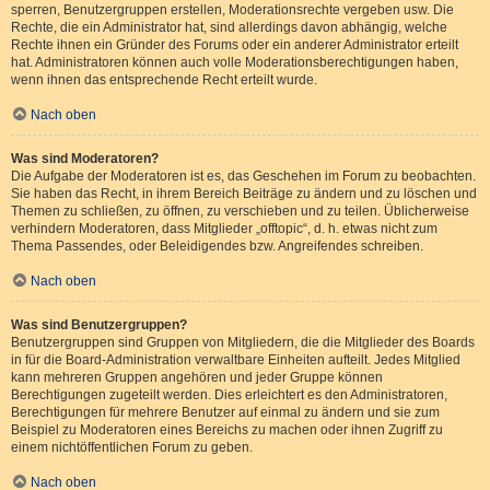
sperren, Benutzergruppen erstellen, Moderationsrechte vergeben usw. Die
Rechte, die ein Administrator hat, sind allerdings davon abhängig, welche
Rechte ihnen ein Gründer des Forums oder ein anderer Administrator erteilt
hat. Administratoren können auch volle Moderationsberechtigungen haben,
wenn ihnen das entsprechende Recht erteilt wurde.
Nach oben
Was sind Moderatoren?
Die Aufgabe der Moderatoren ist es, das Geschehen im Forum zu beobachten.
Sie haben das Recht, in ihrem Bereich Beiträge zu ändern und zu löschen und
Themen zu schließen, zu öffnen, zu verschieben und zu teilen. Üblicherweise
verhindern Moderatoren, dass Mitglieder „offtopic“, d. h. etwas nicht zum
Thema Passendes, oder Beleidigendes bzw. Angreifendes schreiben.
Nach oben
Was sind Benutzergruppen?
Benutzergruppen sind Gruppen von Mitgliedern, die die Mitglieder des Boards
in für die Board-Administration verwaltbare Einheiten aufteilt. Jedes Mitglied
kann mehreren Gruppen angehören und jeder Gruppe können
Berechtigungen zugeteilt werden. Dies erleichtert es den Administratoren,
Berechtigungen für mehrere Benutzer auf einmal zu ändern und sie zum
Beispiel zu Moderatoren eines Bereichs zu machen oder ihnen Zugriff zu
einem nichtöffentlichen Forum zu geben.
Nach oben