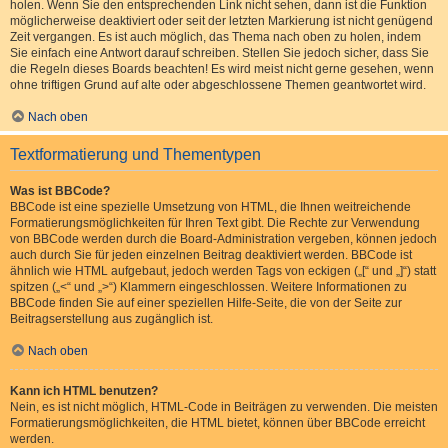
holen. Wenn Sie den entsprechenden Link nicht sehen, dann ist die Funktion
möglicherweise deaktiviert oder seit der letzten Markierung ist nicht genügend
Zeit vergangen. Es ist auch möglich, das Thema nach oben zu holen, indem
Sie einfach eine Antwort darauf schreiben. Stellen Sie jedoch sicher, dass Sie
die Regeln dieses Boards beachten! Es wird meist nicht gerne gesehen, wenn
ohne triftigen Grund auf alte oder abgeschlossene Themen geantwortet wird.
Nach oben
Textformatierung und Thementypen
Was ist BBCode?
BBCode ist eine spezielle Umsetzung von HTML, die Ihnen weitreichende
Formatierungsmöglichkeiten für Ihren Text gibt. Die Rechte zur Verwendung
von BBCode werden durch die Board-Administration vergeben, können jedoch
auch durch Sie für jeden einzelnen Beitrag deaktiviert werden. BBCode ist
ähnlich wie HTML aufgebaut, jedoch werden Tags von eckigen („[“ und „]“) statt
spitzen („<“ und „>“) Klammern eingeschlossen. Weitere Informationen zu
BBCode finden Sie auf einer speziellen Hilfe-Seite, die von der Seite zur
Beitragserstellung aus zugänglich ist.
Nach oben
Kann ich HTML benutzen?
Nein, es ist nicht möglich, HTML-Code in Beiträgen zu verwenden. Die meisten
Formatierungsmöglichkeiten, die HTML bietet, können über BBCode erreicht
werden.