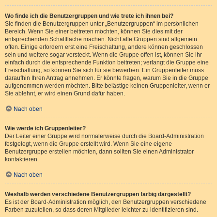
Wo finde ich die Benutzergruppen und wie trete ich ihnen bei?
Sie finden die Benutzergruppen unter „Benutzergruppen“ im persönlichen
Bereich. Wenn Sie einer beitreten möchten, können Sie dies mit der
entsprechenden Schaltfläche machen. Nicht alle Gruppen sind allgemein
offen. Einige erfordern erst eine Freischaltung, andere können geschlossen
sein und weitere sogar versteckt. Wenn die Gruppe offen ist, können Sie ihr
einfach durch die entsprechende Funktion beitreten; verlangt die Gruppe eine
Freischaltung, so können Sie sich für sie bewerben. Ein Gruppenleiter muss
daraufhin Ihren Antrag annehmen. Er könnte fragen, warum Sie in die Gruppe
aufgenommen werden möchten. Bitte belästige keinen Gruppenleiter, wenn er
Sie ablehnt, er wird einen Grund dafür haben.
Nach oben
Wie werde ich Gruppenleiter?
Der Leiter einer Gruppe wird normalerweise durch die Board-Administration
festgelegt, wenn die Gruppe erstellt wird. Wenn Sie eine eigene
Benutzergruppe erstellen möchten, dann sollten Sie einen Administrator
kontaktieren.
Nach oben
Weshalb werden verschiedene Benutzergruppen farbig dargestellt?
Es ist der Board-Administration möglich, den Benutzergruppen verschiedene
Farben zuzuteilen, so dass deren Mitglieder leichter zu identifizieren sind.