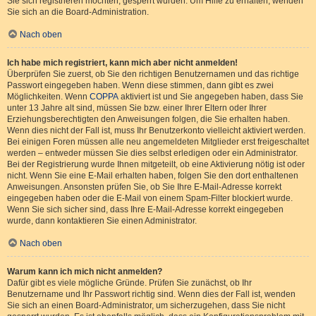
Sie sich registrieren möchten, gesperrt wurden. Um Hilfe zu erhalten, wenden
Sie sich an die Board-Administration.
Nach oben
Ich habe mich registriert, kann mich aber nicht anmelden!
Überprüfen Sie zuerst, ob Sie den richtigen Benutzernamen und das richtige
Passwort eingegeben haben. Wenn diese stimmen, dann gibt es zwei
Möglichkeiten. Wenn
COPPA
aktiviert ist und Sie angegeben haben, dass Sie
unter 13 Jahre alt sind, müssen Sie bzw. einer Ihrer Eltern oder Ihrer
Erziehungsberechtigten den Anweisungen folgen, die Sie erhalten haben.
Wenn dies nicht der Fall ist, muss Ihr Benutzerkonto vielleicht aktiviert werden.
Bei einigen Foren müssen alle neu angemeldeten Mitglieder erst freigeschaltet
werden – entweder müssen Sie dies selbst erledigen oder ein Administrator.
Bei der Registrierung wurde Ihnen mitgeteilt, ob eine Aktivierung nötig ist oder
nicht. Wenn Sie eine E-Mail erhalten haben, folgen Sie den dort enthaltenen
Anweisungen. Ansonsten prüfen Sie, ob Sie Ihre E-Mail-Adresse korrekt
eingegeben haben oder die E-Mail von einem Spam-Filter blockiert wurde.
Wenn Sie sich sicher sind, dass Ihre E-Mail-Adresse korrekt eingegeben
wurde, dann kontaktieren Sie einen Administrator.
Nach oben
Warum kann ich mich nicht anmelden?
Dafür gibt es viele mögliche Gründe. Prüfen Sie zunächst, ob Ihr
Benutzername und Ihr Passwort richtig sind. Wenn dies der Fall ist, wenden
Sie sich an einen Board-Administrator, um sicherzugehen, dass Sie nicht