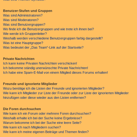
Benutzer-Stufen und Gruppen
Was sind Administratoren?
Was sind Moderatoren?
Was sind Benutzergruppen?
Wo finde ich die Benutzergruppen und wie trete ich ihnen bei?
Wie werde ich Gruppenleiter?
Weshalb werden verschiedene Benutzergruppen farbig dargestellt?
Was ist eine Hauptgruppe?
Was bedeutet der „Das Team“-Link auf der Startseite?
Private Nachrichten
Ich kann keine Privaten Nachrichten verschicken!
Ich bekomme ständig unerwünschte Private Nachrichten!
Ich habe eine Spam-E-Mail von einem Mitglied dieses Forums erhalten!
Freunde und ignorierte Mitglieder
Wozu benötige ich die Listen der Freunde und ignorierten Mitglieder?
Wie kann ich Mitglieder zur Liste der Freunde oder zur Liste der ignorierten Mitglieder
hinzufügen oder diese wieder aus den Listen entfernen?
Die Foren durchsuchen
Wie kann ich ein Forum oder mehrere Foren durchsuchen?
Weshalb erhalte ich bei der Suche keine Ergebnisse?
Warum bekomme ich bei der Suche eine leere Seite?
Wie kann ich nach Mitgliedern suchen?
Wie kann ich meine eigenen Beiträge und Themen finden?