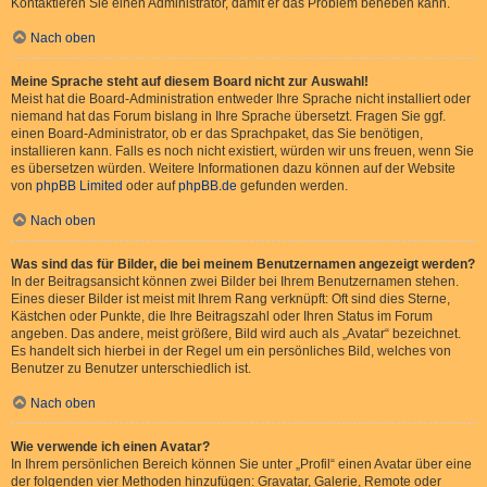
Kontaktieren Sie einen Administrator, damit er das Problem beheben kann.
Nach oben
Meine Sprache steht auf diesem Board nicht zur Auswahl!
Meist hat die Board-Administration entweder Ihre Sprache nicht installiert oder
niemand hat das Forum bislang in Ihre Sprache übersetzt. Fragen Sie ggf.
einen Board-Administrator, ob er das Sprachpaket, das Sie benötigen,
installieren kann. Falls es noch nicht existiert, würden wir uns freuen, wenn Sie
es übersetzen würden. Weitere Informationen dazu können auf der Website
von
phpBB Limited
oder auf
phpBB.de
gefunden werden.
Nach oben
Was sind das für Bilder, die bei meinem Benutzernamen angezeigt werden?
In der Beitragsansicht können zwei Bilder bei Ihrem Benutzernamen stehen.
Eines dieser Bilder ist meist mit Ihrem Rang verknüpft: Oft sind dies Sterne,
Kästchen oder Punkte, die Ihre Beitragszahl oder Ihren Status im Forum
angeben. Das andere, meist größere, Bild wird auch als „Avatar“ bezeichnet.
Es handelt sich hierbei in der Regel um ein persönliches Bild, welches von
Benutzer zu Benutzer unterschiedlich ist.
Nach oben
Wie verwende ich einen Avatar?
In Ihrem persönlichen Bereich können Sie unter „Profil“ einen Avatar über eine
der folgenden vier Methoden hinzufügen: Gravatar, Galerie, Remote oder