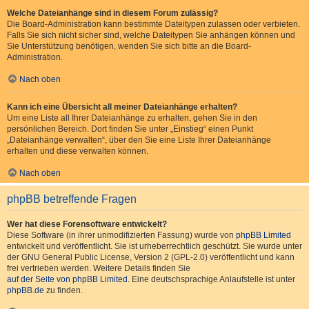
Welche Dateianhänge sind in diesem Forum zulässig?
Die Board-Administration kann bestimmte Dateitypen zulassen oder verbieten.
Falls Sie sich nicht sicher sind, welche Dateitypen Sie anhängen können und
Sie Unterstützung benötigen, wenden Sie sich bitte an die Board-
Administration.
Nach oben
Kann ich eine Übersicht all meiner Dateianhänge erhalten?
Um eine Liste all Ihrer Dateianhänge zu erhalten, gehen Sie in den
persönlichen Bereich. Dort finden Sie unter „Einstieg“ einen Punkt
„Dateianhänge verwalten“, über den Sie eine Liste Ihrer Dateianhänge
erhalten und diese verwalten können.
Nach oben
phpBB betreffende Fragen
Wer hat diese Forensoftware entwickelt?
Diese Software (in ihrer unmodifizierten Fassung) wurde von
phpBB Limited
entwickelt und veröffentlicht. Sie ist urheberrechtlich geschützt. Sie wurde unter
der GNU General Public License, Version 2 (GPL-2.0) veröffentlicht und kann
frei vertrieben werden. Weitere Details finden Sie
auf der Seite von phpBB Limited
. Eine deutschsprachige Anlaufstelle ist unter
phpBB.de
zu finden.