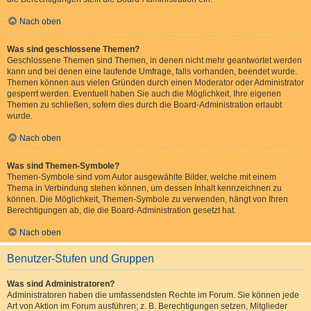
Nach oben
Was sind geschlossene Themen?
Geschlossene Themen sind Themen, in denen nicht mehr geantwortet werden
kann und bei denen eine laufende Umfrage, falls vorhanden, beendet wurde.
Themen können aus vielen Gründen durch einen Moderator oder Administrator
gesperrt werden. Eventuell haben Sie auch die Möglichkeit, Ihre eigenen
Themen zu schließen, sofern dies durch die Board-Administration erlaubt
wurde.
Nach oben
Was sind Themen-Symbole?
Themen-Symbole sind vom Autor ausgewählte Bilder, welche mit einem
Thema in Verbindung stehen können, um dessen Inhalt kennzeichnen zu
können. Die Möglichkeit, Themen-Symbole zu verwenden, hängt von Ihren
Berechtigungen ab, die die Board-Administration gesetzt hat.
Nach oben
Benutzer-Stufen und Gruppen
Was sind Administratoren?
Administratoren haben die umfassendsten Rechte im Forum. Sie können jede
Art von Aktion im Forum ausführen; z. B. Berechtigungen setzen, Mitglieder