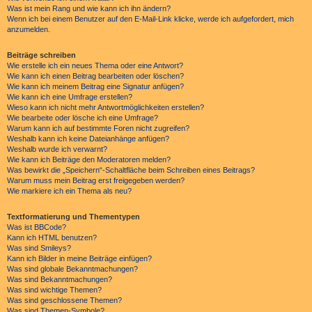
Was ist mein Rang und wie kann ich ihn ändern?
Wenn ich bei einem Benutzer auf den E-Mail-Link klicke, werde ich aufgefordert, mich
anzumelden.
Beiträge schreiben
Wie erstelle ich ein neues Thema oder eine Antwort?
Wie kann ich einen Beitrag bearbeiten oder löschen?
Wie kann ich meinem Beitrag eine Signatur anfügen?
Wie kann ich eine Umfrage erstellen?
Wieso kann ich nicht mehr Antwortmöglichkeiten erstellen?
Wie bearbeite oder lösche ich eine Umfrage?
Warum kann ich auf bestimmte Foren nicht zugreifen?
Weshalb kann ich keine Dateianhänge anfügen?
Weshalb wurde ich verwarnt?
Wie kann ich Beiträge den Moderatoren melden?
Was bewirkt die „Speichern“-Schaltfläche beim Schreiben eines Beitrags?
Warum muss mein Beitrag erst freigegeben werden?
Wie markiere ich ein Thema als neu?
Textformatierung und Thementypen
Was ist BBCode?
Kann ich HTML benutzen?
Was sind Smileys?
Kann ich Bilder in meine Beiträge einfügen?
Was sind globale Bekanntmachungen?
Was sind Bekanntmachungen?
Was sind wichtige Themen?
Was sind geschlossene Themen?
Was sind Themen-Symbole?