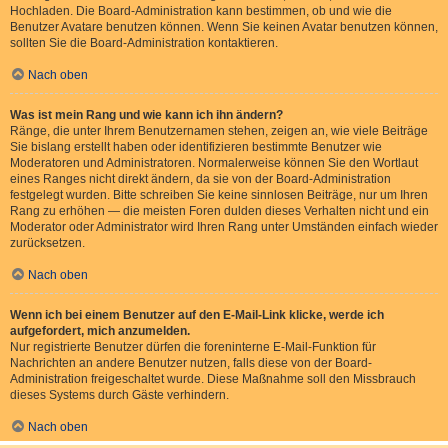
Hochladen. Die Board-Administration kann bestimmen, ob und wie die
Benutzer Avatare benutzen können. Wenn Sie keinen Avatar benutzen können,
sollten Sie die Board-Administration kontaktieren.
Nach oben
Was ist mein Rang und wie kann ich ihn ändern?
Ränge, die unter Ihrem Benutzernamen stehen, zeigen an, wie viele Beiträge
Sie bislang erstellt haben oder identifizieren bestimmte Benutzer wie
Moderatoren und Administratoren. Normalerweise können Sie den Wortlaut
eines Ranges nicht direkt ändern, da sie von der Board-Administration
festgelegt wurden. Bitte schreiben Sie keine sinnlosen Beiträge, nur um Ihren
Rang zu erhöhen — die meisten Foren dulden dieses Verhalten nicht und ein
Moderator oder Administrator wird Ihren Rang unter Umständen einfach wieder
zurücksetzen.
Nach oben
Wenn ich bei einem Benutzer auf den E-Mail-Link klicke, werde ich
aufgefordert, mich anzumelden.
Nur registrierte Benutzer dürfen die foreninterne E-Mail-Funktion für
Nachrichten an andere Benutzer nutzen, falls diese von der Board-
Administration freigeschaltet wurde. Diese Maßnahme soll den Missbrauch
dieses Systems durch Gäste verhindern.
Nach oben