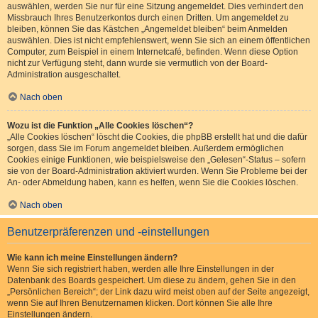
auswählen, werden Sie nur für eine Sitzung angemeldet. Dies verhindert den
Missbrauch Ihres Benutzerkontos durch einen Dritten. Um angemeldet zu
bleiben, können Sie das Kästchen „Angemeldet bleiben“ beim Anmelden
auswählen. Dies ist nicht empfehlenswert, wenn Sie sich an einem öffentlichen
Computer, zum Beispiel in einem Internetcafé, befinden. Wenn diese Option
nicht zur Verfügung steht, dann wurde sie vermutlich von der Board-
Administration ausgeschaltet.
Nach oben
Wozu ist die Funktion „Alle Cookies löschen“?
„Alle Cookies löschen“ löscht die Cookies, die phpBB erstellt hat und die dafür
sorgen, dass Sie im Forum angemeldet bleiben. Außerdem ermöglichen
Cookies einige Funktionen, wie beispielsweise den „Gelesen“-Status – sofern
sie von der Board-Administration aktiviert wurden. Wenn Sie Probleme bei der
An- oder Abmeldung haben, kann es helfen, wenn Sie die Cookies löschen.
Nach oben
Benutzerpräferenzen und -einstellungen
Wie kann ich meine Einstellungen ändern?
Wenn Sie sich registriert haben, werden alle Ihre Einstellungen in der
Datenbank des Boards gespeichert. Um diese zu ändern, gehen Sie in den
„Persönlichen Bereich“; der Link dazu wird meist oben auf der Seite angezeigt,
wenn Sie auf Ihren Benutzernamen klicken. Dort können Sie alle Ihre
Einstellungen ändern.