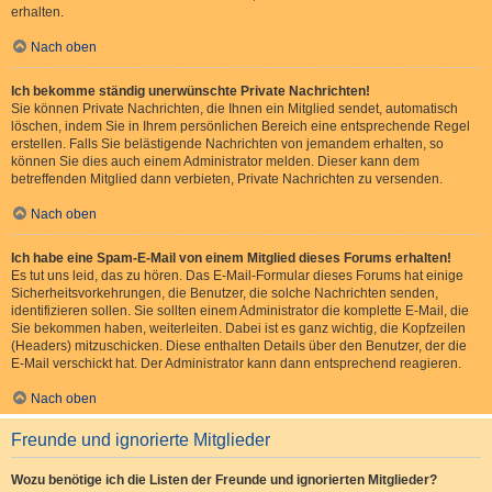
erhalten.
Nach oben
Ich bekomme ständig unerwünschte Private Nachrichten!
Sie können Private Nachrichten, die Ihnen ein Mitglied sendet, automatisch
löschen, indem Sie in Ihrem persönlichen Bereich eine entsprechende Regel
erstellen. Falls Sie belästigende Nachrichten von jemandem erhalten, so
können Sie dies auch einem Administrator melden. Dieser kann dem
betreffenden Mitglied dann verbieten, Private Nachrichten zu versenden.
Nach oben
Ich habe eine Spam-E-Mail von einem Mitglied dieses Forums erhalten!
Es tut uns leid, das zu hören. Das E-Mail-Formular dieses Forums hat einige
Sicherheitsvorkehrungen, die Benutzer, die solche Nachrichten senden,
identifizieren sollen. Sie sollten einem Administrator die komplette E-Mail, die
Sie bekommen haben, weiterleiten. Dabei ist es ganz wichtig, die Kopfzeilen
(Headers) mitzuschicken. Diese enthalten Details über den Benutzer, der die
E-Mail verschickt hat. Der Administrator kann dann entsprechend reagieren.
Nach oben
Freunde und ignorierte Mitglieder
Wozu benötige ich die Listen der Freunde und ignorierten Mitglieder?