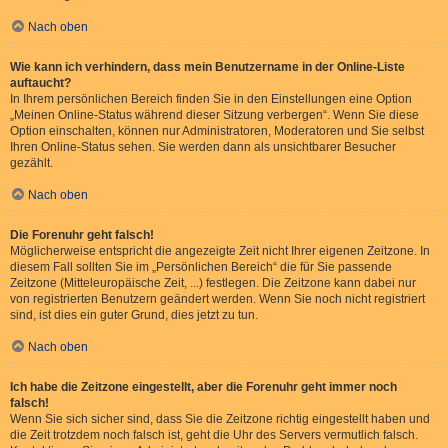
Nach oben
Wie kann ich verhindern, dass mein Benutzername in der Online-Liste
auftaucht?
In Ihrem persönlichen Bereich finden Sie in den Einstellungen eine Option
„Meinen Online-Status während dieser Sitzung verbergen“. Wenn Sie diese
Option einschalten, können nur Administratoren, Moderatoren und Sie selbst
Ihren Online-Status sehen. Sie werden dann als unsichtbarer Besucher
gezählt.
Nach oben
Die Forenuhr geht falsch!
Möglicherweise entspricht die angezeigte Zeit nicht Ihrer eigenen Zeitzone. In
diesem Fall sollten Sie im „Persönlichen Bereich“ die für Sie passende
Zeitzone (Mitteleuropäische Zeit, ...) festlegen. Die Zeitzone kann dabei nur
von registrierten Benutzern geändert werden. Wenn Sie noch nicht registriert
sind, ist dies ein guter Grund, dies jetzt zu tun.
Nach oben
Ich habe die Zeitzone eingestellt, aber die Forenuhr geht immer noch
falsch!
Wenn Sie sich sicher sind, dass Sie die Zeitzone richtig eingestellt haben und
die Zeit trotzdem noch falsch ist, geht die Uhr des Servers vermutlich falsch.