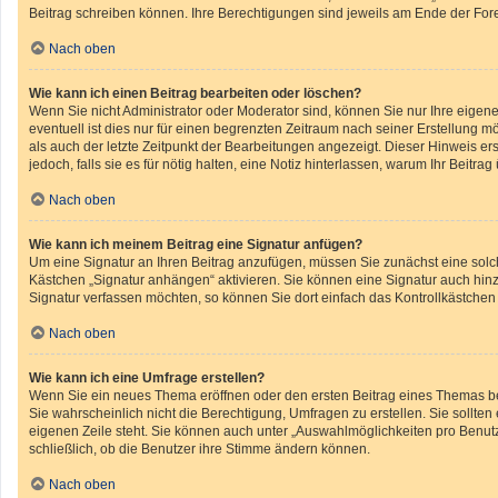
Beitrag schreiben können. Ihre Berechtigungen sind jeweils am Ende der Foren
Nach oben
Wie kann ich einen Beitrag bearbeiten oder löschen?
Wenn Sie nicht Administrator oder Moderator sind, können Sie nur Ihre eigen
eventuell ist dies nur für einen begrenzten Zeitraum nach seiner Erstellung m
als auch der letzte Zeitpunkt der Bearbeitungen angezeigt. Dieser Hinweis er
jedoch, falls sie es für nötig halten, eine Notiz hinterlassen, warum Ihr Beit
Nach oben
Wie kann ich meinem Beitrag eine Signatur anfügen?
Um eine Signatur an Ihren Beitrag anzufügen, müssen Sie zunächst eine solch
Kästchen „Signatur anhängen“ aktivieren. Sie können eine Signatur auch hin
Signatur verfassen möchten, so können Sie dort einfach das Kontrollkästchen
Nach oben
Wie kann ich eine Umfrage erstellen?
Wenn Sie ein neues Thema eröffnen oder den ersten Beitrag eines Themas bear
Sie wahrscheinlich nicht die Berechtigung, Umfragen zu erstellen. Sie sollte
eigenen Zeile steht. Sie können auch unter „Auswahlmöglichkeiten pro Benutze
schließlich, ob die Benutzer ihre Stimme ändern können.
Nach oben