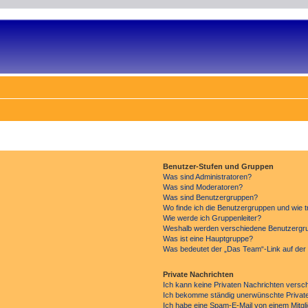
Benutzer-Stufen und Gruppen
Was sind Administratoren?
Was sind Moderatoren?
Was sind Benutzergruppen?
Wo finde ich die Benutzergruppen und wie tr
Wie werde ich Gruppenleiter?
Weshalb werden verschiedene Benutzergrup
Was ist eine Hauptgruppe?
Was bedeutet der „Das Team“-Link auf der 
Private Nachrichten
Ich kann keine Privaten Nachrichten versc
Ich bekomme ständig unerwünschte Private
Ich habe eine Spam-E-Mail von einem Mitgl