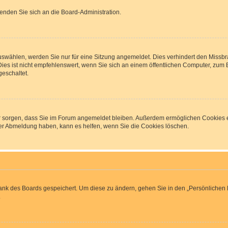
wenden Sie sich an die Board-Administration.
wählen, werden Sie nur für eine Sitzung angemeldet. Dies verhindert den Missbr
 ist nicht empfehlenswert, wenn Sie sich an einem öffentlichen Computer, zum Bei
geschaltet.
afür sorgen, dass Sie im Forum angemeldet bleiben. Außerdem ermöglichen Cookies e
der Abmeldung haben, kann es helfen, wenn Sie die Cookies löschen.
bank des Boards gespeichert. Um diese zu ändern, gehen Sie in den „Persönlichen B
.