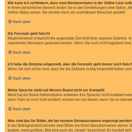
Wie kann ich verhindern, dass mein Benutzername in der Online-Liste auf
In Ihrem persönlichen Bereich finden Sie in den Einstellungen eine Option „
Online-Status sehen. Sie werden dann als unsichtbarer Besucher gezählt.
Nach oben
Die Forenuhr geht falsch!
Möglicherweise entspricht die angezeigte Zeit nicht Ihrer eigenen Zeitzone. In
registrierten Benutzern geändert werden. Wenn Sie noch nicht registriert sind, i
Nach oben
Ich habe die Zeitzone eingestellt, aber die Forenuhr geht immer noch falsc
Wenn Sie sich sicher sind, dass Sie die Zeitzone richtig eingestellt haben und
Nach oben
Meine Sprache steht auf diesem Board nicht zur Auswahl!
Meist hat die Board-Administration entweder Ihre Sprache nicht installiert od
kann. Falls es noch nicht existiert, würden wir uns freuen, wenn Sie es übe
Nach oben
Was sind das für Bilder, die bei meinem Benutzernamen angezeigt werden
In der Beitragsansicht können zwei Bilder bei Ihrem Benutzernamen stehen. Ei
andere, meist größere, Bild wird auch als „Avatar“ bezeichnet. Es handelt sich