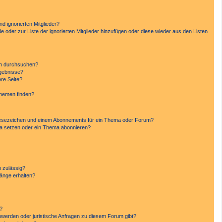
d ignorierten Mitglieder?
de oder zur Liste der ignorierten Mitglieder hinzufügen oder diese wieder aus den Listen
en durchsuchen?
rgebnisse?
re Seite?
Themen finden?
Lesezeichen und einem Abonnements für ein Thema oder Forum?
ma setzen oder ein Thema abonnieren?
 zulässig?
hänge erhalten?
n?
hwerden oder juristische Anfragen zu diesem Forum gibt?