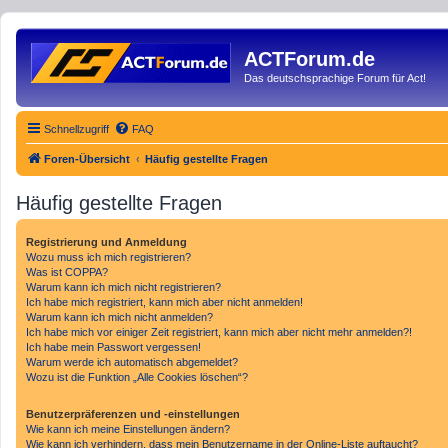
ACTForum.de
Das deutschsprachige Forum für Act!
Schnellzugriff
FAQ
Foren-Übersicht
Häufig gestellte Fragen
Häufig gestellte Fragen
Registrierung und Anmeldung
Wozu muss ich mich registrieren?
Was ist COPPA?
Warum kann ich mich nicht registrieren?
Ich habe mich registriert, kann mich aber nicht anmelden!
Warum kann ich mich nicht anmelden?
Ich habe mich vor einiger Zeit registriert, kann mich aber nicht mehr anmelden?!
Ich habe mein Passwort vergessen!
Warum werde ich automatisch abgemeldet?
Wozu ist die Funktion „Alle Cookies löschen“?
Benutzerpräferenzen und -einstellungen
Wie kann ich meine Einstellungen ändern?
Wie kann ich verhindern, dass mein Benutzername in der Online-Liste auftaucht?