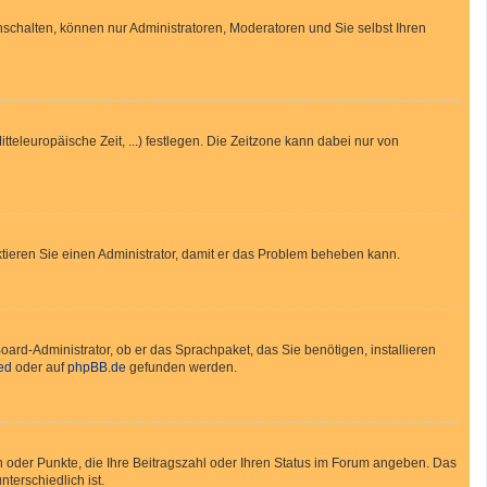
nschalten, können nur Administratoren, Moderatoren und Sie selbst Ihren
tteleuropäische Zeit, ...) festlegen. Die Zeitzone kann dabei nur von
taktieren Sie einen Administrator, damit er das Problem beheben kann.
oard-Administrator, ob er das Sprachpaket, das Sie benötigen, installieren
ed
oder auf
phpBB.de
gefunden werden.
en oder Punkte, die Ihre Beitragszahl oder Ihren Status im Forum angeben. Das
terschiedlich ist.