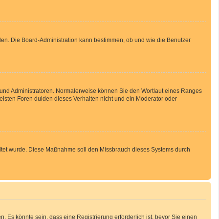
aden. Die Board-Administration kann bestimmen, ob und wie die Benutzer
en und Administratoren. Normalerweise können Sie den Wortlaut eines Ranges
meisten Foren dulden dieses Verhalten nicht und ein Moderator oder
schaltet wurde. Diese Maßnahme soll den Missbrauch dieses Systems durch
Es könnte sein, dass eine Registrierung erforderlich ist, bevor Sie einen