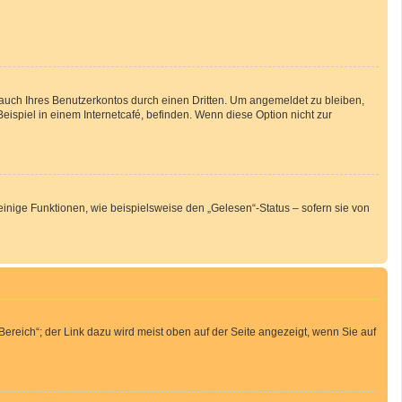
auch Ihres Benutzerkontos durch einen Dritten. Um angemeldet zu bleiben,
spiel in einem Internetcafé, befinden. Wenn diese Option nicht zur
inige Funktionen, wie beispielsweise den „Gelesen“-Status – sofern sie von
ereich“; der Link dazu wird meist oben auf der Seite angezeigt, wenn Sie auf