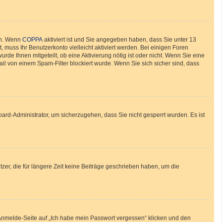
en. Wenn
COPPA
aktiviert ist und Sie angegeben haben, dass Sie unter 13
, muss Ihr Benutzerkonto vielleicht aktiviert werden. Bei einigen Foren
de Ihnen mitgeteilt, ob eine Aktivierung nötig ist oder nicht. Wenn Sie eine
il von einem Spam-Filter blockiert wurde. Wenn Sie sich sicher sind, dass
oard-Administrator, um sicherzugehen, dass Sie nicht gesperrt wurden. Es ist
zer, die für längere Zeit keine Beiträge geschrieben haben, um die
r Anmelde-Seite auf „Ich habe mein Passwort vergessen“ klicken und den