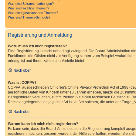
Was sind Bekanntmachungen?
Was sind wichtige Themen?
Was sind geschlossene Themen?
Was sind Themen-Symbole?
Registrierung und Anmeldung
Wozu muss ich mich registrieren?
Eine Registrierung ist nicht unbedingt zwingend. Die Board-Administration diese
Funktionen, die Gästen nicht zur Verfügung stehen: zum Beispiel Avatarbilder
erledigt ist und Ihnen zahlreiche Vorteile bietet.
Nach oben
Was ist COPPA?
COPPA, ausgeschrieben Children’s Online Privacy Protection Act of 1998 (deu
persönliche Daten von Kindern unter 13 Jahren erheben, hierzu die Zustimmun
zu registrieren versuchen, zutrifft, ziehen Sie einen rechtlichen Beistand zu
Rechtsangelegenheiten jeglicher Art ist; außer solchen, die unter der Frage 
Nach oben
Warum kann ich mich nicht registrieren?
Es kann sein, dass die Board-Administration die Registrierung komplett ausg
registrieren möchten, gesperrt wurden. Um Hilfe zu erhalten, wenden Sie sich