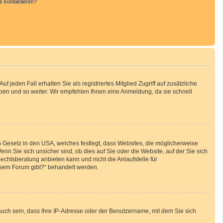
s kontaktieren?
 jeden Fall erhalten Sie als registriertes Mitglied Zugriff auf zusätzliche
uppen und so weiter. Wir empfehlen Ihnen eine Anmeldung, da sie schnell
n Gesetz in den USA, welches festlegt, dass Websites, die möglicherweise
 Sie sich unsicher sind, ob dies auf Sie oder die Website, auf der Sie sich
Rechtsberatung anbieten kann und nicht die Anlaufstelle für
iesem Forum gibt?“ behandelt werden.
auch sein, dass Ihre IP-Adresse oder der Benutzername, mit dem Sie sich