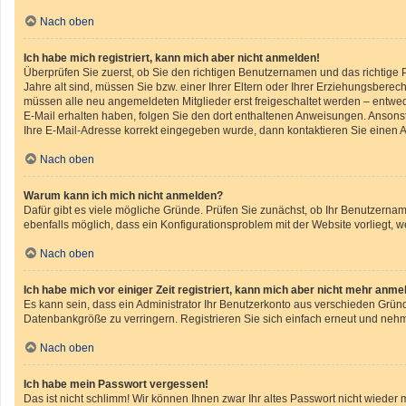
Nach oben
Ich habe mich registriert, kann mich aber nicht anmelden!
Überprüfen Sie zuerst, ob Sie den richtigen Benutzernamen und das richtig
Jahre alt sind, müssen Sie bzw. einer Ihrer Eltern oder Ihrer Erziehungsberech
müssen alle neu angemeldeten Mitglieder erst freigeschaltet werden – entweder
E-Mail erhalten haben, folgen Sie den dort enthaltenen Anweisungen. Ansonst
Ihre E-Mail-Adresse korrekt eingegeben wurde, dann kontaktieren Sie einen A
Nach oben
Warum kann ich mich nicht anmelden?
Dafür gibt es viele mögliche Gründe. Prüfen Sie zunächst, ob Ihr Benutzername
ebenfalls möglich, dass ein Konfigurationsproblem mit der Website vorliegt, w
Nach oben
Ich habe mich vor einiger Zeit registriert, kann mich aber nicht mehr anme
Es kann sein, dass ein Administrator Ihr Benutzerkonto aus verschieden Gründ
Datenbankgröße zu verringern. Registrieren Sie sich einfach erneut und nehm
Nach oben
Ich habe mein Passwort vergessen!
Das ist nicht schlimm! Wir können Ihnen zwar Ihr altes Passwort nicht wiede