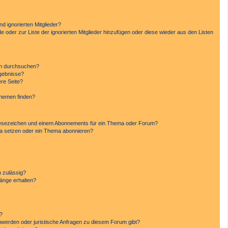
d ignorierten Mitglieder?
de oder zur Liste der ignorierten Mitglieder hinzufügen oder diese wieder aus den Listen
en durchsuchen?
rgebnisse?
re Seite?
Themen finden?
Lesezeichen und einem Abonnements für ein Thema oder Forum?
ma setzen oder ein Thema abonnieren?
 zulässig?
hänge erhalten?
n?
hwerden oder juristische Anfragen zu diesem Forum gibt?