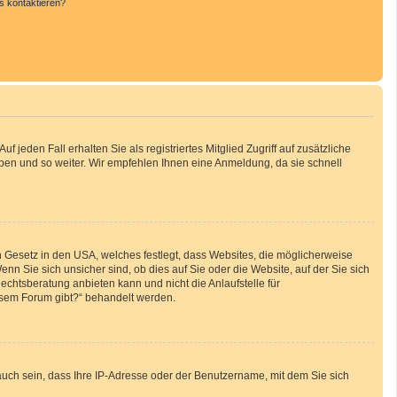
s kontaktieren?
 jeden Fall erhalten Sie als registriertes Mitglied Zugriff auf zusätzliche
uppen und so weiter. Wir empfehlen Ihnen eine Anmeldung, da sie schnell
n Gesetz in den USA, welches festlegt, dass Websites, die möglicherweise
 Sie sich unsicher sind, ob dies auf Sie oder die Website, auf der Sie sich
Rechtsberatung anbieten kann und nicht die Anlaufstelle für
iesem Forum gibt?“ behandelt werden.
auch sein, dass Ihre IP-Adresse oder der Benutzername, mit dem Sie sich