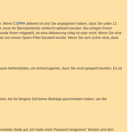
en. Wenn
COPPA
aktiviert ist und Sie angegeben haben, dass Sie unter 13
, muss Ihr Benutzerkonto vielleicht aktiviert werden. Bei einigen Foren
de Ihnen mitgeteilt, ob eine Aktivierung nötig ist oder nicht. Wenn Sie eine
il von einem Spam-Filter blockiert wurde. Wenn Sie sich sicher sind, dass
oard-Administrator, um sicherzugehen, dass Sie nicht gesperrt wurden. Es ist
zer, die für längere Zeit keine Beiträge geschrieben haben, um die
r Anmelde-Seite auf „Ich habe mein Passwort vergessen“ klicken und den