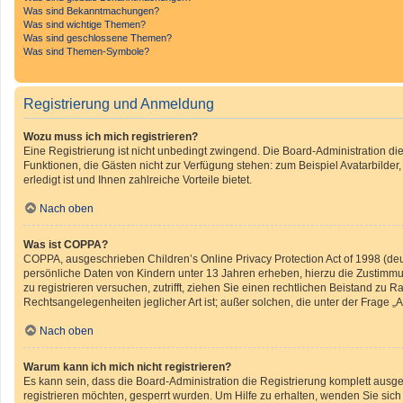
Was sind Bekanntmachungen?
Was sind wichtige Themen?
Was sind geschlossene Themen?
Was sind Themen-Symbole?
Registrierung und Anmeldung
Wozu muss ich mich registrieren?
Eine Registrierung ist nicht unbedingt zwingend. Die Board-Administration diese
Funktionen, die Gästen nicht zur Verfügung stehen: zum Beispiel Avatarbilder
erledigt ist und Ihnen zahlreiche Vorteile bietet.
Nach oben
Was ist COPPA?
COPPA, ausgeschrieben Children’s Online Privacy Protection Act of 1998 (deu
persönliche Daten von Kindern unter 13 Jahren erheben, hierzu die Zustimmun
zu registrieren versuchen, zutrifft, ziehen Sie einen rechtlichen Beistand zu
Rechtsangelegenheiten jeglicher Art ist; außer solchen, die unter der Frage 
Nach oben
Warum kann ich mich nicht registrieren?
Es kann sein, dass die Board-Administration die Registrierung komplett ausg
registrieren möchten, gesperrt wurden. Um Hilfe zu erhalten, wenden Sie sich