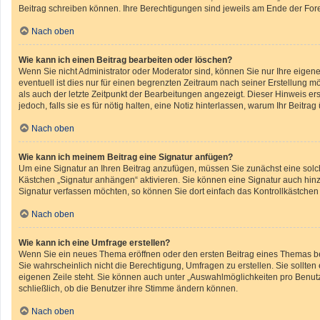
Beitrag schreiben können. Ihre Berechtigungen sind jeweils am Ende der Foren
Nach oben
Wie kann ich einen Beitrag bearbeiten oder löschen?
Wenn Sie nicht Administrator oder Moderator sind, können Sie nur Ihre eigen
eventuell ist dies nur für einen begrenzten Zeitraum nach seiner Erstellung m
als auch der letzte Zeitpunkt der Bearbeitungen angezeigt. Dieser Hinweis er
jedoch, falls sie es für nötig halten, eine Notiz hinterlassen, warum Ihr Beit
Nach oben
Wie kann ich meinem Beitrag eine Signatur anfügen?
Um eine Signatur an Ihren Beitrag anzufügen, müssen Sie zunächst eine solch
Kästchen „Signatur anhängen“ aktivieren. Sie können eine Signatur auch hin
Signatur verfassen möchten, so können Sie dort einfach das Kontrollkästchen
Nach oben
Wie kann ich eine Umfrage erstellen?
Wenn Sie ein neues Thema eröffnen oder den ersten Beitrag eines Themas bear
Sie wahrscheinlich nicht die Berechtigung, Umfragen zu erstellen. Sie sollte
eigenen Zeile steht. Sie können auch unter „Auswahlmöglichkeiten pro Benutze
schließlich, ob die Benutzer ihre Stimme ändern können.
Nach oben