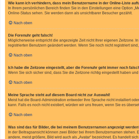
Wie kann ich verhindern, dass mein Benutzername in der Online-Liste auf
In Ihrem persönlichen Bereich finden Sie in den Einstellungen eine Option „
Online-Status sehen. Sie werden dann als unsichtbarer Besucher gezählt.
Nach oben
Die Forenuhr geht falsch!
Möglicherweise entspricht die angezeigte Zeit nicht Ihrer eigenen Zeitzone. In
registrierten Benutzern geändert werden. Wenn Sie noch nicht registriert sind, i
Nach oben
Ich habe die Zeitzone eingestellt, aber die Forenuhr geht immer noch falsc
Wenn Sie sich sicher sind, dass Sie die Zeitzone richtig eingestellt haben und
Nach oben
Meine Sprache steht auf diesem Board nicht zur Auswahl!
Meist hat die Board-Administration entweder Ihre Sprache nicht installiert od
kann. Falls es noch nicht existiert, würden wir uns freuen, wenn Sie es übe
Nach oben
Was sind das für Bilder, die bei meinem Benutzernamen angezeigt werden
In der Beitragsansicht können zwei Bilder bei Ihrem Benutzernamen stehen. Ei
andere, meist größere, Bild wird auch als „Avatar“ bezeichnet. Es handelt sich