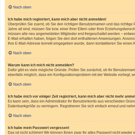
Nach oben
Ich habe mich registriert, kann mich aber nicht anmelden!
Überprüfen Sie zuerst, ob Sie den richtigen Benutzernamen und das richtig
Jahre alt sind, müssen Sie bzw. einer Ihrer Eltern oder Ihrer Erziehungsberech
müssen alle neu angemeldeten Mitglieder erst freigeschaltet werden – entweder
E-Mail erhalten haben, folgen Sie den dort enthaltenen Anweisungen. Ansonst
Ihre E-Mail-Adresse korrekt eingegeben wurde, dann kontaktieren Sie einen A
Nach oben
Warum kann ich mich nicht anmelden?
Dafür gibt es viele mögliche Gründe. Prüfen Sie zunächst, ob Ihr Benutzername
ebenfalls möglich, dass ein Konfigurationsproblem mit der Website vorliegt, w
Nach oben
Ich habe mich vor einiger Zeit registriert, kann mich aber nicht mehr anme
Es kann sein, dass ein Administrator Ihr Benutzerkonto aus verschieden Gründ
Datenbankgröße zu verringern. Registrieren Sie sich einfach erneut und nehm
Nach oben
Ich habe mein Passwort vergessen!
Das ist nicht schlimm! Wir können Ihnen zwar Ihr altes Passwort nicht wiede