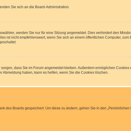
wenden Sie sich an die Board-Administration.
wählen, werden Sie nur für eine Sitzung angemeldet. Dies verhindert den Missbr
 ist nicht empfehlenswert, wenn Sie sich an einem öffentlichen Computer, zum Bei
geschaltet.
afür sorgen, dass Sie im Forum angemeldet bleiben. Außerdem ermöglichen Cookies e
der Abmeldung haben, kann es helfen, wenn Sie die Cookies löschen.
bank des Boards gespeichert. Um diese zu ändern, gehen Sie in den „Persönlichen B
.