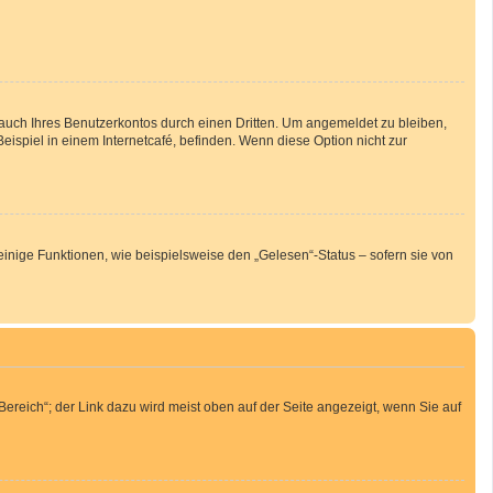
auch Ihres Benutzerkontos durch einen Dritten. Um angemeldet zu bleiben,
spiel in einem Internetcafé, befinden. Wenn diese Option nicht zur
inige Funktionen, wie beispielsweise den „Gelesen“-Status – sofern sie von
ereich“; der Link dazu wird meist oben auf der Seite angezeigt, wenn Sie auf