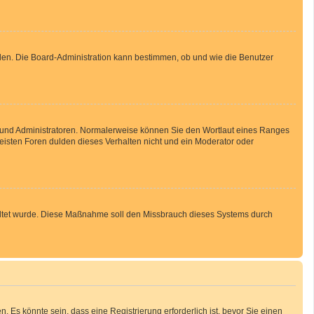
aden. Die Board-Administration kann bestimmen, ob und wie die Benutzer
en und Administratoren. Normalerweise können Sie den Wortlaut eines Ranges
meisten Foren dulden dieses Verhalten nicht und ein Moderator oder
schaltet wurde. Diese Maßnahme soll den Missbrauch dieses Systems durch
Es könnte sein, dass eine Registrierung erforderlich ist, bevor Sie einen