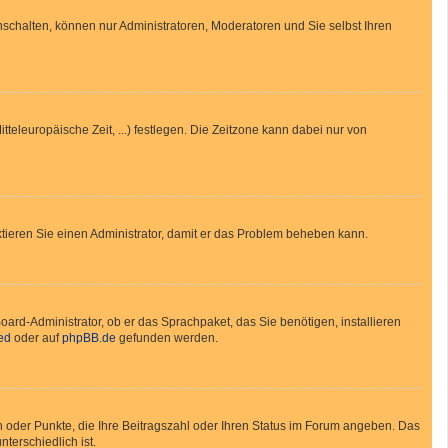
nschalten, können nur Administratoren, Moderatoren und Sie selbst Ihren
tteleuropäische Zeit, ...) festlegen. Die Zeitzone kann dabei nur von
taktieren Sie einen Administrator, damit er das Problem beheben kann.
oard-Administrator, ob er das Sprachpaket, das Sie benötigen, installieren
ed
oder auf
phpBB.de
gefunden werden.
en oder Punkte, die Ihre Beitragszahl oder Ihren Status im Forum angeben. Das
terschiedlich ist.