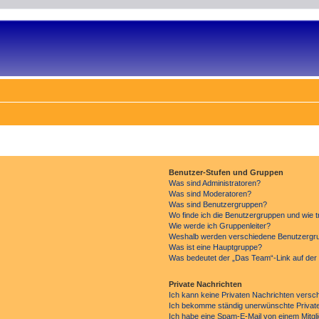
Benutzer-Stufen und Gruppen
Was sind Administratoren?
Was sind Moderatoren?
Was sind Benutzergruppen?
Wo finde ich die Benutzergruppen und wie tr
Wie werde ich Gruppenleiter?
Weshalb werden verschiedene Benutzergrup
Was ist eine Hauptgruppe?
Was bedeutet der „Das Team“-Link auf der 
Private Nachrichten
Ich kann keine Privaten Nachrichten versc
Ich bekomme ständig unerwünschte Private
Ich habe eine Spam-E-Mail von einem Mitgl