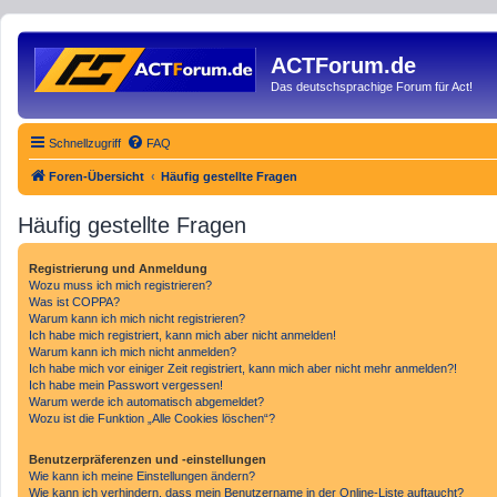
ACTForum.de
Das deutschsprachige Forum für Act!
Schnellzugriff
FAQ
Foren-Übersicht
Häufig gestellte Fragen
Häufig gestellte Fragen
Registrierung und Anmeldung
Wozu muss ich mich registrieren?
Was ist COPPA?
Warum kann ich mich nicht registrieren?
Ich habe mich registriert, kann mich aber nicht anmelden!
Warum kann ich mich nicht anmelden?
Ich habe mich vor einiger Zeit registriert, kann mich aber nicht mehr anmelden?!
Ich habe mein Passwort vergessen!
Warum werde ich automatisch abgemeldet?
Wozu ist die Funktion „Alle Cookies löschen“?
Benutzerpräferenzen und -einstellungen
Wie kann ich meine Einstellungen ändern?
Wie kann ich verhindern, dass mein Benutzername in der Online-Liste auftaucht?