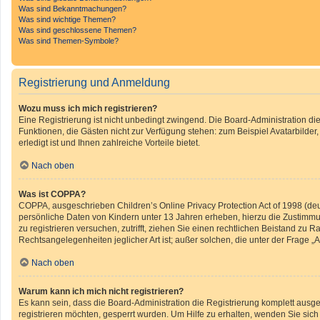
Was sind Bekanntmachungen?
Was sind wichtige Themen?
Was sind geschlossene Themen?
Was sind Themen-Symbole?
Registrierung und Anmeldung
Wozu muss ich mich registrieren?
Eine Registrierung ist nicht unbedingt zwingend. Die Board-Administration diese
Funktionen, die Gästen nicht zur Verfügung stehen: zum Beispiel Avatarbilder
erledigt ist und Ihnen zahlreiche Vorteile bietet.
Nach oben
Was ist COPPA?
COPPA, ausgeschrieben Children’s Online Privacy Protection Act of 1998 (deu
persönliche Daten von Kindern unter 13 Jahren erheben, hierzu die Zustimmun
zu registrieren versuchen, zutrifft, ziehen Sie einen rechtlichen Beistand zu
Rechtsangelegenheiten jeglicher Art ist; außer solchen, die unter der Frage 
Nach oben
Warum kann ich mich nicht registrieren?
Es kann sein, dass die Board-Administration die Registrierung komplett ausg
registrieren möchten, gesperrt wurden. Um Hilfe zu erhalten, wenden Sie sich