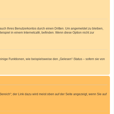
auch Ihres Benutzerkontos durch einen Dritten. Um angemeldet zu bleiben,
spiel in einem Internetcafé, befinden. Wenn diese Option nicht zur
inige Funktionen, wie beispielsweise den „Gelesen“-Status – sofern sie von
ereich“; der Link dazu wird meist oben auf der Seite angezeigt, wenn Sie auf