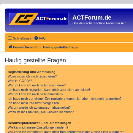
ACTForum.de
Das deutschsprachige Forum für Act!
Schnellzugriff
FAQ
Foren-Übersicht
Häufig gestellte Fragen
Häufig gestellte Fragen
Registrierung und Anmeldung
Wozu muss ich mich registrieren?
Was ist COPPA?
Warum kann ich mich nicht registrieren?
Ich habe mich registriert, kann mich aber nicht anmelden!
Warum kann ich mich nicht anmelden?
Ich habe mich vor einiger Zeit registriert, kann mich aber nicht mehr anmelden?!
Ich habe mein Passwort vergessen!
Warum werde ich automatisch abgemeldet?
Wozu ist die Funktion „Alle Cookies löschen“?
Benutzerpräferenzen und -einstellungen
Wie kann ich meine Einstellungen ändern?
Wie kann ich verhindern, dass mein Benutzername in der Online-Liste auftaucht?