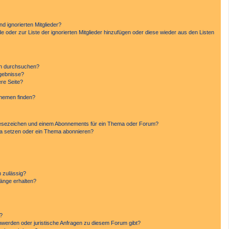
d ignorierten Mitglieder?
de oder zur Liste der ignorierten Mitglieder hinzufügen oder diese wieder aus den Listen
en durchsuchen?
rgebnisse?
re Seite?
Themen finden?
Lesezeichen und einem Abonnements für ein Thema oder Forum?
ma setzen oder ein Thema abonnieren?
 zulässig?
hänge erhalten?
n?
hwerden oder juristische Anfragen zu diesem Forum gibt?