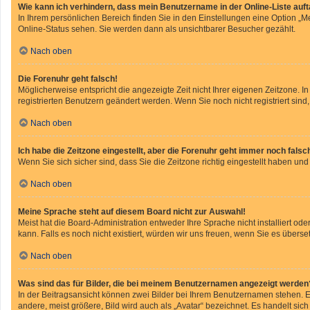
Wie kann ich verhindern, dass mein Benutzername in der Online-Liste auf
In Ihrem persönlichen Bereich finden Sie in den Einstellungen eine Option „
Online-Status sehen. Sie werden dann als unsichtbarer Besucher gezählt.
Nach oben
Die Forenuhr geht falsch!
Möglicherweise entspricht die angezeigte Zeit nicht Ihrer eigenen Zeitzone. In
registrierten Benutzern geändert werden. Wenn Sie noch nicht registriert sind, i
Nach oben
Ich habe die Zeitzone eingestellt, aber die Forenuhr geht immer noch falsc
Wenn Sie sich sicher sind, dass Sie die Zeitzone richtig eingestellt haben und
Nach oben
Meine Sprache steht auf diesem Board nicht zur Auswahl!
Meist hat die Board-Administration entweder Ihre Sprache nicht installiert od
kann. Falls es noch nicht existiert, würden wir uns freuen, wenn Sie es übe
Nach oben
Was sind das für Bilder, die bei meinem Benutzernamen angezeigt werden
In der Beitragsansicht können zwei Bilder bei Ihrem Benutzernamen stehen. Ei
andere, meist größere, Bild wird auch als „Avatar“ bezeichnet. Es handelt sich