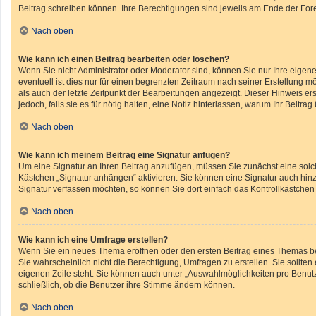
Beitrag schreiben können. Ihre Berechtigungen sind jeweils am Ende der Foren
Nach oben
Wie kann ich einen Beitrag bearbeiten oder löschen?
Wenn Sie nicht Administrator oder Moderator sind, können Sie nur Ihre eigen
eventuell ist dies nur für einen begrenzten Zeitraum nach seiner Erstellung m
als auch der letzte Zeitpunkt der Bearbeitungen angezeigt. Dieser Hinweis er
jedoch, falls sie es für nötig halten, eine Notiz hinterlassen, warum Ihr Beit
Nach oben
Wie kann ich meinem Beitrag eine Signatur anfügen?
Um eine Signatur an Ihren Beitrag anzufügen, müssen Sie zunächst eine solch
Kästchen „Signatur anhängen“ aktivieren. Sie können eine Signatur auch hin
Signatur verfassen möchten, so können Sie dort einfach das Kontrollkästchen
Nach oben
Wie kann ich eine Umfrage erstellen?
Wenn Sie ein neues Thema eröffnen oder den ersten Beitrag eines Themas bear
Sie wahrscheinlich nicht die Berechtigung, Umfragen zu erstellen. Sie sollte
eigenen Zeile steht. Sie können auch unter „Auswahlmöglichkeiten pro Benutze
schließlich, ob die Benutzer ihre Stimme ändern können.
Nach oben