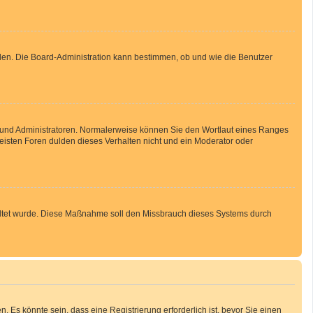
aden. Die Board-Administration kann bestimmen, ob und wie die Benutzer
en und Administratoren. Normalerweise können Sie den Wortlaut eines Ranges
meisten Foren dulden dieses Verhalten nicht und ein Moderator oder
schaltet wurde. Diese Maßnahme soll den Missbrauch dieses Systems durch
Es könnte sein, dass eine Registrierung erforderlich ist, bevor Sie einen