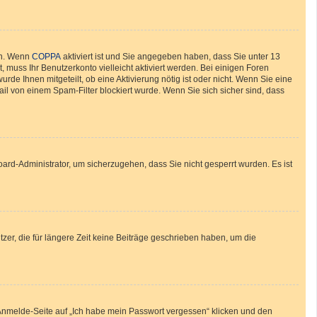
en. Wenn
COPPA
aktiviert ist und Sie angegeben haben, dass Sie unter 13
, muss Ihr Benutzerkonto vielleicht aktiviert werden. Bei einigen Foren
de Ihnen mitgeteilt, ob eine Aktivierung nötig ist oder nicht. Wenn Sie eine
il von einem Spam-Filter blockiert wurde. Wenn Sie sich sicher sind, dass
oard-Administrator, um sicherzugehen, dass Sie nicht gesperrt wurden. Es ist
zer, die für längere Zeit keine Beiträge geschrieben haben, um die
r Anmelde-Seite auf „Ich habe mein Passwort vergessen“ klicken und den