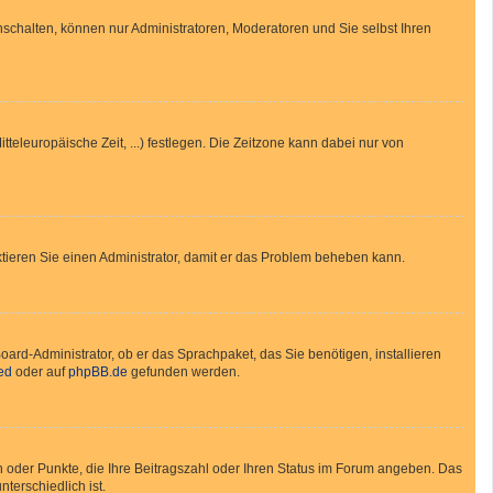
nschalten, können nur Administratoren, Moderatoren und Sie selbst Ihren
tteleuropäische Zeit, ...) festlegen. Die Zeitzone kann dabei nur von
taktieren Sie einen Administrator, damit er das Problem beheben kann.
oard-Administrator, ob er das Sprachpaket, das Sie benötigen, installieren
ed
oder auf
phpBB.de
gefunden werden.
en oder Punkte, die Ihre Beitragszahl oder Ihren Status im Forum angeben. Das
terschiedlich ist.