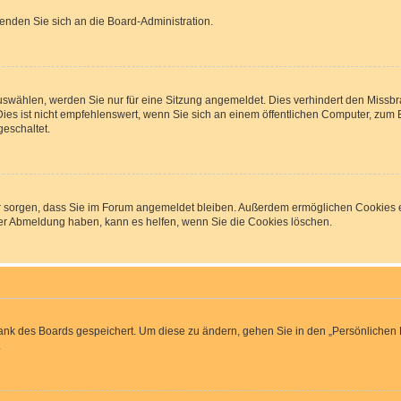
wenden Sie sich an die Board-Administration.
wählen, werden Sie nur für eine Sitzung angemeldet. Dies verhindert den Missbr
 ist nicht empfehlenswert, wenn Sie sich an einem öffentlichen Computer, zum Bei
geschaltet.
afür sorgen, dass Sie im Forum angemeldet bleiben. Außerdem ermöglichen Cookies e
der Abmeldung haben, kann es helfen, wenn Sie die Cookies löschen.
bank des Boards gespeichert. Um diese zu ändern, gehen Sie in den „Persönlichen B
.