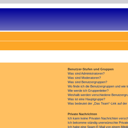
Benutzer-Stufen und Gruppen
Was sind Administratoren?
Was sind Moderatoren?
Was sind Benutzergruppen?
Wo finde ich die Benutzergruppen und wie tr
Wie werde ich Gruppenleiter?
Weshalb werden verschiedene Benutzergrup
Was ist eine Hauptgruppe?
Was bedeutet der „Das Team“-Link auf der 
Private Nachrichten
Ich kann keine Privaten Nachrichten versc
Ich bekomme ständig unerwünschte Private
Ich habe eine Spam-E-Mail von einem Mitgl