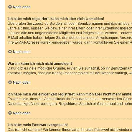
Nach oben
Ich habe mich registriert, kann mich aber nicht anmelden!
Überprüfen Sie zuerst, ob Sie den richtigen Benutzernamen und das richtig
Jahre alt sind, müssen Sie bzw. einer Ihrer Eltern oder Ihrer Erziehungsberech
müssen alle neu angemeldeten Mitglieder erst freigeschaltet werden – entweder
E-Mail erhalten haben, folgen Sie den dort enthaltenen Anweisungen. Ansonst
Ihre E-Mail-Adresse korrekt eingegeben wurde, dann kontaktieren Sie einen A
Nach oben
Warum kann ich mich nicht anmelden?
Dafür gibt es viele mögliche Gründe. Prüfen Sie zunächst, ob Ihr Benutzername
ebenfalls möglich, dass ein Konfigurationsproblem mit der Website vorliegt, w
Nach oben
Ich habe mich vor einiger Zeit registriert, kann mich aber nicht mehr anme
Es kann sein, dass ein Administrator Ihr Benutzerkonto aus verschieden Gründ
Datenbankgröße zu verringern. Registrieren Sie sich einfach erneut und nehm
Nach oben
Ich habe mein Passwort vergessen!
Das ist nicht schlimm! Wir können Ihnen zwar Ihr altes Passwort nicht wiede