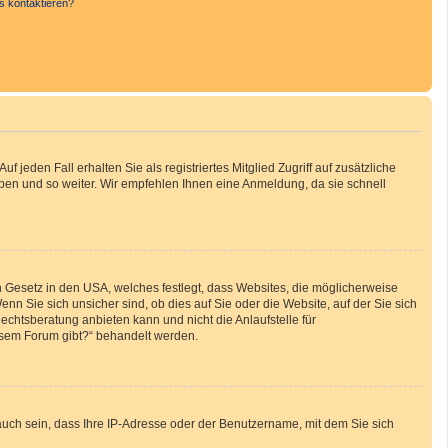
s kontaktieren?
 jeden Fall erhalten Sie als registriertes Mitglied Zugriff auf zusätzliche
uppen und so weiter. Wir empfehlen Ihnen eine Anmeldung, da sie schnell
n Gesetz in den USA, welches festlegt, dass Websites, die möglicherweise
 Sie sich unsicher sind, ob dies auf Sie oder die Website, auf der Sie sich
Rechtsberatung anbieten kann und nicht die Anlaufstelle für
iesem Forum gibt?“ behandelt werden.
auch sein, dass Ihre IP-Adresse oder der Benutzername, mit dem Sie sich