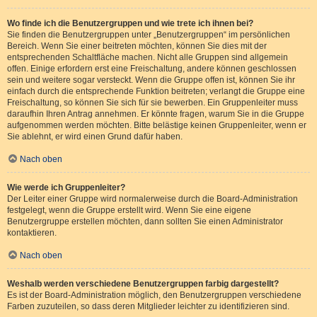
Wo finde ich die Benutzergruppen und wie trete ich ihnen bei?
Sie finden die Benutzergruppen unter „Benutzergruppen“ im persönlichen
Bereich. Wenn Sie einer beitreten möchten, können Sie dies mit der
entsprechenden Schaltfläche machen. Nicht alle Gruppen sind allgemein
offen. Einige erfordern erst eine Freischaltung, andere können geschlossen
sein und weitere sogar versteckt. Wenn die Gruppe offen ist, können Sie ihr
einfach durch die entsprechende Funktion beitreten; verlangt die Gruppe eine
Freischaltung, so können Sie sich für sie bewerben. Ein Gruppenleiter muss
daraufhin Ihren Antrag annehmen. Er könnte fragen, warum Sie in die Gruppe
aufgenommen werden möchten. Bitte belästige keinen Gruppenleiter, wenn er
Sie ablehnt, er wird einen Grund dafür haben.
Nach oben
Wie werde ich Gruppenleiter?
Der Leiter einer Gruppe wird normalerweise durch die Board-Administration
festgelegt, wenn die Gruppe erstellt wird. Wenn Sie eine eigene
Benutzergruppe erstellen möchten, dann sollten Sie einen Administrator
kontaktieren.
Nach oben
Weshalb werden verschiedene Benutzergruppen farbig dargestellt?
Es ist der Board-Administration möglich, den Benutzergruppen verschiedene
Farben zuzuteilen, so dass deren Mitglieder leichter zu identifizieren sind.