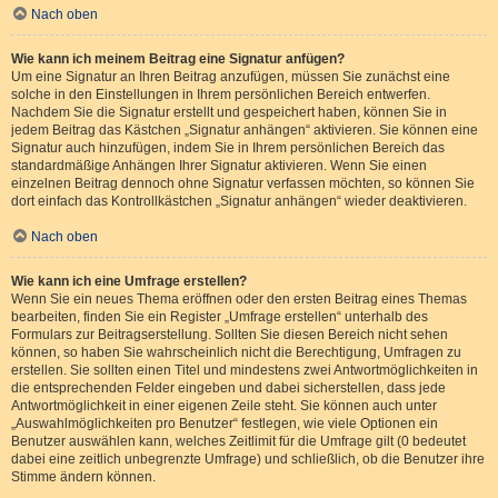
Nach oben
Wie kann ich meinem Beitrag eine Signatur anfügen?
Um eine Signatur an Ihren Beitrag anzufügen, müssen Sie zunächst eine
solche in den Einstellungen in Ihrem persönlichen Bereich entwerfen.
Nachdem Sie die Signatur erstellt und gespeichert haben, können Sie in
jedem Beitrag das Kästchen „Signatur anhängen“ aktivieren. Sie können eine
Signatur auch hinzufügen, indem Sie in Ihrem persönlichen Bereich das
standardmäßige Anhängen Ihrer Signatur aktivieren. Wenn Sie einen
einzelnen Beitrag dennoch ohne Signatur verfassen möchten, so können Sie
dort einfach das Kontrollkästchen „Signatur anhängen“ wieder deaktivieren.
Nach oben
Wie kann ich eine Umfrage erstellen?
Wenn Sie ein neues Thema eröffnen oder den ersten Beitrag eines Themas
bearbeiten, finden Sie ein Register „Umfrage erstellen“ unterhalb des
Formulars zur Beitragserstellung. Sollten Sie diesen Bereich nicht sehen
können, so haben Sie wahrscheinlich nicht die Berechtigung, Umfragen zu
erstellen. Sie sollten einen Titel und mindestens zwei Antwortmöglichkeiten in
die entsprechenden Felder eingeben und dabei sicherstellen, dass jede
Antwortmöglichkeit in einer eigenen Zeile steht. Sie können auch unter
„Auswahlmöglichkeiten pro Benutzer“ festlegen, wie viele Optionen ein
Benutzer auswählen kann, welches Zeitlimit für die Umfrage gilt (0 bedeutet
dabei eine zeitlich unbegrenzte Umfrage) und schließlich, ob die Benutzer ihre
Stimme ändern können.