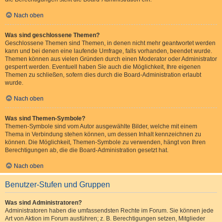
Nach oben
Was sind geschlossene Themen?
Geschlossene Themen sind Themen, in denen nicht mehr geantwortet werden
kann und bei denen eine laufende Umfrage, falls vorhanden, beendet wurde.
Themen können aus vielen Gründen durch einen Moderator oder Administrator
gesperrt werden. Eventuell haben Sie auch die Möglichkeit, Ihre eigenen
Themen zu schließen, sofern dies durch die Board-Administration erlaubt
wurde.
Nach oben
Was sind Themen-Symbole?
Themen-Symbole sind vom Autor ausgewählte Bilder, welche mit einem
Thema in Verbindung stehen können, um dessen Inhalt kennzeichnen zu
können. Die Möglichkeit, Themen-Symbole zu verwenden, hängt von Ihren
Berechtigungen ab, die die Board-Administration gesetzt hat.
Nach oben
Benutzer-Stufen und Gruppen
Was sind Administratoren?
Administratoren haben die umfassendsten Rechte im Forum. Sie können jede
Art von Aktion im Forum ausführen; z. B. Berechtigungen setzen, Mitglieder