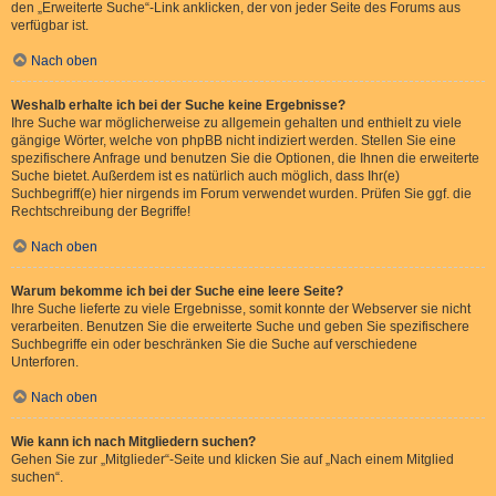
den „Erweiterte Suche“-Link anklicken, der von jeder Seite des Forums aus
verfügbar ist.
Nach oben
Weshalb erhalte ich bei der Suche keine Ergebnisse?
Ihre Suche war möglicherweise zu allgemein gehalten und enthielt zu viele
gängige Wörter, welche von phpBB nicht indiziert werden. Stellen Sie eine
spezifischere Anfrage und benutzen Sie die Optionen, die Ihnen die erweiterte
Suche bietet. Außerdem ist es natürlich auch möglich, dass Ihr(e)
Suchbegriff(e) hier nirgends im Forum verwendet wurden. Prüfen Sie ggf. die
Rechtschreibung der Begriffe!
Nach oben
Warum bekomme ich bei der Suche eine leere Seite?
Ihre Suche lieferte zu viele Ergebnisse, somit konnte der Webserver sie nicht
verarbeiten. Benutzen Sie die erweiterte Suche und geben Sie spezifischere
Suchbegriffe ein oder beschränken Sie die Suche auf verschiedene
Unterforen.
Nach oben
Wie kann ich nach Mitgliedern suchen?
Gehen Sie zur „Mitglieder“-Seite und klicken Sie auf „Nach einem Mitglied
suchen“.