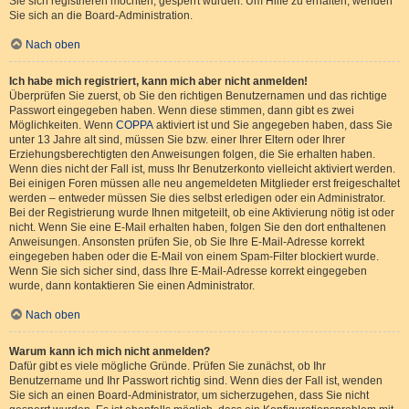
Sie sich registrieren möchten, gesperrt wurden. Um Hilfe zu erhalten, wenden
Sie sich an die Board-Administration.
Nach oben
Ich habe mich registriert, kann mich aber nicht anmelden!
Überprüfen Sie zuerst, ob Sie den richtigen Benutzernamen und das richtige
Passwort eingegeben haben. Wenn diese stimmen, dann gibt es zwei
Möglichkeiten. Wenn
COPPA
aktiviert ist und Sie angegeben haben, dass Sie
unter 13 Jahre alt sind, müssen Sie bzw. einer Ihrer Eltern oder Ihrer
Erziehungsberechtigten den Anweisungen folgen, die Sie erhalten haben.
Wenn dies nicht der Fall ist, muss Ihr Benutzerkonto vielleicht aktiviert werden.
Bei einigen Foren müssen alle neu angemeldeten Mitglieder erst freigeschaltet
werden – entweder müssen Sie dies selbst erledigen oder ein Administrator.
Bei der Registrierung wurde Ihnen mitgeteilt, ob eine Aktivierung nötig ist oder
nicht. Wenn Sie eine E-Mail erhalten haben, folgen Sie den dort enthaltenen
Anweisungen. Ansonsten prüfen Sie, ob Sie Ihre E-Mail-Adresse korrekt
eingegeben haben oder die E-Mail von einem Spam-Filter blockiert wurde.
Wenn Sie sich sicher sind, dass Ihre E-Mail-Adresse korrekt eingegeben
wurde, dann kontaktieren Sie einen Administrator.
Nach oben
Warum kann ich mich nicht anmelden?
Dafür gibt es viele mögliche Gründe. Prüfen Sie zunächst, ob Ihr
Benutzername und Ihr Passwort richtig sind. Wenn dies der Fall ist, wenden
Sie sich an einen Board-Administrator, um sicherzugehen, dass Sie nicht