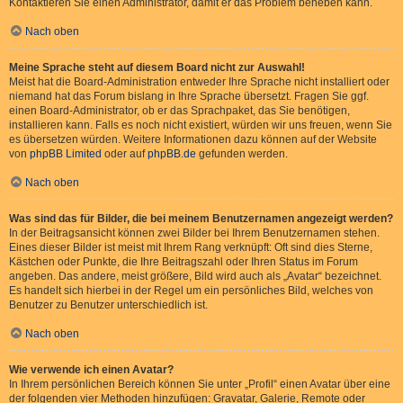
Kontaktieren Sie einen Administrator, damit er das Problem beheben kann.
Nach oben
Meine Sprache steht auf diesem Board nicht zur Auswahl!
Meist hat die Board-Administration entweder Ihre Sprache nicht installiert oder
niemand hat das Forum bislang in Ihre Sprache übersetzt. Fragen Sie ggf.
einen Board-Administrator, ob er das Sprachpaket, das Sie benötigen,
installieren kann. Falls es noch nicht existiert, würden wir uns freuen, wenn Sie
es übersetzen würden. Weitere Informationen dazu können auf der Website
von
phpBB Limited
oder auf
phpBB.de
gefunden werden.
Nach oben
Was sind das für Bilder, die bei meinem Benutzernamen angezeigt werden?
In der Beitragsansicht können zwei Bilder bei Ihrem Benutzernamen stehen.
Eines dieser Bilder ist meist mit Ihrem Rang verknüpft: Oft sind dies Sterne,
Kästchen oder Punkte, die Ihre Beitragszahl oder Ihren Status im Forum
angeben. Das andere, meist größere, Bild wird auch als „Avatar“ bezeichnet.
Es handelt sich hierbei in der Regel um ein persönliches Bild, welches von
Benutzer zu Benutzer unterschiedlich ist.
Nach oben
Wie verwende ich einen Avatar?
In Ihrem persönlichen Bereich können Sie unter „Profil“ einen Avatar über eine
der folgenden vier Methoden hinzufügen: Gravatar, Galerie, Remote oder