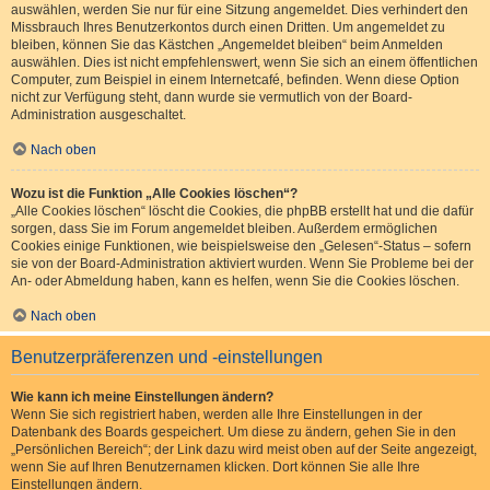
auswählen, werden Sie nur für eine Sitzung angemeldet. Dies verhindert den
Missbrauch Ihres Benutzerkontos durch einen Dritten. Um angemeldet zu
bleiben, können Sie das Kästchen „Angemeldet bleiben“ beim Anmelden
auswählen. Dies ist nicht empfehlenswert, wenn Sie sich an einem öffentlichen
Computer, zum Beispiel in einem Internetcafé, befinden. Wenn diese Option
nicht zur Verfügung steht, dann wurde sie vermutlich von der Board-
Administration ausgeschaltet.
Nach oben
Wozu ist die Funktion „Alle Cookies löschen“?
„Alle Cookies löschen“ löscht die Cookies, die phpBB erstellt hat und die dafür
sorgen, dass Sie im Forum angemeldet bleiben. Außerdem ermöglichen
Cookies einige Funktionen, wie beispielsweise den „Gelesen“-Status – sofern
sie von der Board-Administration aktiviert wurden. Wenn Sie Probleme bei der
An- oder Abmeldung haben, kann es helfen, wenn Sie die Cookies löschen.
Nach oben
Benutzerpräferenzen und -einstellungen
Wie kann ich meine Einstellungen ändern?
Wenn Sie sich registriert haben, werden alle Ihre Einstellungen in der
Datenbank des Boards gespeichert. Um diese zu ändern, gehen Sie in den
„Persönlichen Bereich“; der Link dazu wird meist oben auf der Seite angezeigt,
wenn Sie auf Ihren Benutzernamen klicken. Dort können Sie alle Ihre
Einstellungen ändern.