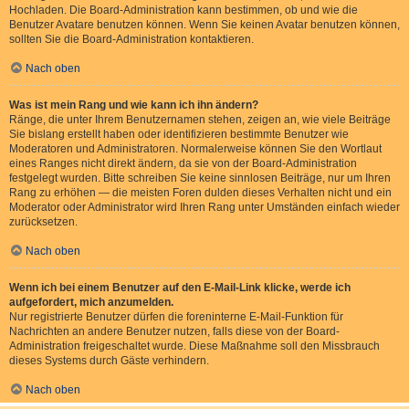
Hochladen. Die Board-Administration kann bestimmen, ob und wie die
Benutzer Avatare benutzen können. Wenn Sie keinen Avatar benutzen können,
sollten Sie die Board-Administration kontaktieren.
Nach oben
Was ist mein Rang und wie kann ich ihn ändern?
Ränge, die unter Ihrem Benutzernamen stehen, zeigen an, wie viele Beiträge
Sie bislang erstellt haben oder identifizieren bestimmte Benutzer wie
Moderatoren und Administratoren. Normalerweise können Sie den Wortlaut
eines Ranges nicht direkt ändern, da sie von der Board-Administration
festgelegt wurden. Bitte schreiben Sie keine sinnlosen Beiträge, nur um Ihren
Rang zu erhöhen — die meisten Foren dulden dieses Verhalten nicht und ein
Moderator oder Administrator wird Ihren Rang unter Umständen einfach wieder
zurücksetzen.
Nach oben
Wenn ich bei einem Benutzer auf den E-Mail-Link klicke, werde ich
aufgefordert, mich anzumelden.
Nur registrierte Benutzer dürfen die foreninterne E-Mail-Funktion für
Nachrichten an andere Benutzer nutzen, falls diese von der Board-
Administration freigeschaltet wurde. Diese Maßnahme soll den Missbrauch
dieses Systems durch Gäste verhindern.
Nach oben