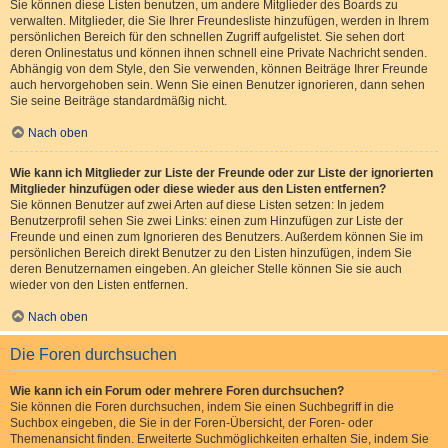
Sie können diese Listen benutzen, um andere Mitglieder des Boards zu
verwalten. Mitglieder, die Sie Ihrer Freundesliste hinzufügen, werden in Ihrem
persönlichen Bereich für den schnellen Zugriff aufgelistet. Sie sehen dort
deren Onlinestatus und können ihnen schnell eine Private Nachricht senden.
Abhängig von dem Style, den Sie verwenden, können Beiträge Ihrer Freunde
auch hervorgehoben sein. Wenn Sie einen Benutzer ignorieren, dann sehen
Sie seine Beiträge standardmäßig nicht.
Nach oben
Wie kann ich Mitglieder zur Liste der Freunde oder zur Liste der ignorierten
Mitglieder hinzufügen oder diese wieder aus den Listen entfernen?
Sie können Benutzer auf zwei Arten auf diese Listen setzen: In jedem
Benutzerprofil sehen Sie zwei Links: einen zum Hinzufügen zur Liste der
Freunde und einen zum Ignorieren des Benutzers. Außerdem können Sie im
persönlichen Bereich direkt Benutzer zu den Listen hinzufügen, indem Sie
deren Benutzernamen eingeben. An gleicher Stelle können Sie sie auch
wieder von den Listen entfernen.
Nach oben
Die Foren durchsuchen
Wie kann ich ein Forum oder mehrere Foren durchsuchen?
Sie können die Foren durchsuchen, indem Sie einen Suchbegriff in die
Suchbox eingeben, die Sie in der Foren-Übersicht, der Foren- oder
Themenansicht finden. Erweiterte Suchmöglichkeiten erhalten Sie, indem Sie