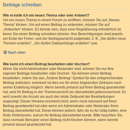
Beiträge schreiben
Wie erstelle ich ein neues Thema oder eine Antwort?
Um ein neues Thema in einem Forum zu eröffnen, müssen Sie auf „Neues
Thema“ klicken. Um auf einen Beitrag zu antworten, müssen Sie auf
„Antworten“ klicken. Es könnte sein, dass eine Registrierung erforderlich ist,
bevor Sie einen Beitrag schreiben können. Ihre Berechtigungen sind jeweils
am Ende der Foren- und der Beitragsansicht aufgelistet. Z. B. „Sie dürfen neue
Themen erstellen“, „Sie dürfen Dateianhänge erstellen“ usw.
Nach oben
Wie kann ich einen Beitrag bearbeiten oder löschen?
Wenn Sie nicht Administrator oder Moderator sind, können Sie nur Ihre
eigenen Beiträge bearbeiten oder löschen. Sie können einen Beitrag
bearbeiten, indem Sie das „Ändere Beitrag“-Symbol für den entsprechenden
Beitrag anklicken; eventuell ist dies nur für einen begrenzten Zeitraum nach
seiner Erstellung möglich. Wenn bereits jemand auf Ihren Beitrag geantwortet
hat, wird Ihr Beitrag in der Themenansicht als überarbeitet gekennzeichnet. Es
wird sowohl die Anzahl als auch der letzte Zeitpunkt der Bearbeitungen
angezeigt. Dieser Hinweis erscheint nicht, wenn noch niemand auf Ihren
Beitrag geantwortet hat oder wenn ein Administrator oder Moderator Ihren
Beitrag überarbeitet hat. Diese können jedoch, falls sie es für nötig halten, eine
Notiz hinterlassen, warum Ihr Beitrag überarbeitet wurde. Bitte beachten Sie,
dass normale Benutzer einen Beitrag nicht löschen können, wenn bereits
jemand darauf geantwortet hat.