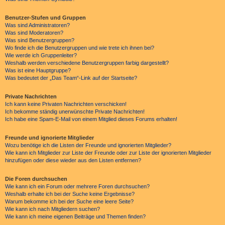
Benutzer-Stufen und Gruppen
Was sind Administratoren?
Was sind Moderatoren?
Was sind Benutzergruppen?
Wo finde ich die Benutzergruppen und wie trete ich ihnen bei?
Wie werde ich Gruppenleiter?
Weshalb werden verschiedene Benutzergruppen farbig dargestellt?
Was ist eine Hauptgruppe?
Was bedeutet der „Das Team“-Link auf der Startseite?
Private Nachrichten
Ich kann keine Privaten Nachrichten verschicken!
Ich bekomme ständig unerwünschte Private Nachrichten!
Ich habe eine Spam-E-Mail von einem Mitglied dieses Forums erhalten!
Freunde und ignorierte Mitglieder
Wozu benötige ich die Listen der Freunde und ignorierten Mitglieder?
Wie kann ich Mitglieder zur Liste der Freunde oder zur Liste der ignorierten Mitglieder
hinzufügen oder diese wieder aus den Listen entfernen?
Die Foren durchsuchen
Wie kann ich ein Forum oder mehrere Foren durchsuchen?
Weshalb erhalte ich bei der Suche keine Ergebnisse?
Warum bekomme ich bei der Suche eine leere Seite?
Wie kann ich nach Mitgliedern suchen?
Wie kann ich meine eigenen Beiträge und Themen finden?