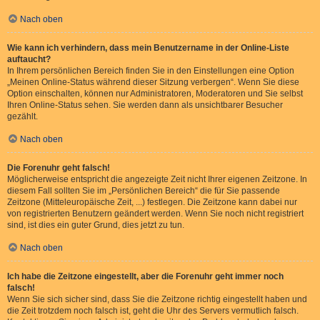
Nach oben
Wie kann ich verhindern, dass mein Benutzername in der Online-Liste
auftaucht?
In Ihrem persönlichen Bereich finden Sie in den Einstellungen eine Option
„Meinen Online-Status während dieser Sitzung verbergen“. Wenn Sie diese
Option einschalten, können nur Administratoren, Moderatoren und Sie selbst
Ihren Online-Status sehen. Sie werden dann als unsichtbarer Besucher
gezählt.
Nach oben
Die Forenuhr geht falsch!
Möglicherweise entspricht die angezeigte Zeit nicht Ihrer eigenen Zeitzone. In
diesem Fall sollten Sie im „Persönlichen Bereich“ die für Sie passende
Zeitzone (Mitteleuropäische Zeit, ...) festlegen. Die Zeitzone kann dabei nur
von registrierten Benutzern geändert werden. Wenn Sie noch nicht registriert
sind, ist dies ein guter Grund, dies jetzt zu tun.
Nach oben
Ich habe die Zeitzone eingestellt, aber die Forenuhr geht immer noch
falsch!
Wenn Sie sich sicher sind, dass Sie die Zeitzone richtig eingestellt haben und
die Zeit trotzdem noch falsch ist, geht die Uhr des Servers vermutlich falsch.