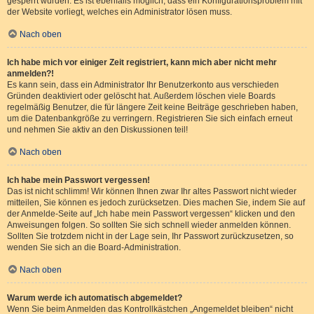
gesperrt wurden. Es ist ebenfalls möglich, dass ein Konfigurationsproblem mit
der Website vorliegt, welches ein Administrator lösen muss.
Nach oben
Ich habe mich vor einiger Zeit registriert, kann mich aber nicht mehr
anmelden?!
Es kann sein, dass ein Administrator Ihr Benutzerkonto aus verschieden
Gründen deaktiviert oder gelöscht hat. Außerdem löschen viele Boards
regelmäßig Benutzer, die für längere Zeit keine Beiträge geschrieben haben,
um die Datenbankgröße zu verringern. Registrieren Sie sich einfach erneut
und nehmen Sie aktiv an den Diskussionen teil!
Nach oben
Ich habe mein Passwort vergessen!
Das ist nicht schlimm! Wir können Ihnen zwar Ihr altes Passwort nicht wieder
mitteilen, Sie können es jedoch zurücksetzen. Dies machen Sie, indem Sie auf
der Anmelde-Seite auf „Ich habe mein Passwort vergessen“ klicken und den
Anweisungen folgen. So sollten Sie sich schnell wieder anmelden können.
Sollten Sie trotzdem nicht in der Lage sein, Ihr Passwort zurückzusetzen, so
wenden Sie sich an die Board-Administration.
Nach oben
Warum werde ich automatisch abgemeldet?
Wenn Sie beim Anmelden das Kontrollkästchen „Angemeldet bleiben“ nicht