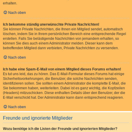
erhalten.
Nach oben
Ich bekomme ständig unerwünschte Private Nachrichten!
Sie können Private Nachrichten, die Ihnen ein Mitglied sendet, automatisch
löschen, indem Sie in Ihrem persönlichen Bereich eine entsprechende Regel
erstellen. Falls Sie belästigende Nachrichten von jemandem erhalten, so
können Sie dies auch einem Administrator melden. Dieser kann dem
betreffenden Mitglied dann verbieten, Private Nachrichten zu versenden.
Nach oben
Ich habe eine Spam-E-Mail von einem Mitglied dieses Forums erhalten!
Es tut uns leid, das zu hören. Das E-Mail-Formular dieses Forums hat einige
Sicherheitsvorkehrungen, die Benutzer, die solche Nachrichten senden,
identifizieren sollen. Sie sollten einem Administrator die komplette E-Mail, die
Sie bekommen haben, weiterleiten. Dabei ist es ganz wichtig, die Kopfzeilen
(Headers) mitzuschicken. Diese enthalten Details über den Benutzer, der die
E-Mail verschickt hat. Der Administrator kann dann entsprechend reagieren.
Nach oben
Freunde und ignorierte Mitglieder
Wozu benötige ich die Listen der Freunde und ignorierten Mitglieder?