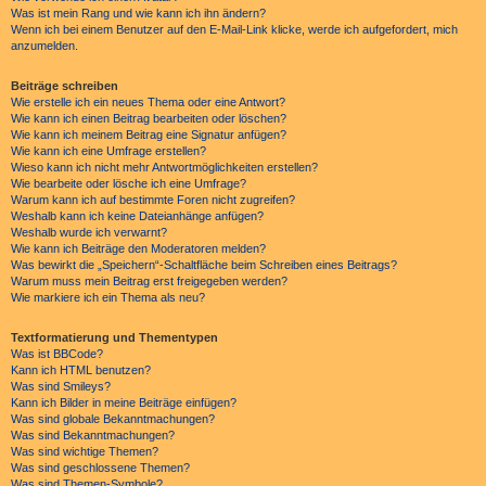
Was ist mein Rang und wie kann ich ihn ändern?
Wenn ich bei einem Benutzer auf den E-Mail-Link klicke, werde ich aufgefordert, mich
anzumelden.
Beiträge schreiben
Wie erstelle ich ein neues Thema oder eine Antwort?
Wie kann ich einen Beitrag bearbeiten oder löschen?
Wie kann ich meinem Beitrag eine Signatur anfügen?
Wie kann ich eine Umfrage erstellen?
Wieso kann ich nicht mehr Antwortmöglichkeiten erstellen?
Wie bearbeite oder lösche ich eine Umfrage?
Warum kann ich auf bestimmte Foren nicht zugreifen?
Weshalb kann ich keine Dateianhänge anfügen?
Weshalb wurde ich verwarnt?
Wie kann ich Beiträge den Moderatoren melden?
Was bewirkt die „Speichern“-Schaltfläche beim Schreiben eines Beitrags?
Warum muss mein Beitrag erst freigegeben werden?
Wie markiere ich ein Thema als neu?
Textformatierung und Thementypen
Was ist BBCode?
Kann ich HTML benutzen?
Was sind Smileys?
Kann ich Bilder in meine Beiträge einfügen?
Was sind globale Bekanntmachungen?
Was sind Bekanntmachungen?
Was sind wichtige Themen?
Was sind geschlossene Themen?
Was sind Themen-Symbole?