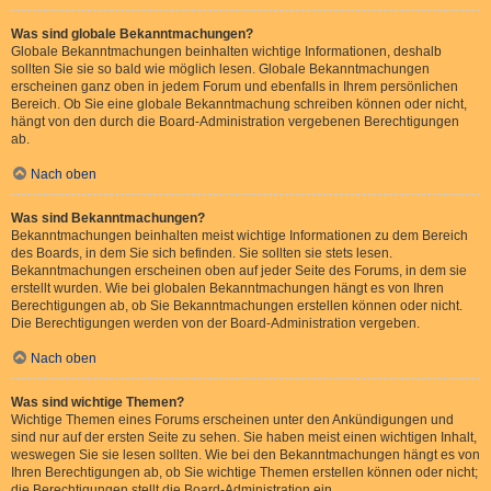
Was sind globale Bekanntmachungen?
Globale Bekanntmachungen beinhalten wichtige Informationen, deshalb
sollten Sie sie so bald wie möglich lesen. Globale Bekanntmachungen
erscheinen ganz oben in jedem Forum und ebenfalls in Ihrem persönlichen
Bereich. Ob Sie eine globale Bekanntmachung schreiben können oder nicht,
hängt von den durch die Board-Administration vergebenen Berechtigungen
ab.
Nach oben
Was sind Bekanntmachungen?
Bekanntmachungen beinhalten meist wichtige Informationen zu dem Bereich
des Boards, in dem Sie sich befinden. Sie sollten sie stets lesen.
Bekanntmachungen erscheinen oben auf jeder Seite des Forums, in dem sie
erstellt wurden. Wie bei globalen Bekanntmachungen hängt es von Ihren
Berechtigungen ab, ob Sie Bekanntmachungen erstellen können oder nicht.
Die Berechtigungen werden von der Board-Administration vergeben.
Nach oben
Was sind wichtige Themen?
Wichtige Themen eines Forums erscheinen unter den Ankündigungen und
sind nur auf der ersten Seite zu sehen. Sie haben meist einen wichtigen Inhalt,
weswegen Sie sie lesen sollten. Wie bei den Bekanntmachungen hängt es von
Ihren Berechtigungen ab, ob Sie wichtige Themen erstellen können oder nicht;
die Berechtigungen stellt die Board-Administration ein.