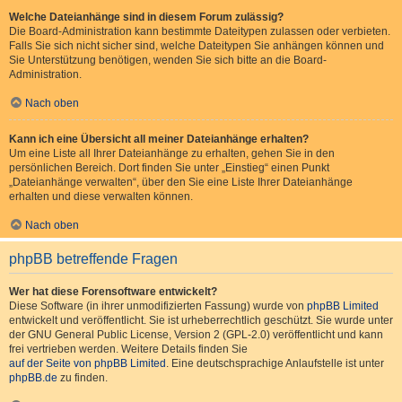
Welche Dateianhänge sind in diesem Forum zulässig?
Die Board-Administration kann bestimmte Dateitypen zulassen oder verbieten.
Falls Sie sich nicht sicher sind, welche Dateitypen Sie anhängen können und
Sie Unterstützung benötigen, wenden Sie sich bitte an die Board-
Administration.
Nach oben
Kann ich eine Übersicht all meiner Dateianhänge erhalten?
Um eine Liste all Ihrer Dateianhänge zu erhalten, gehen Sie in den
persönlichen Bereich. Dort finden Sie unter „Einstieg“ einen Punkt
„Dateianhänge verwalten“, über den Sie eine Liste Ihrer Dateianhänge
erhalten und diese verwalten können.
Nach oben
phpBB betreffende Fragen
Wer hat diese Forensoftware entwickelt?
Diese Software (in ihrer unmodifizierten Fassung) wurde von
phpBB Limited
entwickelt und veröffentlicht. Sie ist urheberrechtlich geschützt. Sie wurde unter
der GNU General Public License, Version 2 (GPL-2.0) veröffentlicht und kann
frei vertrieben werden. Weitere Details finden Sie
auf der Seite von phpBB Limited
. Eine deutschsprachige Anlaufstelle ist unter
phpBB.de
zu finden.