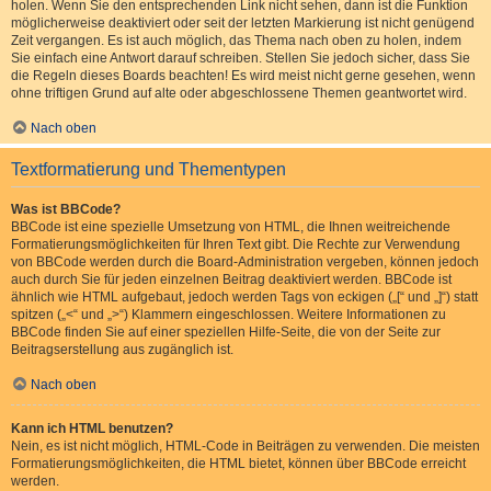
holen. Wenn Sie den entsprechenden Link nicht sehen, dann ist die Funktion
möglicherweise deaktiviert oder seit der letzten Markierung ist nicht genügend
Zeit vergangen. Es ist auch möglich, das Thema nach oben zu holen, indem
Sie einfach eine Antwort darauf schreiben. Stellen Sie jedoch sicher, dass Sie
die Regeln dieses Boards beachten! Es wird meist nicht gerne gesehen, wenn
ohne triftigen Grund auf alte oder abgeschlossene Themen geantwortet wird.
Nach oben
Textformatierung und Thementypen
Was ist BBCode?
BBCode ist eine spezielle Umsetzung von HTML, die Ihnen weitreichende
Formatierungsmöglichkeiten für Ihren Text gibt. Die Rechte zur Verwendung
von BBCode werden durch die Board-Administration vergeben, können jedoch
auch durch Sie für jeden einzelnen Beitrag deaktiviert werden. BBCode ist
ähnlich wie HTML aufgebaut, jedoch werden Tags von eckigen („[“ und „]“) statt
spitzen („<“ und „>“) Klammern eingeschlossen. Weitere Informationen zu
BBCode finden Sie auf einer speziellen Hilfe-Seite, die von der Seite zur
Beitragserstellung aus zugänglich ist.
Nach oben
Kann ich HTML benutzen?
Nein, es ist nicht möglich, HTML-Code in Beiträgen zu verwenden. Die meisten
Formatierungsmöglichkeiten, die HTML bietet, können über BBCode erreicht
werden.