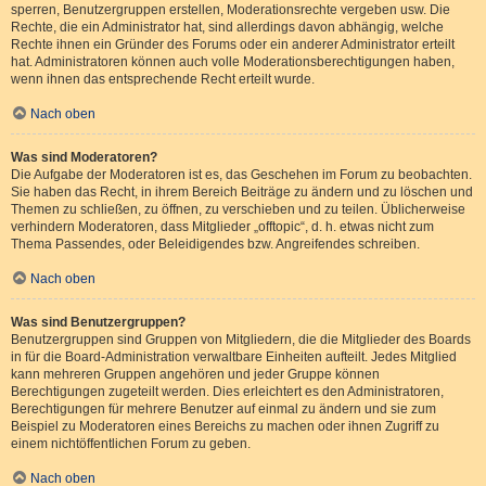
sperren, Benutzergruppen erstellen, Moderationsrechte vergeben usw. Die
Rechte, die ein Administrator hat, sind allerdings davon abhängig, welche
Rechte ihnen ein Gründer des Forums oder ein anderer Administrator erteilt
hat. Administratoren können auch volle Moderationsberechtigungen haben,
wenn ihnen das entsprechende Recht erteilt wurde.
Nach oben
Was sind Moderatoren?
Die Aufgabe der Moderatoren ist es, das Geschehen im Forum zu beobachten.
Sie haben das Recht, in ihrem Bereich Beiträge zu ändern und zu löschen und
Themen zu schließen, zu öffnen, zu verschieben und zu teilen. Üblicherweise
verhindern Moderatoren, dass Mitglieder „offtopic“, d. h. etwas nicht zum
Thema Passendes, oder Beleidigendes bzw. Angreifendes schreiben.
Nach oben
Was sind Benutzergruppen?
Benutzergruppen sind Gruppen von Mitgliedern, die die Mitglieder des Boards
in für die Board-Administration verwaltbare Einheiten aufteilt. Jedes Mitglied
kann mehreren Gruppen angehören und jeder Gruppe können
Berechtigungen zugeteilt werden. Dies erleichtert es den Administratoren,
Berechtigungen für mehrere Benutzer auf einmal zu ändern und sie zum
Beispiel zu Moderatoren eines Bereichs zu machen oder ihnen Zugriff zu
einem nichtöffentlichen Forum zu geben.
Nach oben