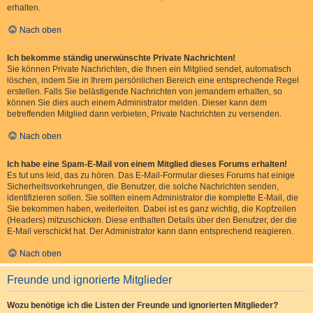
erhalten.
Nach oben
Ich bekomme ständig unerwünschte Private Nachrichten!
Sie können Private Nachrichten, die Ihnen ein Mitglied sendet, automatisch
löschen, indem Sie in Ihrem persönlichen Bereich eine entsprechende Regel
erstellen. Falls Sie belästigende Nachrichten von jemandem erhalten, so
können Sie dies auch einem Administrator melden. Dieser kann dem
betreffenden Mitglied dann verbieten, Private Nachrichten zu versenden.
Nach oben
Ich habe eine Spam-E-Mail von einem Mitglied dieses Forums erhalten!
Es tut uns leid, das zu hören. Das E-Mail-Formular dieses Forums hat einige
Sicherheitsvorkehrungen, die Benutzer, die solche Nachrichten senden,
identifizieren sollen. Sie sollten einem Administrator die komplette E-Mail, die
Sie bekommen haben, weiterleiten. Dabei ist es ganz wichtig, die Kopfzeilen
(Headers) mitzuschicken. Diese enthalten Details über den Benutzer, der die
E-Mail verschickt hat. Der Administrator kann dann entsprechend reagieren.
Nach oben
Freunde und ignorierte Mitglieder
Wozu benötige ich die Listen der Freunde und ignorierten Mitglieder?