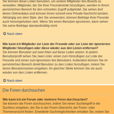
Sie können diese Listen benutzen, um andere Mitglieder des Boards zu
verwalten. Mitglieder, die Sie Ihrer Freundesliste hinzufügen, werden in Ihrem
persönlichen Bereich für den schnellen Zugriff aufgelistet. Sie sehen dort
deren Onlinestatus und können ihnen schnell eine Private Nachricht senden.
Abhängig von dem Style, den Sie verwenden, können Beiträge Ihrer Freunde
auch hervorgehoben sein. Wenn Sie einen Benutzer ignorieren, dann sehen
Sie seine Beiträge standardmäßig nicht.
Nach oben
Wie kann ich Mitglieder zur Liste der Freunde oder zur Liste der ignorierten
Mitglieder hinzufügen oder diese wieder aus den Listen entfernen?
Sie können Benutzer auf zwei Arten auf diese Listen setzen: In jedem
Benutzerprofil sehen Sie zwei Links: einen zum Hinzufügen zur Liste der
Freunde und einen zum Ignorieren des Benutzers. Außerdem können Sie im
persönlichen Bereich direkt Benutzer zu den Listen hinzufügen, indem Sie
deren Benutzernamen eingeben. An gleicher Stelle können Sie sie auch
wieder von den Listen entfernen.
Nach oben
Die Foren durchsuchen
Wie kann ich ein Forum oder mehrere Foren durchsuchen?
Sie können die Foren durchsuchen, indem Sie einen Suchbegriff in die
Suchbox eingeben, die Sie in der Foren-Übersicht, der Foren- oder
Themenansicht finden. Erweiterte Suchmöglichkeiten erhalten Sie, indem Sie