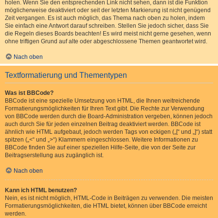
holen. Wenn Sie den entsprechenden Link nicht sehen, dann ist die Funktion
möglicherweise deaktiviert oder seit der letzten Markierung ist nicht genügend
Zeit vergangen. Es ist auch möglich, das Thema nach oben zu holen, indem
Sie einfach eine Antwort darauf schreiben. Stellen Sie jedoch sicher, dass Sie
die Regeln dieses Boards beachten! Es wird meist nicht gerne gesehen, wenn
ohne triftigen Grund auf alte oder abgeschlossene Themen geantwortet wird.
Nach oben
Textformatierung und Thementypen
Was ist BBCode?
BBCode ist eine spezielle Umsetzung von HTML, die Ihnen weitreichende
Formatierungsmöglichkeiten für Ihren Text gibt. Die Rechte zur Verwendung
von BBCode werden durch die Board-Administration vergeben, können jedoch
auch durch Sie für jeden einzelnen Beitrag deaktiviert werden. BBCode ist
ähnlich wie HTML aufgebaut, jedoch werden Tags von eckigen („[“ und „]“) statt
spitzen („<“ und „>“) Klammern eingeschlossen. Weitere Informationen zu
BBCode finden Sie auf einer speziellen Hilfe-Seite, die von der Seite zur
Beitragserstellung aus zugänglich ist.
Nach oben
Kann ich HTML benutzen?
Nein, es ist nicht möglich, HTML-Code in Beiträgen zu verwenden. Die meisten
Formatierungsmöglichkeiten, die HTML bietet, können über BBCode erreicht
werden.