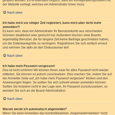
gesperrt wurden. Es ist ebenfalls möglich, dass ein Konfigurationsproblem mit
der Website vorliegt, welches ein Administrator lösen muss.
Nach oben
Ich habe mich vor einiger Zeit registriert, kann mich aber nicht mehr
anmelden?!
Es kann sein, dass ein Administrator Ihr Benutzerkonto aus verschieden
Gründen deaktiviert oder gelöscht hat. Außerdem löschen viele Boards
regelmäßig Benutzer, die für längere Zeit keine Beiträge geschrieben haben,
um die Datenbankgröße zu verringern. Registrieren Sie sich einfach erneut
und nehmen Sie aktiv an den Diskussionen teil!
Nach oben
Ich habe mein Passwort vergessen!
Das ist nicht schlimm! Wir können Ihnen zwar Ihr altes Passwort nicht wieder
mitteilen, Sie können es jedoch zurücksetzen. Dies machen Sie, indem Sie auf
der Anmelde-Seite auf „Ich habe mein Passwort vergessen“ klicken und den
Anweisungen folgen. So sollten Sie sich schnell wieder anmelden können.
Sollten Sie trotzdem nicht in der Lage sein, Ihr Passwort zurückzusetzen, so
wenden Sie sich an die Board-Administration.
Nach oben
Warum werde ich automatisch abgemeldet?
Wenn Sie beim Anmelden das Kontrollkästchen „Angemeldet bleiben“ nicht