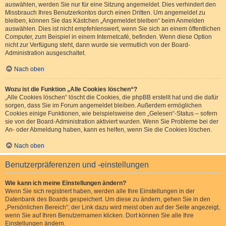
auswählen, werden Sie nur für eine Sitzung angemeldet. Dies verhindert den
Missbrauch Ihres Benutzerkontos durch einen Dritten. Um angemeldet zu
bleiben, können Sie das Kästchen „Angemeldet bleiben“ beim Anmelden
auswählen. Dies ist nicht empfehlenswert, wenn Sie sich an einem öffentlichen
Computer, zum Beispiel in einem Internetcafé, befinden. Wenn diese Option
nicht zur Verfügung steht, dann wurde sie vermutlich von der Board-
Administration ausgeschaltet.
Nach oben
Wozu ist die Funktion „Alle Cookies löschen“?
„Alle Cookies löschen“ löscht die Cookies, die phpBB erstellt hat und die dafür
sorgen, dass Sie im Forum angemeldet bleiben. Außerdem ermöglichen
Cookies einige Funktionen, wie beispielsweise den „Gelesen“-Status – sofern
sie von der Board-Administration aktiviert wurden. Wenn Sie Probleme bei der
An- oder Abmeldung haben, kann es helfen, wenn Sie die Cookies löschen.
Nach oben
Benutzerpräferenzen und -einstellungen
Wie kann ich meine Einstellungen ändern?
Wenn Sie sich registriert haben, werden alle Ihre Einstellungen in der
Datenbank des Boards gespeichert. Um diese zu ändern, gehen Sie in den
„Persönlichen Bereich“; der Link dazu wird meist oben auf der Seite angezeigt,
wenn Sie auf Ihren Benutzernamen klicken. Dort können Sie alle Ihre
Einstellungen ändern.