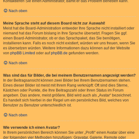
Kontaktieren Sie einen Administrator, damit er das Problem beheben kann.
Nach oben
Meine Sprache steht auf diesem Board nicht zur Auswahl!
Meist hat die Board-Administration entweder Ihre Sprache nicht installiert oder
niemand hat das Forum bislang in Ihre Sprache übersetzt. Fragen Sie ggf.
einen Board-Administrator, ob er das Sprachpaket, das Sie benötigen,
installieren kann. Falls es noch nicht existiert, würden wir uns freuen, wenn Sie
es übersetzen würden. Weitere Informationen dazu können auf der Website
von
phpBB Limited
oder auf
phpBB.de
gefunden werden.
Nach oben
Was sind das für Bilder, die bei meinem Benutzernamen angezeigt werden?
In der Beitragsansicht können zwei Bilder bei Ihrem Benutzernamen stehen.
Eines dieser Bilder ist meist mit Ihrem Rang verknüpft: Oft sind dies Sterne,
Kästchen oder Punkte, die Ihre Beitragszahl oder Ihren Status im Forum
angeben. Das andere, meist größere, Bild wird auch als „Avatar“ bezeichnet.
Es handelt sich hierbei in der Regel um ein persönliches Bild, welches von
Benutzer zu Benutzer unterschiedlich ist.
Nach oben
Wie verwende ich einen Avatar?
In Ihrem persönlichen Bereich können Sie unter „Profil“ einen Avatar über eine
der folgenden vier Methoden hinzufügen: Gravatar, Galerie, Remote oder