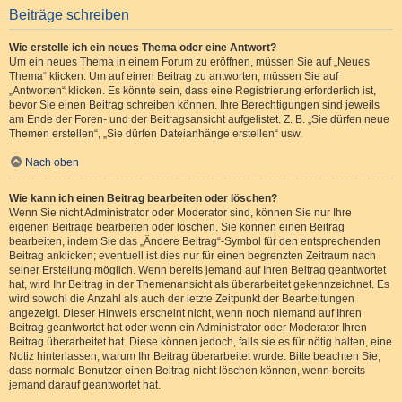
Beiträge schreiben
Wie erstelle ich ein neues Thema oder eine Antwort?
Um ein neues Thema in einem Forum zu eröffnen, müssen Sie auf „Neues
Thema“ klicken. Um auf einen Beitrag zu antworten, müssen Sie auf
„Antworten“ klicken. Es könnte sein, dass eine Registrierung erforderlich ist,
bevor Sie einen Beitrag schreiben können. Ihre Berechtigungen sind jeweils
am Ende der Foren- und der Beitragsansicht aufgelistet. Z. B. „Sie dürfen neue
Themen erstellen“, „Sie dürfen Dateianhänge erstellen“ usw.
Nach oben
Wie kann ich einen Beitrag bearbeiten oder löschen?
Wenn Sie nicht Administrator oder Moderator sind, können Sie nur Ihre
eigenen Beiträge bearbeiten oder löschen. Sie können einen Beitrag
bearbeiten, indem Sie das „Ändere Beitrag“-Symbol für den entsprechenden
Beitrag anklicken; eventuell ist dies nur für einen begrenzten Zeitraum nach
seiner Erstellung möglich. Wenn bereits jemand auf Ihren Beitrag geantwortet
hat, wird Ihr Beitrag in der Themenansicht als überarbeitet gekennzeichnet. Es
wird sowohl die Anzahl als auch der letzte Zeitpunkt der Bearbeitungen
angezeigt. Dieser Hinweis erscheint nicht, wenn noch niemand auf Ihren
Beitrag geantwortet hat oder wenn ein Administrator oder Moderator Ihren
Beitrag überarbeitet hat. Diese können jedoch, falls sie es für nötig halten, eine
Notiz hinterlassen, warum Ihr Beitrag überarbeitet wurde. Bitte beachten Sie,
dass normale Benutzer einen Beitrag nicht löschen können, wenn bereits
jemand darauf geantwortet hat.