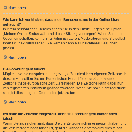
Nach oben
Wie kann ich verhindern, dass mein Benutzername in der Online-Liste
auftaucht?
In Ihrem persönlichen Bereich finden Sie in den Einstellungen eine Option
„Meinen Online-Status während dieser Sitzung verbergen“. Wenn Sie diese
Option einschalten, können nur Administratoren, Moderatoren und Sie selbst
Ihren Online-Status sehen. Sie werden dann als unsichtbarer Besucher
gezählt.
Nach oben
Die Forenuhr geht falsch!
Möglicherweise entspricht die angezeigte Zeit nicht Ihrer eigenen Zeitzone. In
diesem Fall sollten Sie im „Persönlichen Bereich“ die für Sie passende
Zeitzone (Mitteleuropäische Zeit, ...) festlegen. Die Zeitzone kann dabei nur
von registrierten Benutzern geändert werden. Wenn Sie noch nicht registriert
sind, ist dies ein guter Grund, dies jetzt zu tun.
Nach oben
Ich habe die Zeitzone eingestellt, aber die Forenuhr geht immer noch
falsch!
Wenn Sie sich sicher sind, dass Sie die Zeitzone richtig eingestellt haben und
die Zeit trotzdem noch falsch ist, geht die Uhr des Servers vermutlich falsch.