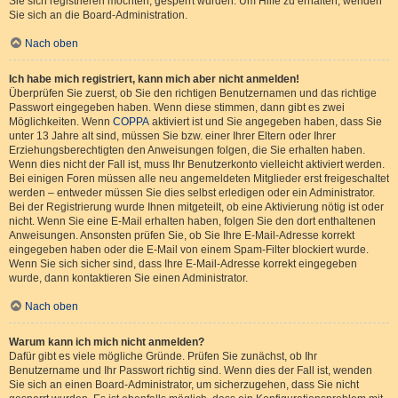
Sie sich registrieren möchten, gesperrt wurden. Um Hilfe zu erhalten, wenden
Sie sich an die Board-Administration.
Nach oben
Ich habe mich registriert, kann mich aber nicht anmelden!
Überprüfen Sie zuerst, ob Sie den richtigen Benutzernamen und das richtige
Passwort eingegeben haben. Wenn diese stimmen, dann gibt es zwei
Möglichkeiten. Wenn
COPPA
aktiviert ist und Sie angegeben haben, dass Sie
unter 13 Jahre alt sind, müssen Sie bzw. einer Ihrer Eltern oder Ihrer
Erziehungsberechtigten den Anweisungen folgen, die Sie erhalten haben.
Wenn dies nicht der Fall ist, muss Ihr Benutzerkonto vielleicht aktiviert werden.
Bei einigen Foren müssen alle neu angemeldeten Mitglieder erst freigeschaltet
werden – entweder müssen Sie dies selbst erledigen oder ein Administrator.
Bei der Registrierung wurde Ihnen mitgeteilt, ob eine Aktivierung nötig ist oder
nicht. Wenn Sie eine E-Mail erhalten haben, folgen Sie den dort enthaltenen
Anweisungen. Ansonsten prüfen Sie, ob Sie Ihre E-Mail-Adresse korrekt
eingegeben haben oder die E-Mail von einem Spam-Filter blockiert wurde.
Wenn Sie sich sicher sind, dass Ihre E-Mail-Adresse korrekt eingegeben
wurde, dann kontaktieren Sie einen Administrator.
Nach oben
Warum kann ich mich nicht anmelden?
Dafür gibt es viele mögliche Gründe. Prüfen Sie zunächst, ob Ihr
Benutzername und Ihr Passwort richtig sind. Wenn dies der Fall ist, wenden
Sie sich an einen Board-Administrator, um sicherzugehen, dass Sie nicht