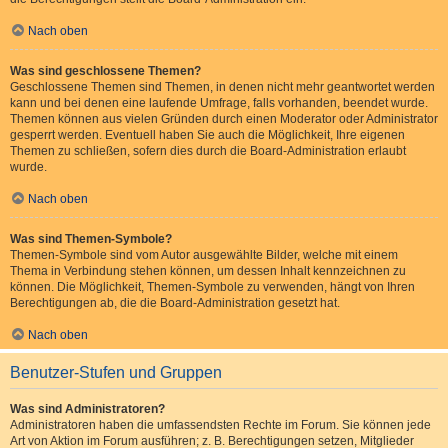
Nach oben
Was sind geschlossene Themen?
Geschlossene Themen sind Themen, in denen nicht mehr geantwortet werden
kann und bei denen eine laufende Umfrage, falls vorhanden, beendet wurde.
Themen können aus vielen Gründen durch einen Moderator oder Administrator
gesperrt werden. Eventuell haben Sie auch die Möglichkeit, Ihre eigenen
Themen zu schließen, sofern dies durch die Board-Administration erlaubt
wurde.
Nach oben
Was sind Themen-Symbole?
Themen-Symbole sind vom Autor ausgewählte Bilder, welche mit einem
Thema in Verbindung stehen können, um dessen Inhalt kennzeichnen zu
können. Die Möglichkeit, Themen-Symbole zu verwenden, hängt von Ihren
Berechtigungen ab, die die Board-Administration gesetzt hat.
Nach oben
Benutzer-Stufen und Gruppen
Was sind Administratoren?
Administratoren haben die umfassendsten Rechte im Forum. Sie können jede
Art von Aktion im Forum ausführen; z. B. Berechtigungen setzen, Mitglieder