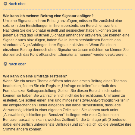
Nach oben
Wie kann ich meinem Beitrag eine Signatur anfügen?
Um eine Signatur an Ihren Beitrag anzufügen, müssen Sie zunächst eine
solche in den Einstellungen in Ihrem persönlichen Bereich entwerfen.
Nachdem Sie die Signatur erstellt und gespeichert haben, können Sie in
jedem Beitrag das Kästchen „Signatur anhängen“ aktivieren. Sie können eine
Signatur auch hinzufügen, indem Sie in Ihrem persönlichen Bereich das
standardmäßige Anhängen Ihrer Signatur aktivieren. Wenn Sie einen
einzelnen Beitrag dennoch ohne Signatur verfassen möchten, so können Sie
dort einfach das Kontrollkästchen „Signatur anhängen“ wieder deaktivieren.
Nach oben
Wie kann ich eine Umfrage erstellen?
Wenn Sie ein neues Thema eröffnen oder den ersten Beitrag eines Themas
bearbeiten, finden Sie ein Register „Umfrage erstellen“ unterhalb des
Formulars zur Beitragserstellung. Sollten Sie diesen Bereich nicht sehen
können, so haben Sie wahrscheinlich nicht die Berechtigung, Umfragen zu
erstellen. Sie sollten einen Titel und mindestens zwei Antwortmöglichkeiten in
die entsprechenden Felder eingeben und dabei sicherstellen, dass jede
Antwortmöglichkeit in einer eigenen Zeile steht. Sie können auch unter
„Auswahlmöglichkeiten pro Benutzer“ festlegen, wie viele Optionen ein
Benutzer auswählen kann, welches Zeitlimit für die Umfrage gilt (0 bedeutet
dabei eine zeitlich unbegrenzte Umfrage) und schließlich, ob die Benutzer ihre
Stimme ändern können.