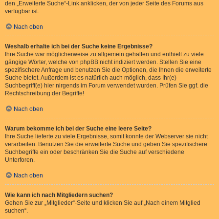
den „Erweiterte Suche“-Link anklicken, der von jeder Seite des Forums aus
verfügbar ist.
Nach oben
Weshalb erhalte ich bei der Suche keine Ergebnisse?
Ihre Suche war möglicherweise zu allgemein gehalten und enthielt zu viele
gängige Wörter, welche von phpBB nicht indiziert werden. Stellen Sie eine
spezifischere Anfrage und benutzen Sie die Optionen, die Ihnen die erweiterte
Suche bietet. Außerdem ist es natürlich auch möglich, dass Ihr(e)
Suchbegriff(e) hier nirgends im Forum verwendet wurden. Prüfen Sie ggf. die
Rechtschreibung der Begriffe!
Nach oben
Warum bekomme ich bei der Suche eine leere Seite?
Ihre Suche lieferte zu viele Ergebnisse, somit konnte der Webserver sie nicht
verarbeiten. Benutzen Sie die erweiterte Suche und geben Sie spezifischere
Suchbegriffe ein oder beschränken Sie die Suche auf verschiedene
Unterforen.
Nach oben
Wie kann ich nach Mitgliedern suchen?
Gehen Sie zur „Mitglieder“-Seite und klicken Sie auf „Nach einem Mitglied
suchen“.