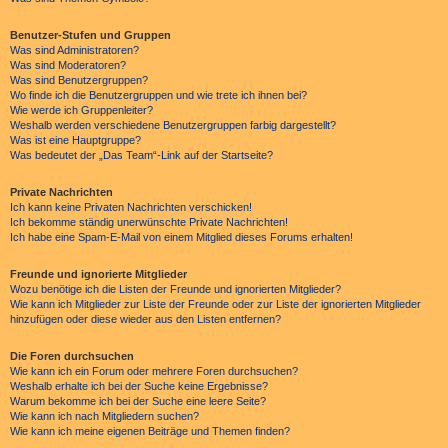
Benutzer-Stufen und Gruppen
Was sind Administratoren?
Was sind Moderatoren?
Was sind Benutzergruppen?
Wo finde ich die Benutzergruppen und wie trete ich ihnen bei?
Wie werde ich Gruppenleiter?
Weshalb werden verschiedene Benutzergruppen farbig dargestellt?
Was ist eine Hauptgruppe?
Was bedeutet der „Das Team“-Link auf der Startseite?
Private Nachrichten
Ich kann keine Privaten Nachrichten verschicken!
Ich bekomme ständig unerwünschte Private Nachrichten!
Ich habe eine Spam-E-Mail von einem Mitglied dieses Forums erhalten!
Freunde und ignorierte Mitglieder
Wozu benötige ich die Listen der Freunde und ignorierten Mitglieder?
Wie kann ich Mitglieder zur Liste der Freunde oder zur Liste der ignorierten Mitglieder
hinzufügen oder diese wieder aus den Listen entfernen?
Die Foren durchsuchen
Wie kann ich ein Forum oder mehrere Foren durchsuchen?
Weshalb erhalte ich bei der Suche keine Ergebnisse?
Warum bekomme ich bei der Suche eine leere Seite?
Wie kann ich nach Mitgliedern suchen?
Wie kann ich meine eigenen Beiträge und Themen finden?