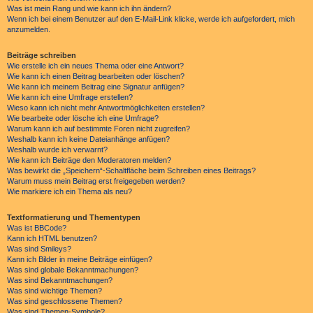
Was ist mein Rang und wie kann ich ihn ändern?
Wenn ich bei einem Benutzer auf den E-Mail-Link klicke, werde ich aufgefordert, mich
anzumelden.
Beiträge schreiben
Wie erstelle ich ein neues Thema oder eine Antwort?
Wie kann ich einen Beitrag bearbeiten oder löschen?
Wie kann ich meinem Beitrag eine Signatur anfügen?
Wie kann ich eine Umfrage erstellen?
Wieso kann ich nicht mehr Antwortmöglichkeiten erstellen?
Wie bearbeite oder lösche ich eine Umfrage?
Warum kann ich auf bestimmte Foren nicht zugreifen?
Weshalb kann ich keine Dateianhänge anfügen?
Weshalb wurde ich verwarnt?
Wie kann ich Beiträge den Moderatoren melden?
Was bewirkt die „Speichern“-Schaltfläche beim Schreiben eines Beitrags?
Warum muss mein Beitrag erst freigegeben werden?
Wie markiere ich ein Thema als neu?
Textformatierung und Thementypen
Was ist BBCode?
Kann ich HTML benutzen?
Was sind Smileys?
Kann ich Bilder in meine Beiträge einfügen?
Was sind globale Bekanntmachungen?
Was sind Bekanntmachungen?
Was sind wichtige Themen?
Was sind geschlossene Themen?
Was sind Themen-Symbole?