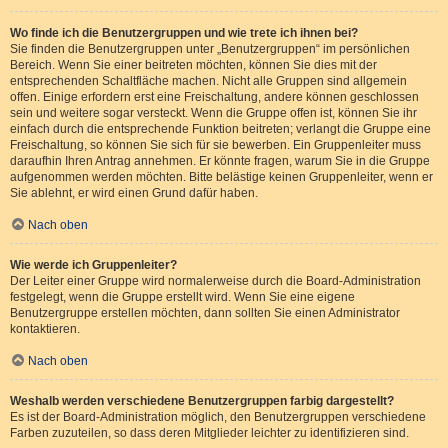
Wo finde ich die Benutzergruppen und wie trete ich ihnen bei?
Sie finden die Benutzergruppen unter „Benutzergruppen“ im persönlichen
Bereich. Wenn Sie einer beitreten möchten, können Sie dies mit der
entsprechenden Schaltfläche machen. Nicht alle Gruppen sind allgemein
offen. Einige erfordern erst eine Freischaltung, andere können geschlossen
sein und weitere sogar versteckt. Wenn die Gruppe offen ist, können Sie ihr
einfach durch die entsprechende Funktion beitreten; verlangt die Gruppe eine
Freischaltung, so können Sie sich für sie bewerben. Ein Gruppenleiter muss
daraufhin Ihren Antrag annehmen. Er könnte fragen, warum Sie in die Gruppe
aufgenommen werden möchten. Bitte belästige keinen Gruppenleiter, wenn er
Sie ablehnt, er wird einen Grund dafür haben.
Nach oben
Wie werde ich Gruppenleiter?
Der Leiter einer Gruppe wird normalerweise durch die Board-Administration
festgelegt, wenn die Gruppe erstellt wird. Wenn Sie eine eigene
Benutzergruppe erstellen möchten, dann sollten Sie einen Administrator
kontaktieren.
Nach oben
Weshalb werden verschiedene Benutzergruppen farbig dargestellt?
Es ist der Board-Administration möglich, den Benutzergruppen verschiedene
Farben zuzuteilen, so dass deren Mitglieder leichter zu identifizieren sind.