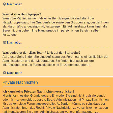
Nach oben
Was ist eine Hauptgruppe?
Wenn Sie Mitglied in mehr als einer Benutzergruppe sind, dient die
Hauptgruppe dazu, Ihre Gruppenfarbe sowie den Gruppenrang, der bei Ihnen
standardmäßig angezeigt wird, festzulegen. Ein Administrator kann Ihnen die
Berechtigung geben, Ihre Hauptgruppe im persönlichen Bereich selbst
festzulegen.
Nach oben
Was bedeutet der „Das Team“-Link auf der Startseite?
Auf dieser Seite finden Sie eine Auflistung des Forenteams, einschließlich der
Administratoren und der Moderatoren. Sie finden hier auch weitere
Informationen wie die Foren, die diese im Einzelnen moderieren.
Nach oben
Private Nachrichten
Ich kann keine Privaten Nachrichten verschicken!
Hierfür kann es drei Gründe geben: Entweder Sie sind nicht registriert und /
oder nicht angemeldet, oder die Board-Administration hat Private Nachrichten
für das komplette Forum ausgeschaltet. Außerdem könnte es sein, dass der
Administrator Ihnen das Recht, Private Nachrichten zu verschicken, entzogen
hat. Kontaktieren Sie einen Administrator, um weitere Informationen zu