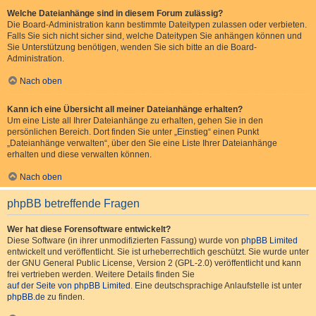
Welche Dateianhänge sind in diesem Forum zulässig?
Die Board-Administration kann bestimmte Dateitypen zulassen oder verbieten.
Falls Sie sich nicht sicher sind, welche Dateitypen Sie anhängen können und
Sie Unterstützung benötigen, wenden Sie sich bitte an die Board-
Administration.
Nach oben
Kann ich eine Übersicht all meiner Dateianhänge erhalten?
Um eine Liste all Ihrer Dateianhänge zu erhalten, gehen Sie in den
persönlichen Bereich. Dort finden Sie unter „Einstieg“ einen Punkt
„Dateianhänge verwalten“, über den Sie eine Liste Ihrer Dateianhänge
erhalten und diese verwalten können.
Nach oben
phpBB betreffende Fragen
Wer hat diese Forensoftware entwickelt?
Diese Software (in ihrer unmodifizierten Fassung) wurde von
phpBB Limited
entwickelt und veröffentlicht. Sie ist urheberrechtlich geschützt. Sie wurde unter
der GNU General Public License, Version 2 (GPL-2.0) veröffentlicht und kann
frei vertrieben werden. Weitere Details finden Sie
auf der Seite von phpBB Limited
. Eine deutschsprachige Anlaufstelle ist unter
phpBB.de
zu finden.