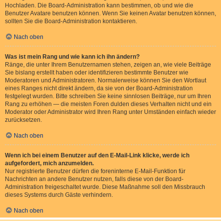
Hochladen. Die Board-Administration kann bestimmen, ob und wie die
Benutzer Avatare benutzen können. Wenn Sie keinen Avatar benutzen können,
sollten Sie die Board-Administration kontaktieren.
Nach oben
Was ist mein Rang und wie kann ich ihn ändern?
Ränge, die unter Ihrem Benutzernamen stehen, zeigen an, wie viele Beiträge
Sie bislang erstellt haben oder identifizieren bestimmte Benutzer wie
Moderatoren und Administratoren. Normalerweise können Sie den Wortlaut
eines Ranges nicht direkt ändern, da sie von der Board-Administration
festgelegt wurden. Bitte schreiben Sie keine sinnlosen Beiträge, nur um Ihren
Rang zu erhöhen — die meisten Foren dulden dieses Verhalten nicht und ein
Moderator oder Administrator wird Ihren Rang unter Umständen einfach wieder
zurücksetzen.
Nach oben
Wenn ich bei einem Benutzer auf den E-Mail-Link klicke, werde ich
aufgefordert, mich anzumelden.
Nur registrierte Benutzer dürfen die foreninterne E-Mail-Funktion für
Nachrichten an andere Benutzer nutzen, falls diese von der Board-
Administration freigeschaltet wurde. Diese Maßnahme soll den Missbrauch
dieses Systems durch Gäste verhindern.
Nach oben