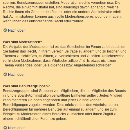
sperren, Benutzergruppen erstellen, Moderationsrechte vergeben usw. Die
Rechte, die ein Administrator hat, sind allerdings davon abhängig, welche
Rechte ihnen ein Gründer des Forums oder ein anderer Administrator erteilt
hat. Administratoren können auch volle Moderationsberechtigungen haben,
wenn ihnen das entsprechende Recht erteilt wurde.
Nach oben
Was sind Moderatoren?
Die Aufgabe der Moderatoren ist es, das Geschehen im Forum zu beobachten.
Sie haben das Recht, in ihrem Bereich Beiträge zu ändern und zu löschen und
Themen zu schließen, zu öffnen, zu verschieben und zu teilen. Üblicherweise
verhindern Moderatoren, dass Mitglieder „offtopic“, d. h. etwas nicht zum
Thema Passendes, oder Beleidigendes bzw. Angreifendes schreiben.
Nach oben
Was sind Benutzergruppen?
Benutzergruppen sind Gruppen von Mitgliedern, die die Mitglieder des Boards
in für die Board-Administration verwaltbare Einheiten aufteilt. Jedes Mitglied
kann mehreren Gruppen angehören und jeder Gruppe können
Berechtigungen zugeteilt werden. Dies erleichtert es den Administratoren,
Berechtigungen für mehrere Benutzer auf einmal zu ändern und sie zum
Beispiel zu Moderatoren eines Bereichs zu machen oder ihnen Zugriff zu
einem nichtöffentlichen Forum zu geben.
Nach oben