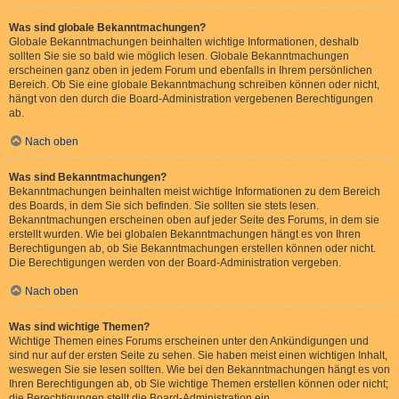
Was sind globale Bekanntmachungen?
Globale Bekanntmachungen beinhalten wichtige Informationen, deshalb
sollten Sie sie so bald wie möglich lesen. Globale Bekanntmachungen
erscheinen ganz oben in jedem Forum und ebenfalls in Ihrem persönlichen
Bereich. Ob Sie eine globale Bekanntmachung schreiben können oder nicht,
hängt von den durch die Board-Administration vergebenen Berechtigungen
ab.
Nach oben
Was sind Bekanntmachungen?
Bekanntmachungen beinhalten meist wichtige Informationen zu dem Bereich
des Boards, in dem Sie sich befinden. Sie sollten sie stets lesen.
Bekanntmachungen erscheinen oben auf jeder Seite des Forums, in dem sie
erstellt wurden. Wie bei globalen Bekanntmachungen hängt es von Ihren
Berechtigungen ab, ob Sie Bekanntmachungen erstellen können oder nicht.
Die Berechtigungen werden von der Board-Administration vergeben.
Nach oben
Was sind wichtige Themen?
Wichtige Themen eines Forums erscheinen unter den Ankündigungen und
sind nur auf der ersten Seite zu sehen. Sie haben meist einen wichtigen Inhalt,
weswegen Sie sie lesen sollten. Wie bei den Bekanntmachungen hängt es von
Ihren Berechtigungen ab, ob Sie wichtige Themen erstellen können oder nicht;
die Berechtigungen stellt die Board-Administration ein.