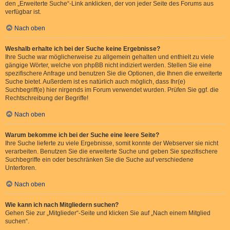
den „Erweiterte Suche“-Link anklicken, der von jeder Seite des Forums aus
verfügbar ist.
Nach oben
Weshalb erhalte ich bei der Suche keine Ergebnisse?
Ihre Suche war möglicherweise zu allgemein gehalten und enthielt zu viele
gängige Wörter, welche von phpBB nicht indiziert werden. Stellen Sie eine
spezifischere Anfrage und benutzen Sie die Optionen, die Ihnen die erweiterte
Suche bietet. Außerdem ist es natürlich auch möglich, dass Ihr(e)
Suchbegriff(e) hier nirgends im Forum verwendet wurden. Prüfen Sie ggf. die
Rechtschreibung der Begriffe!
Nach oben
Warum bekomme ich bei der Suche eine leere Seite?
Ihre Suche lieferte zu viele Ergebnisse, somit konnte der Webserver sie nicht
verarbeiten. Benutzen Sie die erweiterte Suche und geben Sie spezifischere
Suchbegriffe ein oder beschränken Sie die Suche auf verschiedene
Unterforen.
Nach oben
Wie kann ich nach Mitgliedern suchen?
Gehen Sie zur „Mitglieder“-Seite und klicken Sie auf „Nach einem Mitglied
suchen“.