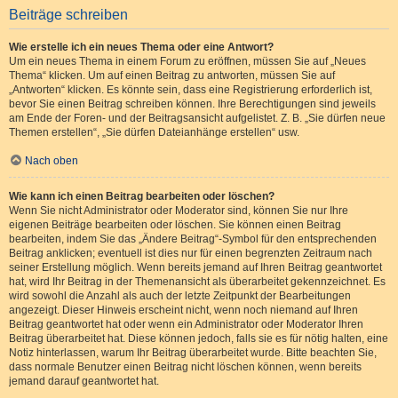
Beiträge schreiben
Wie erstelle ich ein neues Thema oder eine Antwort?
Um ein neues Thema in einem Forum zu eröffnen, müssen Sie auf „Neues
Thema“ klicken. Um auf einen Beitrag zu antworten, müssen Sie auf
„Antworten“ klicken. Es könnte sein, dass eine Registrierung erforderlich ist,
bevor Sie einen Beitrag schreiben können. Ihre Berechtigungen sind jeweils
am Ende der Foren- und der Beitragsansicht aufgelistet. Z. B. „Sie dürfen neue
Themen erstellen“, „Sie dürfen Dateianhänge erstellen“ usw.
Nach oben
Wie kann ich einen Beitrag bearbeiten oder löschen?
Wenn Sie nicht Administrator oder Moderator sind, können Sie nur Ihre
eigenen Beiträge bearbeiten oder löschen. Sie können einen Beitrag
bearbeiten, indem Sie das „Ändere Beitrag“-Symbol für den entsprechenden
Beitrag anklicken; eventuell ist dies nur für einen begrenzten Zeitraum nach
seiner Erstellung möglich. Wenn bereits jemand auf Ihren Beitrag geantwortet
hat, wird Ihr Beitrag in der Themenansicht als überarbeitet gekennzeichnet. Es
wird sowohl die Anzahl als auch der letzte Zeitpunkt der Bearbeitungen
angezeigt. Dieser Hinweis erscheint nicht, wenn noch niemand auf Ihren
Beitrag geantwortet hat oder wenn ein Administrator oder Moderator Ihren
Beitrag überarbeitet hat. Diese können jedoch, falls sie es für nötig halten, eine
Notiz hinterlassen, warum Ihr Beitrag überarbeitet wurde. Bitte beachten Sie,
dass normale Benutzer einen Beitrag nicht löschen können, wenn bereits
jemand darauf geantwortet hat.