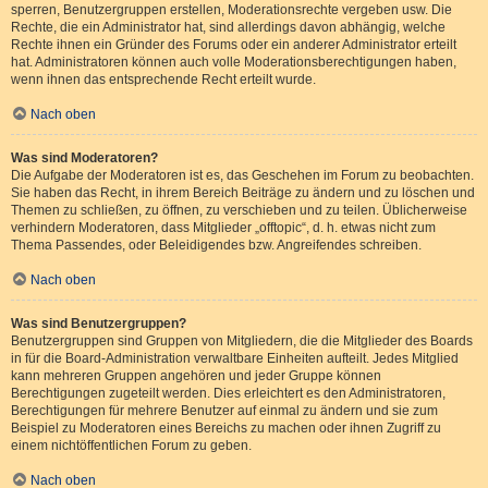
sperren, Benutzergruppen erstellen, Moderationsrechte vergeben usw. Die
Rechte, die ein Administrator hat, sind allerdings davon abhängig, welche
Rechte ihnen ein Gründer des Forums oder ein anderer Administrator erteilt
hat. Administratoren können auch volle Moderationsberechtigungen haben,
wenn ihnen das entsprechende Recht erteilt wurde.
Nach oben
Was sind Moderatoren?
Die Aufgabe der Moderatoren ist es, das Geschehen im Forum zu beobachten.
Sie haben das Recht, in ihrem Bereich Beiträge zu ändern und zu löschen und
Themen zu schließen, zu öffnen, zu verschieben und zu teilen. Üblicherweise
verhindern Moderatoren, dass Mitglieder „offtopic“, d. h. etwas nicht zum
Thema Passendes, oder Beleidigendes bzw. Angreifendes schreiben.
Nach oben
Was sind Benutzergruppen?
Benutzergruppen sind Gruppen von Mitgliedern, die die Mitglieder des Boards
in für die Board-Administration verwaltbare Einheiten aufteilt. Jedes Mitglied
kann mehreren Gruppen angehören und jeder Gruppe können
Berechtigungen zugeteilt werden. Dies erleichtert es den Administratoren,
Berechtigungen für mehrere Benutzer auf einmal zu ändern und sie zum
Beispiel zu Moderatoren eines Bereichs zu machen oder ihnen Zugriff zu
einem nichtöffentlichen Forum zu geben.
Nach oben