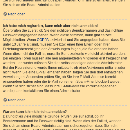
Sie sich registrieren möchten, gesperrt wurden. Um Hilfe zu erhalten, wenden
Sie sich an die Board-Administration.
Nach oben
Ich habe mich registriert, kann mich aber nicht anmelden!
Überprüfen Sie zuerst, ob Sie den richtigen Benutzernamen und das richtige
Passwort eingegeben haben. Wenn diese stimmen, dann gibt es zwei
Möglichkeiten. Wenn
COPPA
aktiviert ist und Sie angegeben haben, dass Sie
unter 13 Jahre alt sind, müssen Sie bzw. einer Ihrer Eltern oder Ihrer
Erziehungsberechtigten den Anweisungen folgen, die Sie erhalten haben.
Wenn dies nicht der Fall ist, muss Ihr Benutzerkonto vielleicht aktiviert werden.
Bei einigen Foren müssen alle neu angemeldeten Mitglieder erst freigeschaltet
werden – entweder müssen Sie dies selbst erledigen oder ein Administrator.
Bei der Registrierung wurde Ihnen mitgeteilt, ob eine Aktivierung nötig ist oder
nicht. Wenn Sie eine E-Mail erhalten haben, folgen Sie den dort enthaltenen
Anweisungen. Ansonsten prüfen Sie, ob Sie Ihre E-Mail-Adresse korrekt
eingegeben haben oder die E-Mail von einem Spam-Filter blockiert wurde.
Wenn Sie sich sicher sind, dass Ihre E-Mail-Adresse korrekt eingegeben
wurde, dann kontaktieren Sie einen Administrator.
Nach oben
Warum kann ich mich nicht anmelden?
Dafür gibt es viele mögliche Gründe. Prüfen Sie zunächst, ob Ihr
Benutzername und Ihr Passwort richtig sind. Wenn dies der Fall ist, wenden
Sie sich an einen Board-Administrator, um sicherzugehen, dass Sie nicht