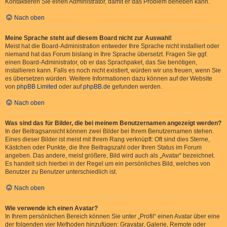
Kontaktieren Sie einen Administrator, damit er das Problem beheben kann.
Nach oben
Meine Sprache steht auf diesem Board nicht zur Auswahl!
Meist hat die Board-Administration entweder Ihre Sprache nicht installiert oder
niemand hat das Forum bislang in Ihre Sprache übersetzt. Fragen Sie ggf.
einen Board-Administrator, ob er das Sprachpaket, das Sie benötigen,
installieren kann. Falls es noch nicht existiert, würden wir uns freuen, wenn Sie
es übersetzen würden. Weitere Informationen dazu können auf der Website
von
phpBB Limited
oder auf
phpBB.de
gefunden werden.
Nach oben
Was sind das für Bilder, die bei meinem Benutzernamen angezeigt werden?
In der Beitragsansicht können zwei Bilder bei Ihrem Benutzernamen stehen.
Eines dieser Bilder ist meist mit Ihrem Rang verknüpft: Oft sind dies Sterne,
Kästchen oder Punkte, die Ihre Beitragszahl oder Ihren Status im Forum
angeben. Das andere, meist größere, Bild wird auch als „Avatar“ bezeichnet.
Es handelt sich hierbei in der Regel um ein persönliches Bild, welches von
Benutzer zu Benutzer unterschiedlich ist.
Nach oben
Wie verwende ich einen Avatar?
In Ihrem persönlichen Bereich können Sie unter „Profil“ einen Avatar über eine
der folgenden vier Methoden hinzufügen: Gravatar, Galerie, Remote oder