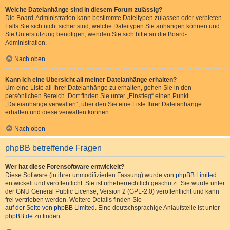
Welche Dateianhänge sind in diesem Forum zulässig?
Die Board-Administration kann bestimmte Dateitypen zulassen oder verbieten.
Falls Sie sich nicht sicher sind, welche Dateitypen Sie anhängen können und
Sie Unterstützung benötigen, wenden Sie sich bitte an die Board-
Administration.
Nach oben
Kann ich eine Übersicht all meiner Dateianhänge erhalten?
Um eine Liste all Ihrer Dateianhänge zu erhalten, gehen Sie in den
persönlichen Bereich. Dort finden Sie unter „Einstieg“ einen Punkt
„Dateianhänge verwalten“, über den Sie eine Liste Ihrer Dateianhänge
erhalten und diese verwalten können.
Nach oben
phpBB betreffende Fragen
Wer hat diese Forensoftware entwickelt?
Diese Software (in ihrer unmodifizierten Fassung) wurde von
phpBB Limited
entwickelt und veröffentlicht. Sie ist urheberrechtlich geschützt. Sie wurde unter
der GNU General Public License, Version 2 (GPL-2.0) veröffentlicht und kann
frei vertrieben werden. Weitere Details finden Sie
auf der Seite von phpBB Limited
. Eine deutschsprachige Anlaufstelle ist unter
phpBB.de
zu finden.