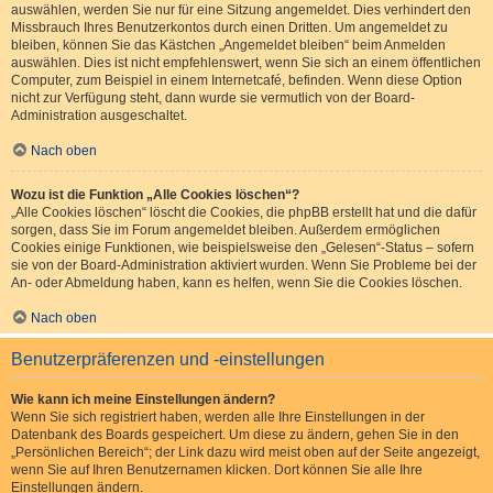
auswählen, werden Sie nur für eine Sitzung angemeldet. Dies verhindert den
Missbrauch Ihres Benutzerkontos durch einen Dritten. Um angemeldet zu
bleiben, können Sie das Kästchen „Angemeldet bleiben“ beim Anmelden
auswählen. Dies ist nicht empfehlenswert, wenn Sie sich an einem öffentlichen
Computer, zum Beispiel in einem Internetcafé, befinden. Wenn diese Option
nicht zur Verfügung steht, dann wurde sie vermutlich von der Board-
Administration ausgeschaltet.
Nach oben
Wozu ist die Funktion „Alle Cookies löschen“?
„Alle Cookies löschen“ löscht die Cookies, die phpBB erstellt hat und die dafür
sorgen, dass Sie im Forum angemeldet bleiben. Außerdem ermöglichen
Cookies einige Funktionen, wie beispielsweise den „Gelesen“-Status – sofern
sie von der Board-Administration aktiviert wurden. Wenn Sie Probleme bei der
An- oder Abmeldung haben, kann es helfen, wenn Sie die Cookies löschen.
Nach oben
Benutzerpräferenzen und -einstellungen
Wie kann ich meine Einstellungen ändern?
Wenn Sie sich registriert haben, werden alle Ihre Einstellungen in der
Datenbank des Boards gespeichert. Um diese zu ändern, gehen Sie in den
„Persönlichen Bereich“; der Link dazu wird meist oben auf der Seite angezeigt,
wenn Sie auf Ihren Benutzernamen klicken. Dort können Sie alle Ihre
Einstellungen ändern.