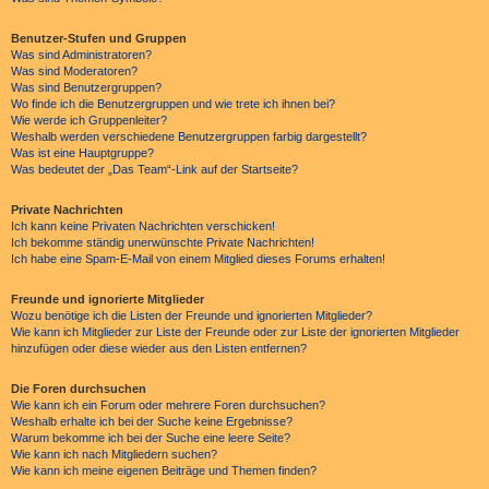
Benutzer-Stufen und Gruppen
Was sind Administratoren?
Was sind Moderatoren?
Was sind Benutzergruppen?
Wo finde ich die Benutzergruppen und wie trete ich ihnen bei?
Wie werde ich Gruppenleiter?
Weshalb werden verschiedene Benutzergruppen farbig dargestellt?
Was ist eine Hauptgruppe?
Was bedeutet der „Das Team“-Link auf der Startseite?
Private Nachrichten
Ich kann keine Privaten Nachrichten verschicken!
Ich bekomme ständig unerwünschte Private Nachrichten!
Ich habe eine Spam-E-Mail von einem Mitglied dieses Forums erhalten!
Freunde und ignorierte Mitglieder
Wozu benötige ich die Listen der Freunde und ignorierten Mitglieder?
Wie kann ich Mitglieder zur Liste der Freunde oder zur Liste der ignorierten Mitglieder
hinzufügen oder diese wieder aus den Listen entfernen?
Die Foren durchsuchen
Wie kann ich ein Forum oder mehrere Foren durchsuchen?
Weshalb erhalte ich bei der Suche keine Ergebnisse?
Warum bekomme ich bei der Suche eine leere Seite?
Wie kann ich nach Mitgliedern suchen?
Wie kann ich meine eigenen Beiträge und Themen finden?