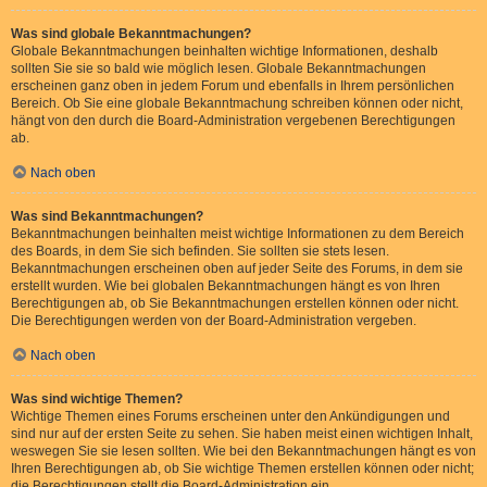
Was sind globale Bekanntmachungen?
Globale Bekanntmachungen beinhalten wichtige Informationen, deshalb
sollten Sie sie so bald wie möglich lesen. Globale Bekanntmachungen
erscheinen ganz oben in jedem Forum und ebenfalls in Ihrem persönlichen
Bereich. Ob Sie eine globale Bekanntmachung schreiben können oder nicht,
hängt von den durch die Board-Administration vergebenen Berechtigungen
ab.
Nach oben
Was sind Bekanntmachungen?
Bekanntmachungen beinhalten meist wichtige Informationen zu dem Bereich
des Boards, in dem Sie sich befinden. Sie sollten sie stets lesen.
Bekanntmachungen erscheinen oben auf jeder Seite des Forums, in dem sie
erstellt wurden. Wie bei globalen Bekanntmachungen hängt es von Ihren
Berechtigungen ab, ob Sie Bekanntmachungen erstellen können oder nicht.
Die Berechtigungen werden von der Board-Administration vergeben.
Nach oben
Was sind wichtige Themen?
Wichtige Themen eines Forums erscheinen unter den Ankündigungen und
sind nur auf der ersten Seite zu sehen. Sie haben meist einen wichtigen Inhalt,
weswegen Sie sie lesen sollten. Wie bei den Bekanntmachungen hängt es von
Ihren Berechtigungen ab, ob Sie wichtige Themen erstellen können oder nicht;
die Berechtigungen stellt die Board-Administration ein.