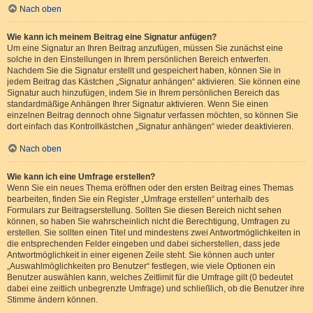
Nach oben
Wie kann ich meinem Beitrag eine Signatur anfügen?
Um eine Signatur an Ihren Beitrag anzufügen, müssen Sie zunächst eine
solche in den Einstellungen in Ihrem persönlichen Bereich entwerfen.
Nachdem Sie die Signatur erstellt und gespeichert haben, können Sie in
jedem Beitrag das Kästchen „Signatur anhängen“ aktivieren. Sie können eine
Signatur auch hinzufügen, indem Sie in Ihrem persönlichen Bereich das
standardmäßige Anhängen Ihrer Signatur aktivieren. Wenn Sie einen
einzelnen Beitrag dennoch ohne Signatur verfassen möchten, so können Sie
dort einfach das Kontrollkästchen „Signatur anhängen“ wieder deaktivieren.
Nach oben
Wie kann ich eine Umfrage erstellen?
Wenn Sie ein neues Thema eröffnen oder den ersten Beitrag eines Themas
bearbeiten, finden Sie ein Register „Umfrage erstellen“ unterhalb des
Formulars zur Beitragserstellung. Sollten Sie diesen Bereich nicht sehen
können, so haben Sie wahrscheinlich nicht die Berechtigung, Umfragen zu
erstellen. Sie sollten einen Titel und mindestens zwei Antwortmöglichkeiten in
die entsprechenden Felder eingeben und dabei sicherstellen, dass jede
Antwortmöglichkeit in einer eigenen Zeile steht. Sie können auch unter
„Auswahlmöglichkeiten pro Benutzer“ festlegen, wie viele Optionen ein
Benutzer auswählen kann, welches Zeitlimit für die Umfrage gilt (0 bedeutet
dabei eine zeitlich unbegrenzte Umfrage) und schließlich, ob die Benutzer ihre
Stimme ändern können.