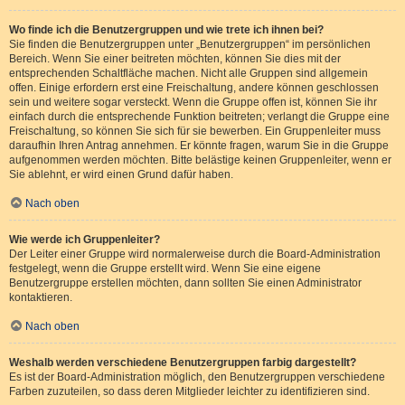
Wo finde ich die Benutzergruppen und wie trete ich ihnen bei?
Sie finden die Benutzergruppen unter „Benutzergruppen“ im persönlichen
Bereich. Wenn Sie einer beitreten möchten, können Sie dies mit der
entsprechenden Schaltfläche machen. Nicht alle Gruppen sind allgemein
offen. Einige erfordern erst eine Freischaltung, andere können geschlossen
sein und weitere sogar versteckt. Wenn die Gruppe offen ist, können Sie ihr
einfach durch die entsprechende Funktion beitreten; verlangt die Gruppe eine
Freischaltung, so können Sie sich für sie bewerben. Ein Gruppenleiter muss
daraufhin Ihren Antrag annehmen. Er könnte fragen, warum Sie in die Gruppe
aufgenommen werden möchten. Bitte belästige keinen Gruppenleiter, wenn er
Sie ablehnt, er wird einen Grund dafür haben.
Nach oben
Wie werde ich Gruppenleiter?
Der Leiter einer Gruppe wird normalerweise durch die Board-Administration
festgelegt, wenn die Gruppe erstellt wird. Wenn Sie eine eigene
Benutzergruppe erstellen möchten, dann sollten Sie einen Administrator
kontaktieren.
Nach oben
Weshalb werden verschiedene Benutzergruppen farbig dargestellt?
Es ist der Board-Administration möglich, den Benutzergruppen verschiedene
Farben zuzuteilen, so dass deren Mitglieder leichter zu identifizieren sind.