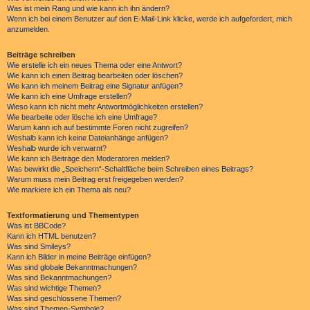
Was ist mein Rang und wie kann ich ihn ändern?
Wenn ich bei einem Benutzer auf den E-Mail-Link klicke, werde ich aufgefordert, mich
anzumelden.
Beiträge schreiben
Wie erstelle ich ein neues Thema oder eine Antwort?
Wie kann ich einen Beitrag bearbeiten oder löschen?
Wie kann ich meinem Beitrag eine Signatur anfügen?
Wie kann ich eine Umfrage erstellen?
Wieso kann ich nicht mehr Antwortmöglichkeiten erstellen?
Wie bearbeite oder lösche ich eine Umfrage?
Warum kann ich auf bestimmte Foren nicht zugreifen?
Weshalb kann ich keine Dateianhänge anfügen?
Weshalb wurde ich verwarnt?
Wie kann ich Beiträge den Moderatoren melden?
Was bewirkt die „Speichern“-Schaltfläche beim Schreiben eines Beitrags?
Warum muss mein Beitrag erst freigegeben werden?
Wie markiere ich ein Thema als neu?
Textformatierung und Thementypen
Was ist BBCode?
Kann ich HTML benutzen?
Was sind Smileys?
Kann ich Bilder in meine Beiträge einfügen?
Was sind globale Bekanntmachungen?
Was sind Bekanntmachungen?
Was sind wichtige Themen?
Was sind geschlossene Themen?
Was sind Themen-Symbole?