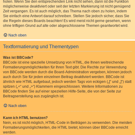
holen. Wenn Sie den entsprechenden Link nicht sehen, dann ist die Funktion
möglicherweise deaktiviert oder seit der letzten Markierung ist nicht genügend
Zeit vergangen. Es ist auch möglich, das Thema nach oben zu holen, indem
Sie einfach eine Antwort darauf schreiben. Stellen Sie jedoch sicher, dass Sie
die Regeln dieses Boards beachten! Es wird meist nicht gerne gesehen, wenn
ohne triftigen Grund auf alte oder abgeschlossene Themen geantwortet wird.
Nach oben
Textformatierung und Thementypen
Was ist BBCode?
BBCode ist eine spezielle Umsetzung von HTML, die Ihnen weitreichende
Formatierungsmöglichkeiten für Ihren Text gibt. Die Rechte zur Verwendung
von BBCode werden durch die Board-Administration vergeben, können jedoch
auch durch Sie für jeden einzelnen Beitrag deaktiviert werden. BBCode ist
ähnlich wie HTML aufgebaut, jedoch werden Tags von eckigen („[“ und „]“) statt
spitzen („<“ und „>“) Klammern eingeschlossen. Weitere Informationen zu
BBCode finden Sie auf einer speziellen Hilfe-Seite, die von der Seite zur
Beitragserstellung aus zugänglich ist.
Nach oben
Kann ich HTML benutzen?
Nein, es ist nicht möglich, HTML-Code in Beiträgen zu verwenden. Die meisten
Formatierungsmöglichkeiten, die HTML bietet, können über BBCode erreicht
werden.