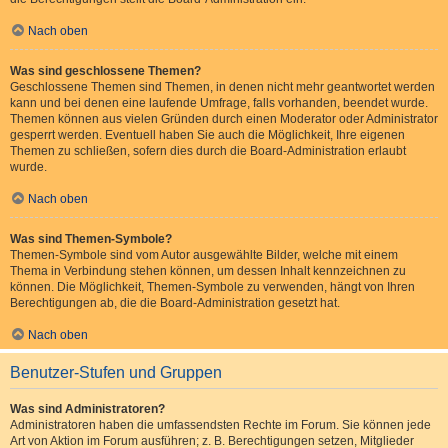
Nach oben
Was sind geschlossene Themen?
Geschlossene Themen sind Themen, in denen nicht mehr geantwortet werden
kann und bei denen eine laufende Umfrage, falls vorhanden, beendet wurde.
Themen können aus vielen Gründen durch einen Moderator oder Administrator
gesperrt werden. Eventuell haben Sie auch die Möglichkeit, Ihre eigenen
Themen zu schließen, sofern dies durch die Board-Administration erlaubt
wurde.
Nach oben
Was sind Themen-Symbole?
Themen-Symbole sind vom Autor ausgewählte Bilder, welche mit einem
Thema in Verbindung stehen können, um dessen Inhalt kennzeichnen zu
können. Die Möglichkeit, Themen-Symbole zu verwenden, hängt von Ihren
Berechtigungen ab, die die Board-Administration gesetzt hat.
Nach oben
Benutzer-Stufen und Gruppen
Was sind Administratoren?
Administratoren haben die umfassendsten Rechte im Forum. Sie können jede
Art von Aktion im Forum ausführen; z. B. Berechtigungen setzen, Mitglieder