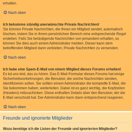
erhalten.
Nach oben
Ich bekomme ständig unerwünschte Private Nachrichten!
Sie können Private Nachrichten, die Ihnen ein Mitglied sendet, automatisch
löschen, indem Sie in Ihrem persönlichen Bereich eine entsprechende Regel
erstellen. Falls Sie belästigende Nachrichten von jemandem erhalten, so
können Sie dies auch einem Administrator melden. Dieser kann dem
betreffenden Mitglied dann verbieten, Private Nachrichten zu versenden.
Nach oben
Ich habe eine Spam-E-Mail von einem Mitglied dieses Forums erhalten!
Es tut uns leid, das zu hören. Das E-Mail-Formular dieses Forums hat einige
Sicherheitsvorkehrungen, die Benutzer, die solche Nachrichten senden,
identifizieren sollen. Sie sollten einem Administrator die komplette E-Mail, die
Sie bekommen haben, weiterleiten. Dabei ist es ganz wichtig, die Kopfzeilen
(Headers) mitzuschicken. Diese enthalten Details über den Benutzer, der die
E-Mail verschickt hat. Der Administrator kann dann entsprechend reagieren.
Nach oben
Freunde und ignorierte Mitglieder
Wozu benötige ich die Listen der Freunde und ignorierten Mitglieder?