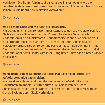
Hochladen. Die Board-Administration kann bestimmen, ob und wie die
Benutzer Avatare benutzen können. Wenn Sie keinen Avatar benutzen können,
sollten Sie die Board-Administration kontaktieren.
Nach oben
Was ist mein Rang und wie kann ich ihn ändern?
Ränge, die unter Ihrem Benutzernamen stehen, zeigen an, wie viele Beiträge
Sie bislang erstellt haben oder identifizieren bestimmte Benutzer wie
Moderatoren und Administratoren. Normalerweise können Sie den Wortlaut
eines Ranges nicht direkt ändern, da sie von der Board-Administration
festgelegt wurden. Bitte schreiben Sie keine sinnlosen Beiträge, nur um Ihren
Rang zu erhöhen — die meisten Foren dulden dieses Verhalten nicht und ein
Moderator oder Administrator wird Ihren Rang unter Umständen einfach wieder
zurücksetzen.
Nach oben
Wenn ich bei einem Benutzer auf den E-Mail-Link klicke, werde ich
aufgefordert, mich anzumelden.
Nur registrierte Benutzer dürfen die foreninterne E-Mail-Funktion für
Nachrichten an andere Benutzer nutzen, falls diese von der Board-
Administration freigeschaltet wurde. Diese Maßnahme soll den Missbrauch
dieses Systems durch Gäste verhindern.
Nach oben