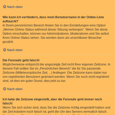
Nach oben
Wie kann ich verhindern, dass mein Benutzername in der Online-Liste
auftaucht?
In Ihrem persönlichen Bereich finden Sie in den Einstellungen eine Option
„Meinen Online-Status während dieser Sitzung verbergen“. Wenn Sie diese
Option einschalten, können nur Administratoren, Moderatoren und Sie selbst
Ihren Online-Status sehen. Sie werden dann als unsichtbarer Besucher
gezählt.
Nach oben
Die Forenuhr geht falsch!
Möglicherweise entspricht die angezeigte Zeit nicht Ihrer eigenen Zeitzone. In
diesem Fall sollten Sie im „Persönlichen Bereich“ die für Sie passende
Zeitzone (Mitteleuropäische Zeit, ...) festlegen. Die Zeitzone kann dabei nur
von registrierten Benutzern geändert werden. Wenn Sie noch nicht registriert
sind, ist dies ein guter Grund, dies jetzt zu tun.
Nach oben
Ich habe die Zeitzone eingestellt, aber die Forenuhr geht immer noch
falsch!
Wenn Sie sich sicher sind, dass Sie die Zeitzone richtig eingestellt haben und
die Zeit trotzdem noch falsch ist, geht die Uhr des Servers vermutlich falsch.