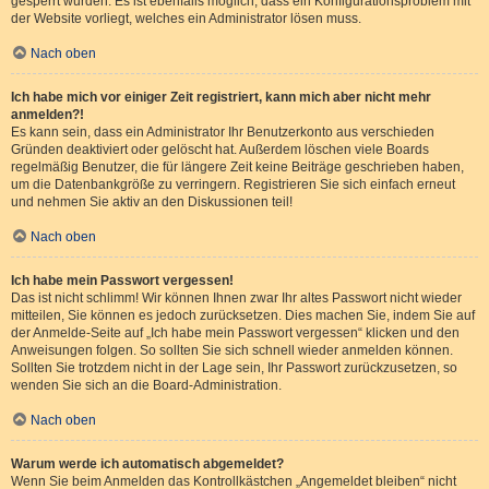
gesperrt wurden. Es ist ebenfalls möglich, dass ein Konfigurationsproblem mit
der Website vorliegt, welches ein Administrator lösen muss.
Nach oben
Ich habe mich vor einiger Zeit registriert, kann mich aber nicht mehr
anmelden?!
Es kann sein, dass ein Administrator Ihr Benutzerkonto aus verschieden
Gründen deaktiviert oder gelöscht hat. Außerdem löschen viele Boards
regelmäßig Benutzer, die für längere Zeit keine Beiträge geschrieben haben,
um die Datenbankgröße zu verringern. Registrieren Sie sich einfach erneut
und nehmen Sie aktiv an den Diskussionen teil!
Nach oben
Ich habe mein Passwort vergessen!
Das ist nicht schlimm! Wir können Ihnen zwar Ihr altes Passwort nicht wieder
mitteilen, Sie können es jedoch zurücksetzen. Dies machen Sie, indem Sie auf
der Anmelde-Seite auf „Ich habe mein Passwort vergessen“ klicken und den
Anweisungen folgen. So sollten Sie sich schnell wieder anmelden können.
Sollten Sie trotzdem nicht in der Lage sein, Ihr Passwort zurückzusetzen, so
wenden Sie sich an die Board-Administration.
Nach oben
Warum werde ich automatisch abgemeldet?
Wenn Sie beim Anmelden das Kontrollkästchen „Angemeldet bleiben“ nicht