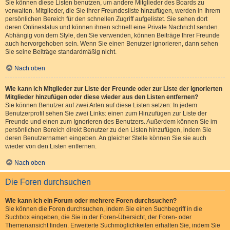
Sie können diese Listen benutzen, um andere Mitglieder des Boards zu
verwalten. Mitglieder, die Sie Ihrer Freundesliste hinzufügen, werden in Ihrem
persönlichen Bereich für den schnellen Zugriff aufgelistet. Sie sehen dort
deren Onlinestatus und können ihnen schnell eine Private Nachricht senden.
Abhängig von dem Style, den Sie verwenden, können Beiträge Ihrer Freunde
auch hervorgehoben sein. Wenn Sie einen Benutzer ignorieren, dann sehen
Sie seine Beiträge standardmäßig nicht.
Nach oben
Wie kann ich Mitglieder zur Liste der Freunde oder zur Liste der ignorierten
Mitglieder hinzufügen oder diese wieder aus den Listen entfernen?
Sie können Benutzer auf zwei Arten auf diese Listen setzen: In jedem
Benutzerprofil sehen Sie zwei Links: einen zum Hinzufügen zur Liste der
Freunde und einen zum Ignorieren des Benutzers. Außerdem können Sie im
persönlichen Bereich direkt Benutzer zu den Listen hinzufügen, indem Sie
deren Benutzernamen eingeben. An gleicher Stelle können Sie sie auch
wieder von den Listen entfernen.
Nach oben
Die Foren durchsuchen
Wie kann ich ein Forum oder mehrere Foren durchsuchen?
Sie können die Foren durchsuchen, indem Sie einen Suchbegriff in die
Suchbox eingeben, die Sie in der Foren-Übersicht, der Foren- oder
Themenansicht finden. Erweiterte Suchmöglichkeiten erhalten Sie, indem Sie