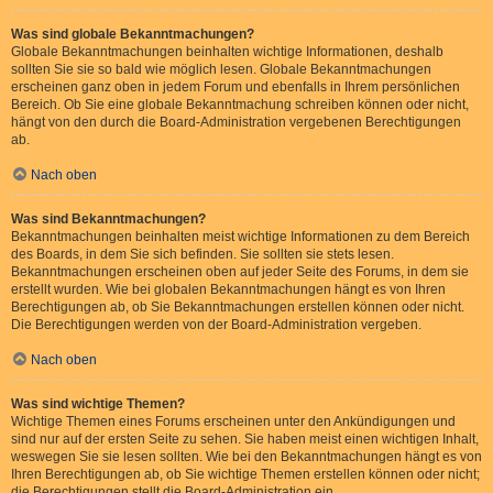
Was sind globale Bekanntmachungen?
Globale Bekanntmachungen beinhalten wichtige Informationen, deshalb
sollten Sie sie so bald wie möglich lesen. Globale Bekanntmachungen
erscheinen ganz oben in jedem Forum und ebenfalls in Ihrem persönlichen
Bereich. Ob Sie eine globale Bekanntmachung schreiben können oder nicht,
hängt von den durch die Board-Administration vergebenen Berechtigungen
ab.
Nach oben
Was sind Bekanntmachungen?
Bekanntmachungen beinhalten meist wichtige Informationen zu dem Bereich
des Boards, in dem Sie sich befinden. Sie sollten sie stets lesen.
Bekanntmachungen erscheinen oben auf jeder Seite des Forums, in dem sie
erstellt wurden. Wie bei globalen Bekanntmachungen hängt es von Ihren
Berechtigungen ab, ob Sie Bekanntmachungen erstellen können oder nicht.
Die Berechtigungen werden von der Board-Administration vergeben.
Nach oben
Was sind wichtige Themen?
Wichtige Themen eines Forums erscheinen unter den Ankündigungen und
sind nur auf der ersten Seite zu sehen. Sie haben meist einen wichtigen Inhalt,
weswegen Sie sie lesen sollten. Wie bei den Bekanntmachungen hängt es von
Ihren Berechtigungen ab, ob Sie wichtige Themen erstellen können oder nicht;
die Berechtigungen stellt die Board-Administration ein.