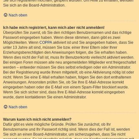
Sie sich registrieren möchten, gesperrt wurden. Um Hilfe zu erhalten, wenden
Sie sich an die Board-Administration.
Nach oben
Ich habe mich registriert, kann mich aber nicht anmelden!
Überprüfen Sie zuerst, ob Sie den richtigen Benutzernamen und das richtige
Passwort eingegeben haben. Wenn diese stimmen, dann gibt es zwei
Möglichkeiten. Wenn
COPPA
aktiviert ist und Sie angegeben haben, dass Sie
unter 13 Jahre alt sind, müssen Sie bzw. einer Ihrer Eltern oder Ihrer
Erziehungsberechtigten den Anweisungen folgen, die Sie erhalten haben.
Wenn dies nicht der Fall ist, muss Ihr Benutzerkonto vielleicht aktiviert werden.
Bei einigen Foren müssen alle neu angemeldeten Mitglieder erst freigeschaltet
werden – entweder müssen Sie dies selbst erledigen oder ein Administrator.
Bei der Registrierung wurde Ihnen mitgeteilt, ob eine Aktivierung nötig ist oder
nicht. Wenn Sie eine E-Mail erhalten haben, folgen Sie den dort enthaltenen
Anweisungen. Ansonsten prüfen Sie, ob Sie Ihre E-Mail-Adresse korrekt
eingegeben haben oder die E-Mail von einem Spam-Filter blockiert wurde.
Wenn Sie sich sicher sind, dass Ihre E-Mail-Adresse korrekt eingegeben
wurde, dann kontaktieren Sie einen Administrator.
Nach oben
Warum kann ich mich nicht anmelden?
Dafür gibt es viele mögliche Gründe. Prüfen Sie zunächst, ob Ihr
Benutzername und Ihr Passwort richtig sind. Wenn dies der Fall ist, wenden
Sie sich an einen Board-Administrator, um sicherzugehen, dass Sie nicht