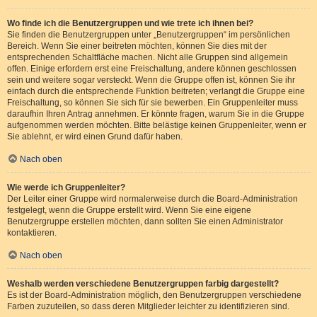
Wo finde ich die Benutzergruppen und wie trete ich ihnen bei?
Sie finden die Benutzergruppen unter „Benutzergruppen“ im persönlichen
Bereich. Wenn Sie einer beitreten möchten, können Sie dies mit der
entsprechenden Schaltfläche machen. Nicht alle Gruppen sind allgemein
offen. Einige erfordern erst eine Freischaltung, andere können geschlossen
sein und weitere sogar versteckt. Wenn die Gruppe offen ist, können Sie ihr
einfach durch die entsprechende Funktion beitreten; verlangt die Gruppe eine
Freischaltung, so können Sie sich für sie bewerben. Ein Gruppenleiter muss
daraufhin Ihren Antrag annehmen. Er könnte fragen, warum Sie in die Gruppe
aufgenommen werden möchten. Bitte belästige keinen Gruppenleiter, wenn er
Sie ablehnt, er wird einen Grund dafür haben.
Nach oben
Wie werde ich Gruppenleiter?
Der Leiter einer Gruppe wird normalerweise durch die Board-Administration
festgelegt, wenn die Gruppe erstellt wird. Wenn Sie eine eigene
Benutzergruppe erstellen möchten, dann sollten Sie einen Administrator
kontaktieren.
Nach oben
Weshalb werden verschiedene Benutzergruppen farbig dargestellt?
Es ist der Board-Administration möglich, den Benutzergruppen verschiedene
Farben zuzuteilen, so dass deren Mitglieder leichter zu identifizieren sind.