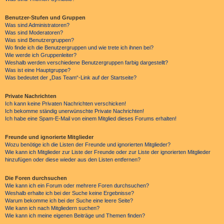
Benutzer-Stufen und Gruppen
Was sind Administratoren?
Was sind Moderatoren?
Was sind Benutzergruppen?
Wo finde ich die Benutzergruppen und wie trete ich ihnen bei?
Wie werde ich Gruppenleiter?
Weshalb werden verschiedene Benutzergruppen farbig dargestellt?
Was ist eine Hauptgruppe?
Was bedeutet der „Das Team“-Link auf der Startseite?
Private Nachrichten
Ich kann keine Privaten Nachrichten verschicken!
Ich bekomme ständig unerwünschte Private Nachrichten!
Ich habe eine Spam-E-Mail von einem Mitglied dieses Forums erhalten!
Freunde und ignorierte Mitglieder
Wozu benötige ich die Listen der Freunde und ignorierten Mitglieder?
Wie kann ich Mitglieder zur Liste der Freunde oder zur Liste der ignorierten Mitglieder
hinzufügen oder diese wieder aus den Listen entfernen?
Die Foren durchsuchen
Wie kann ich ein Forum oder mehrere Foren durchsuchen?
Weshalb erhalte ich bei der Suche keine Ergebnisse?
Warum bekomme ich bei der Suche eine leere Seite?
Wie kann ich nach Mitgliedern suchen?
Wie kann ich meine eigenen Beiträge und Themen finden?