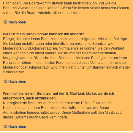
Hochladen. Die Board-Administration kann bestimmen, ob und wie die
Benutzer Avatare benutzen können. Wenn Sie keinen Avatar benutzen können,
sollten Sie die Board-Administration kontaktieren.
Nach oben
Was ist mein Rang und wie kann ich ihn ändern?
Ränge, die unter Ihrem Benutzernamen stehen, zeigen an, wie viele Beiträge
Sie bislang erstellt haben oder identifizieren bestimmte Benutzer wie
Moderatoren und Administratoren. Normalerweise können Sie den Wortlaut
eines Ranges nicht direkt ändern, da sie von der Board-Administration
festgelegt wurden. Bitte schreiben Sie keine sinnlosen Beiträge, nur um Ihren
Rang zu erhöhen — die meisten Foren dulden dieses Verhalten nicht und ein
Moderator oder Administrator wird Ihren Rang unter Umständen einfach wieder
zurücksetzen.
Nach oben
Wenn ich bei einem Benutzer auf den E-Mail-Link klicke, werde ich
aufgefordert, mich anzumelden.
Nur registrierte Benutzer dürfen die foreninterne E-Mail-Funktion für
Nachrichten an andere Benutzer nutzen, falls diese von der Board-
Administration freigeschaltet wurde. Diese Maßnahme soll den Missbrauch
dieses Systems durch Gäste verhindern.
Nach oben