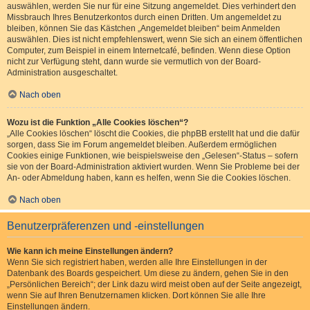
auswählen, werden Sie nur für eine Sitzung angemeldet. Dies verhindert den
Missbrauch Ihres Benutzerkontos durch einen Dritten. Um angemeldet zu
bleiben, können Sie das Kästchen „Angemeldet bleiben“ beim Anmelden
auswählen. Dies ist nicht empfehlenswert, wenn Sie sich an einem öffentlichen
Computer, zum Beispiel in einem Internetcafé, befinden. Wenn diese Option
nicht zur Verfügung steht, dann wurde sie vermutlich von der Board-
Administration ausgeschaltet.
Nach oben
Wozu ist die Funktion „Alle Cookies löschen“?
„Alle Cookies löschen“ löscht die Cookies, die phpBB erstellt hat und die dafür
sorgen, dass Sie im Forum angemeldet bleiben. Außerdem ermöglichen
Cookies einige Funktionen, wie beispielsweise den „Gelesen“-Status – sofern
sie von der Board-Administration aktiviert wurden. Wenn Sie Probleme bei der
An- oder Abmeldung haben, kann es helfen, wenn Sie die Cookies löschen.
Nach oben
Benutzerpräferenzen und -einstellungen
Wie kann ich meine Einstellungen ändern?
Wenn Sie sich registriert haben, werden alle Ihre Einstellungen in der
Datenbank des Boards gespeichert. Um diese zu ändern, gehen Sie in den
„Persönlichen Bereich“; der Link dazu wird meist oben auf der Seite angezeigt,
wenn Sie auf Ihren Benutzernamen klicken. Dort können Sie alle Ihre
Einstellungen ändern.