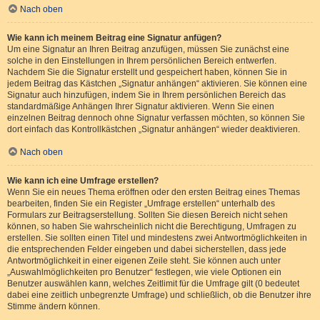
Nach oben
Wie kann ich meinem Beitrag eine Signatur anfügen?
Um eine Signatur an Ihren Beitrag anzufügen, müssen Sie zunächst eine
solche in den Einstellungen in Ihrem persönlichen Bereich entwerfen.
Nachdem Sie die Signatur erstellt und gespeichert haben, können Sie in
jedem Beitrag das Kästchen „Signatur anhängen“ aktivieren. Sie können eine
Signatur auch hinzufügen, indem Sie in Ihrem persönlichen Bereich das
standardmäßige Anhängen Ihrer Signatur aktivieren. Wenn Sie einen
einzelnen Beitrag dennoch ohne Signatur verfassen möchten, so können Sie
dort einfach das Kontrollkästchen „Signatur anhängen“ wieder deaktivieren.
Nach oben
Wie kann ich eine Umfrage erstellen?
Wenn Sie ein neues Thema eröffnen oder den ersten Beitrag eines Themas
bearbeiten, finden Sie ein Register „Umfrage erstellen“ unterhalb des
Formulars zur Beitragserstellung. Sollten Sie diesen Bereich nicht sehen
können, so haben Sie wahrscheinlich nicht die Berechtigung, Umfragen zu
erstellen. Sie sollten einen Titel und mindestens zwei Antwortmöglichkeiten in
die entsprechenden Felder eingeben und dabei sicherstellen, dass jede
Antwortmöglichkeit in einer eigenen Zeile steht. Sie können auch unter
„Auswahlmöglichkeiten pro Benutzer“ festlegen, wie viele Optionen ein
Benutzer auswählen kann, welches Zeitlimit für die Umfrage gilt (0 bedeutet
dabei eine zeitlich unbegrenzte Umfrage) und schließlich, ob die Benutzer ihre
Stimme ändern können.