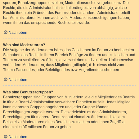
sperren, Benutzergruppen erstellen, Moderationsrechte vergeben usw. Die
Rechte, die ein Administrator hat, sind allerdings davon abhängig, welche
Rechte ihnen ein Gründer des Forums oder ein anderer Administrator erteilt
hat. Administratoren können auch volle Moderationsberechtigungen haben,
wenn ihnen das entsprechende Recht erteilt wurde.
Nach oben
Was sind Moderatoren?
Die Aufgabe der Moderatoren ist es, das Geschehen im Forum zu beobachten.
Sie haben das Recht, in ihrem Bereich Beiträge zu ändern und zu löschen und
Themen zu schließen, zu öffnen, zu verschieben und zu teilen. Üblicherweise
verhindern Moderatoren, dass Mitglieder „offtopic“, d. h. etwas nicht zum
Thema Passendes, oder Beleidigendes bzw. Angreifendes schreiben.
Nach oben
Was sind Benutzergruppen?
Benutzergruppen sind Gruppen von Mitgliedern, die die Mitglieder des Boards
in für die Board-Administration verwaltbare Einheiten aufteilt. Jedes Mitglied
kann mehreren Gruppen angehören und jeder Gruppe können
Berechtigungen zugeteilt werden. Dies erleichtert es den Administratoren,
Berechtigungen für mehrere Benutzer auf einmal zu ändern und sie zum
Beispiel zu Moderatoren eines Bereichs zu machen oder ihnen Zugriff zu
einem nichtöffentlichen Forum zu geben.
Nach oben