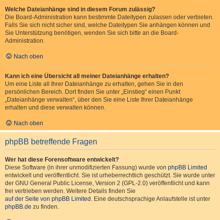
Welche Dateianhänge sind in diesem Forum zulässig?
Die Board-Administration kann bestimmte Dateitypen zulassen oder verbieten.
Falls Sie sich nicht sicher sind, welche Dateitypen Sie anhängen können und
Sie Unterstützung benötigen, wenden Sie sich bitte an die Board-
Administration.
Nach oben
Kann ich eine Übersicht all meiner Dateianhänge erhalten?
Um eine Liste all Ihrer Dateianhänge zu erhalten, gehen Sie in den
persönlichen Bereich. Dort finden Sie unter „Einstieg“ einen Punkt
„Dateianhänge verwalten“, über den Sie eine Liste Ihrer Dateianhänge
erhalten und diese verwalten können.
Nach oben
phpBB betreffende Fragen
Wer hat diese Forensoftware entwickelt?
Diese Software (in ihrer unmodifizierten Fassung) wurde von
phpBB Limited
entwickelt und veröffentlicht. Sie ist urheberrechtlich geschützt. Sie wurde unter
der GNU General Public License, Version 2 (GPL-2.0) veröffentlicht und kann
frei vertrieben werden. Weitere Details finden Sie
auf der Seite von phpBB Limited
. Eine deutschsprachige Anlaufstelle ist unter
phpBB.de
zu finden.