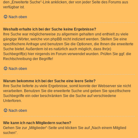
den „Erweiterte Suche“-Link anklicken, der von jeder Seite des Forums aus
verfügbar ist.
Nach oben
Weshalb erhalte ich bei der Suche keine Ergebnisse?
Ihre Suche war möglicherweise zu allgemein gehalten und enthielt zu viele
gängige Wörter, welche von phpBB nicht indiziert werden. Stellen Sie eine
spezifischere Anfrage und benutzen Sie die Optionen, die Ihnen die erweiterte
Suche bietet. Außerdem ist es natürlich auch möglich, dass Ihr(e)
Suchbegriff(e) hier nirgends im Forum verwendet wurden. Prüfen Sie ggf. die
Rechtschreibung der Begriffe!
Nach oben
Warum bekomme ich bei der Suche eine leere Seite?
Ihre Suche lieferte zu viele Ergebnisse, somit konnte der Webserver sie nicht
verarbeiten. Benutzen Sie die erweiterte Suche und geben Sie spezifischere
Suchbegriffe ein oder beschränken Sie die Suche auf verschiedene
Unterforen.
Nach oben
Wie kann ich nach Mitgliedern suchen?
Gehen Sie zur „Mitglieder“-Seite und klicken Sie auf „Nach einem Mitglied
suchen“.