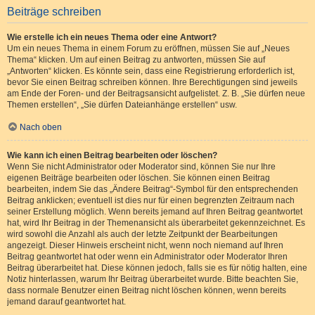
Beiträge schreiben
Wie erstelle ich ein neues Thema oder eine Antwort?
Um ein neues Thema in einem Forum zu eröffnen, müssen Sie auf „Neues
Thema“ klicken. Um auf einen Beitrag zu antworten, müssen Sie auf
„Antworten“ klicken. Es könnte sein, dass eine Registrierung erforderlich ist,
bevor Sie einen Beitrag schreiben können. Ihre Berechtigungen sind jeweils
am Ende der Foren- und der Beitragsansicht aufgelistet. Z. B. „Sie dürfen neue
Themen erstellen“, „Sie dürfen Dateianhänge erstellen“ usw.
Nach oben
Wie kann ich einen Beitrag bearbeiten oder löschen?
Wenn Sie nicht Administrator oder Moderator sind, können Sie nur Ihre
eigenen Beiträge bearbeiten oder löschen. Sie können einen Beitrag
bearbeiten, indem Sie das „Ändere Beitrag“-Symbol für den entsprechenden
Beitrag anklicken; eventuell ist dies nur für einen begrenzten Zeitraum nach
seiner Erstellung möglich. Wenn bereits jemand auf Ihren Beitrag geantwortet
hat, wird Ihr Beitrag in der Themenansicht als überarbeitet gekennzeichnet. Es
wird sowohl die Anzahl als auch der letzte Zeitpunkt der Bearbeitungen
angezeigt. Dieser Hinweis erscheint nicht, wenn noch niemand auf Ihren
Beitrag geantwortet hat oder wenn ein Administrator oder Moderator Ihren
Beitrag überarbeitet hat. Diese können jedoch, falls sie es für nötig halten, eine
Notiz hinterlassen, warum Ihr Beitrag überarbeitet wurde. Bitte beachten Sie,
dass normale Benutzer einen Beitrag nicht löschen können, wenn bereits
jemand darauf geantwortet hat.