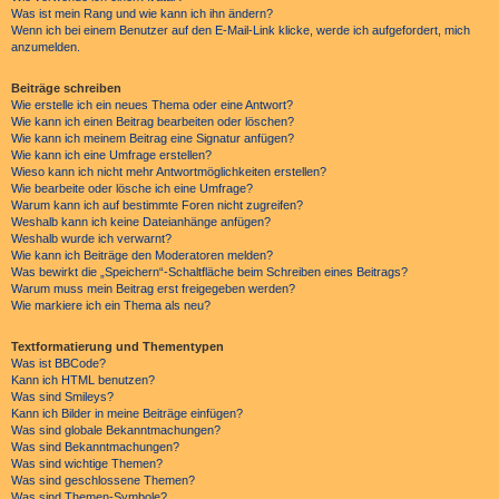
Was ist mein Rang und wie kann ich ihn ändern?
Wenn ich bei einem Benutzer auf den E-Mail-Link klicke, werde ich aufgefordert, mich
anzumelden.
Beiträge schreiben
Wie erstelle ich ein neues Thema oder eine Antwort?
Wie kann ich einen Beitrag bearbeiten oder löschen?
Wie kann ich meinem Beitrag eine Signatur anfügen?
Wie kann ich eine Umfrage erstellen?
Wieso kann ich nicht mehr Antwortmöglichkeiten erstellen?
Wie bearbeite oder lösche ich eine Umfrage?
Warum kann ich auf bestimmte Foren nicht zugreifen?
Weshalb kann ich keine Dateianhänge anfügen?
Weshalb wurde ich verwarnt?
Wie kann ich Beiträge den Moderatoren melden?
Was bewirkt die „Speichern“-Schaltfläche beim Schreiben eines Beitrags?
Warum muss mein Beitrag erst freigegeben werden?
Wie markiere ich ein Thema als neu?
Textformatierung und Thementypen
Was ist BBCode?
Kann ich HTML benutzen?
Was sind Smileys?
Kann ich Bilder in meine Beiträge einfügen?
Was sind globale Bekanntmachungen?
Was sind Bekanntmachungen?
Was sind wichtige Themen?
Was sind geschlossene Themen?
Was sind Themen-Symbole?