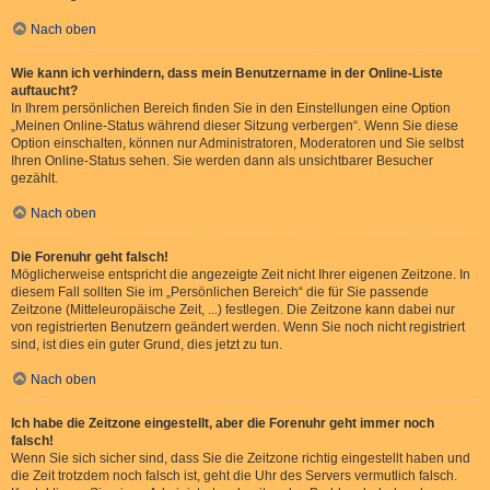
Nach oben
Wie kann ich verhindern, dass mein Benutzername in der Online-Liste
auftaucht?
In Ihrem persönlichen Bereich finden Sie in den Einstellungen eine Option
„Meinen Online-Status während dieser Sitzung verbergen“. Wenn Sie diese
Option einschalten, können nur Administratoren, Moderatoren und Sie selbst
Ihren Online-Status sehen. Sie werden dann als unsichtbarer Besucher
gezählt.
Nach oben
Die Forenuhr geht falsch!
Möglicherweise entspricht die angezeigte Zeit nicht Ihrer eigenen Zeitzone. In
diesem Fall sollten Sie im „Persönlichen Bereich“ die für Sie passende
Zeitzone (Mitteleuropäische Zeit, ...) festlegen. Die Zeitzone kann dabei nur
von registrierten Benutzern geändert werden. Wenn Sie noch nicht registriert
sind, ist dies ein guter Grund, dies jetzt zu tun.
Nach oben
Ich habe die Zeitzone eingestellt, aber die Forenuhr geht immer noch
falsch!
Wenn Sie sich sicher sind, dass Sie die Zeitzone richtig eingestellt haben und
die Zeit trotzdem noch falsch ist, geht die Uhr des Servers vermutlich falsch.