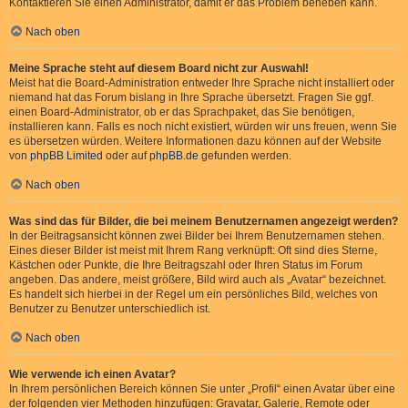
Kontaktieren Sie einen Administrator, damit er das Problem beheben kann.
Nach oben
Meine Sprache steht auf diesem Board nicht zur Auswahl!
Meist hat die Board-Administration entweder Ihre Sprache nicht installiert oder
niemand hat das Forum bislang in Ihre Sprache übersetzt. Fragen Sie ggf.
einen Board-Administrator, ob er das Sprachpaket, das Sie benötigen,
installieren kann. Falls es noch nicht existiert, würden wir uns freuen, wenn Sie
es übersetzen würden. Weitere Informationen dazu können auf der Website
von
phpBB Limited
oder auf
phpBB.de
gefunden werden.
Nach oben
Was sind das für Bilder, die bei meinem Benutzernamen angezeigt werden?
In der Beitragsansicht können zwei Bilder bei Ihrem Benutzernamen stehen.
Eines dieser Bilder ist meist mit Ihrem Rang verknüpft: Oft sind dies Sterne,
Kästchen oder Punkte, die Ihre Beitragszahl oder Ihren Status im Forum
angeben. Das andere, meist größere, Bild wird auch als „Avatar“ bezeichnet.
Es handelt sich hierbei in der Regel um ein persönliches Bild, welches von
Benutzer zu Benutzer unterschiedlich ist.
Nach oben
Wie verwende ich einen Avatar?
In Ihrem persönlichen Bereich können Sie unter „Profil“ einen Avatar über eine
der folgenden vier Methoden hinzufügen: Gravatar, Galerie, Remote oder