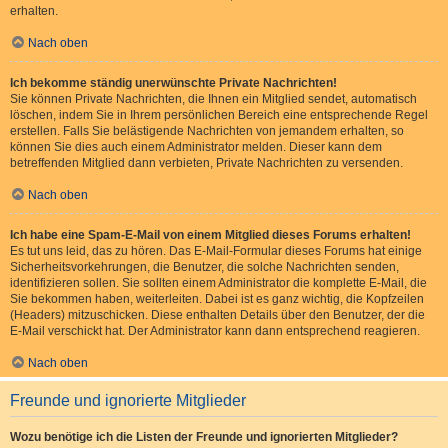
erhalten.
Nach oben
Ich bekomme ständig unerwünschte Private Nachrichten!
Sie können Private Nachrichten, die Ihnen ein Mitglied sendet, automatisch
löschen, indem Sie in Ihrem persönlichen Bereich eine entsprechende Regel
erstellen. Falls Sie belästigende Nachrichten von jemandem erhalten, so
können Sie dies auch einem Administrator melden. Dieser kann dem
betreffenden Mitglied dann verbieten, Private Nachrichten zu versenden.
Nach oben
Ich habe eine Spam-E-Mail von einem Mitglied dieses Forums erhalten!
Es tut uns leid, das zu hören. Das E-Mail-Formular dieses Forums hat einige
Sicherheitsvorkehrungen, die Benutzer, die solche Nachrichten senden,
identifizieren sollen. Sie sollten einem Administrator die komplette E-Mail, die
Sie bekommen haben, weiterleiten. Dabei ist es ganz wichtig, die Kopfzeilen
(Headers) mitzuschicken. Diese enthalten Details über den Benutzer, der die
E-Mail verschickt hat. Der Administrator kann dann entsprechend reagieren.
Nach oben
Freunde und ignorierte Mitglieder
Wozu benötige ich die Listen der Freunde und ignorierten Mitglieder?