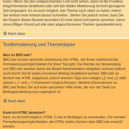
holen. Wenn Sie den entsprechenden Link nicht sehen, dann ist die Funktion
möglicherweise deaktiviert oder seit der letzten Markierung ist nicht genügend
Zeit vergangen. Es ist auch möglich, das Thema nach oben zu holen, indem
Sie einfach eine Antwort darauf schreiben. Stellen Sie jedoch sicher, dass Sie
die Regeln dieses Boards beachten! Es wird meist nicht gerne gesehen, wenn
ohne triftigen Grund auf alte oder abgeschlossene Themen geantwortet wird.
Nach oben
Textformatierung und Thementypen
Was ist BBCode?
BBCode ist eine spezielle Umsetzung von HTML, die Ihnen weitreichende
Formatierungsmöglichkeiten für Ihren Text gibt. Die Rechte zur Verwendung
von BBCode werden durch die Board-Administration vergeben, können jedoch
auch durch Sie für jeden einzelnen Beitrag deaktiviert werden. BBCode ist
ähnlich wie HTML aufgebaut, jedoch werden Tags von eckigen („[“ und „]“) statt
spitzen („<“ und „>“) Klammern eingeschlossen. Weitere Informationen zu
BBCode finden Sie auf einer speziellen Hilfe-Seite, die von der Seite zur
Beitragserstellung aus zugänglich ist.
Nach oben
Kann ich HTML benutzen?
Nein, es ist nicht möglich, HTML-Code in Beiträgen zu verwenden. Die meisten
Formatierungsmöglichkeiten, die HTML bietet, können über BBCode erreicht
werden.