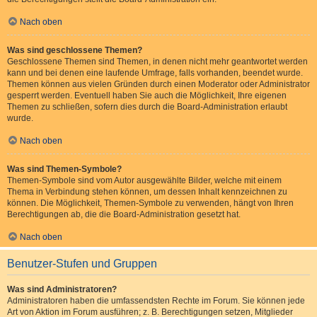
Nach oben
Was sind geschlossene Themen?
Geschlossene Themen sind Themen, in denen nicht mehr geantwortet werden
kann und bei denen eine laufende Umfrage, falls vorhanden, beendet wurde.
Themen können aus vielen Gründen durch einen Moderator oder Administrator
gesperrt werden. Eventuell haben Sie auch die Möglichkeit, Ihre eigenen
Themen zu schließen, sofern dies durch die Board-Administration erlaubt
wurde.
Nach oben
Was sind Themen-Symbole?
Themen-Symbole sind vom Autor ausgewählte Bilder, welche mit einem
Thema in Verbindung stehen können, um dessen Inhalt kennzeichnen zu
können. Die Möglichkeit, Themen-Symbole zu verwenden, hängt von Ihren
Berechtigungen ab, die die Board-Administration gesetzt hat.
Nach oben
Benutzer-Stufen und Gruppen
Was sind Administratoren?
Administratoren haben die umfassendsten Rechte im Forum. Sie können jede
Art von Aktion im Forum ausführen; z. B. Berechtigungen setzen, Mitglieder