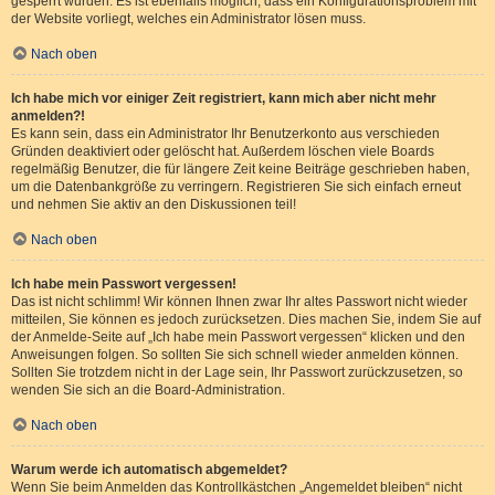
gesperrt wurden. Es ist ebenfalls möglich, dass ein Konfigurationsproblem mit
der Website vorliegt, welches ein Administrator lösen muss.
Nach oben
Ich habe mich vor einiger Zeit registriert, kann mich aber nicht mehr
anmelden?!
Es kann sein, dass ein Administrator Ihr Benutzerkonto aus verschieden
Gründen deaktiviert oder gelöscht hat. Außerdem löschen viele Boards
regelmäßig Benutzer, die für längere Zeit keine Beiträge geschrieben haben,
um die Datenbankgröße zu verringern. Registrieren Sie sich einfach erneut
und nehmen Sie aktiv an den Diskussionen teil!
Nach oben
Ich habe mein Passwort vergessen!
Das ist nicht schlimm! Wir können Ihnen zwar Ihr altes Passwort nicht wieder
mitteilen, Sie können es jedoch zurücksetzen. Dies machen Sie, indem Sie auf
der Anmelde-Seite auf „Ich habe mein Passwort vergessen“ klicken und den
Anweisungen folgen. So sollten Sie sich schnell wieder anmelden können.
Sollten Sie trotzdem nicht in der Lage sein, Ihr Passwort zurückzusetzen, so
wenden Sie sich an die Board-Administration.
Nach oben
Warum werde ich automatisch abgemeldet?
Wenn Sie beim Anmelden das Kontrollkästchen „Angemeldet bleiben“ nicht