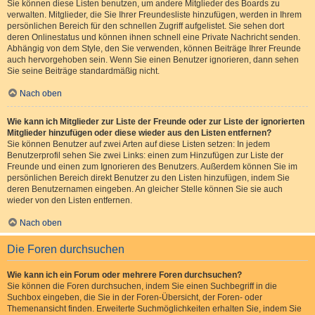
Sie können diese Listen benutzen, um andere Mitglieder des Boards zu
verwalten. Mitglieder, die Sie Ihrer Freundesliste hinzufügen, werden in Ihrem
persönlichen Bereich für den schnellen Zugriff aufgelistet. Sie sehen dort
deren Onlinestatus und können ihnen schnell eine Private Nachricht senden.
Abhängig von dem Style, den Sie verwenden, können Beiträge Ihrer Freunde
auch hervorgehoben sein. Wenn Sie einen Benutzer ignorieren, dann sehen
Sie seine Beiträge standardmäßig nicht.
Nach oben
Wie kann ich Mitglieder zur Liste der Freunde oder zur Liste der ignorierten
Mitglieder hinzufügen oder diese wieder aus den Listen entfernen?
Sie können Benutzer auf zwei Arten auf diese Listen setzen: In jedem
Benutzerprofil sehen Sie zwei Links: einen zum Hinzufügen zur Liste der
Freunde und einen zum Ignorieren des Benutzers. Außerdem können Sie im
persönlichen Bereich direkt Benutzer zu den Listen hinzufügen, indem Sie
deren Benutzernamen eingeben. An gleicher Stelle können Sie sie auch
wieder von den Listen entfernen.
Nach oben
Die Foren durchsuchen
Wie kann ich ein Forum oder mehrere Foren durchsuchen?
Sie können die Foren durchsuchen, indem Sie einen Suchbegriff in die
Suchbox eingeben, die Sie in der Foren-Übersicht, der Foren- oder
Themenansicht finden. Erweiterte Suchmöglichkeiten erhalten Sie, indem Sie