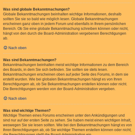
Was sind globale Bekanntmachungen?
Globale Bekanntmachungen beinhalten wichtige Informationen, deshalb
sollten Sie sie so bald wie möglich lesen. Globale Bekanntmachungen
erscheinen ganz oben in jedem Forum und ebenfalls in Ihrem persönlichen
Bereich. Ob Sie eine globale Bekanntmachung schreiben können oder nicht,
hängt von den durch die Board-Administration vergebenen Berechtigungen
ab.
Nach oben
Was sind Bekanntmachungen?
Bekanntmachungen beinhalten meist wichtige Informationen zu dem Bereich
des Boards, in dem Sie sich befinden. Sie sollten sie stets lesen.
Bekanntmachungen erscheinen oben auf jeder Seite des Forums, in dem sie
erstellt wurden. Wie bei globalen Bekanntmachungen hängt es von Ihren
Berechtigungen ab, ob Sie Bekanntmachungen erstellen können oder nicht.
Die Berechtigungen werden von der Board-Administration vergeben.
Nach oben
Was sind wichtige Themen?
Wichtige Themen eines Forums erscheinen unter den Ankündigungen und
sind nur auf der ersten Seite zu sehen. Sie haben meist einen wichtigen Inhalt,
weswegen Sie sie lesen sollten. Wie bei den Bekanntmachungen hängt es von
Ihren Berechtigungen ab, ob Sie wichtige Themen erstellen können oder nicht;
die Berechtigungen stellt die Board-Administration ein.