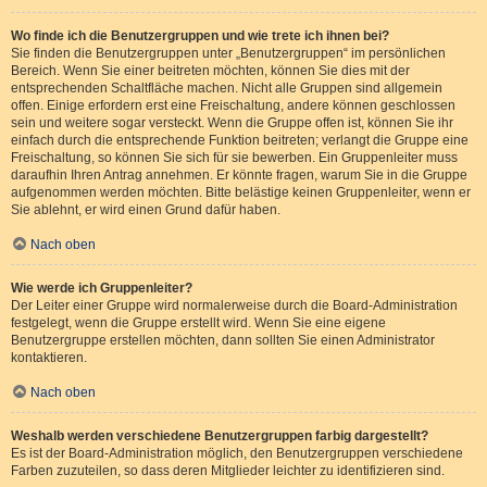
Wo finde ich die Benutzergruppen und wie trete ich ihnen bei?
Sie finden die Benutzergruppen unter „Benutzergruppen“ im persönlichen
Bereich. Wenn Sie einer beitreten möchten, können Sie dies mit der
entsprechenden Schaltfläche machen. Nicht alle Gruppen sind allgemein
offen. Einige erfordern erst eine Freischaltung, andere können geschlossen
sein und weitere sogar versteckt. Wenn die Gruppe offen ist, können Sie ihr
einfach durch die entsprechende Funktion beitreten; verlangt die Gruppe eine
Freischaltung, so können Sie sich für sie bewerben. Ein Gruppenleiter muss
daraufhin Ihren Antrag annehmen. Er könnte fragen, warum Sie in die Gruppe
aufgenommen werden möchten. Bitte belästige keinen Gruppenleiter, wenn er
Sie ablehnt, er wird einen Grund dafür haben.
Nach oben
Wie werde ich Gruppenleiter?
Der Leiter einer Gruppe wird normalerweise durch die Board-Administration
festgelegt, wenn die Gruppe erstellt wird. Wenn Sie eine eigene
Benutzergruppe erstellen möchten, dann sollten Sie einen Administrator
kontaktieren.
Nach oben
Weshalb werden verschiedene Benutzergruppen farbig dargestellt?
Es ist der Board-Administration möglich, den Benutzergruppen verschiedene
Farben zuzuteilen, so dass deren Mitglieder leichter zu identifizieren sind.