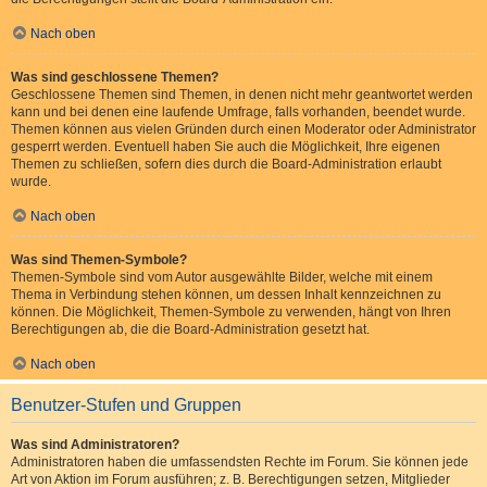
Nach oben
Was sind geschlossene Themen?
Geschlossene Themen sind Themen, in denen nicht mehr geantwortet werden
kann und bei denen eine laufende Umfrage, falls vorhanden, beendet wurde.
Themen können aus vielen Gründen durch einen Moderator oder Administrator
gesperrt werden. Eventuell haben Sie auch die Möglichkeit, Ihre eigenen
Themen zu schließen, sofern dies durch die Board-Administration erlaubt
wurde.
Nach oben
Was sind Themen-Symbole?
Themen-Symbole sind vom Autor ausgewählte Bilder, welche mit einem
Thema in Verbindung stehen können, um dessen Inhalt kennzeichnen zu
können. Die Möglichkeit, Themen-Symbole zu verwenden, hängt von Ihren
Berechtigungen ab, die die Board-Administration gesetzt hat.
Nach oben
Benutzer-Stufen und Gruppen
Was sind Administratoren?
Administratoren haben die umfassendsten Rechte im Forum. Sie können jede
Art von Aktion im Forum ausführen; z. B. Berechtigungen setzen, Mitglieder