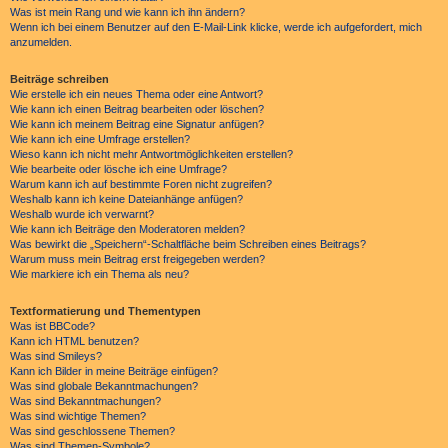
Was ist mein Rang und wie kann ich ihn ändern?
Wenn ich bei einem Benutzer auf den E-Mail-Link klicke, werde ich aufgefordert, mich
anzumelden.
Beiträge schreiben
Wie erstelle ich ein neues Thema oder eine Antwort?
Wie kann ich einen Beitrag bearbeiten oder löschen?
Wie kann ich meinem Beitrag eine Signatur anfügen?
Wie kann ich eine Umfrage erstellen?
Wieso kann ich nicht mehr Antwortmöglichkeiten erstellen?
Wie bearbeite oder lösche ich eine Umfrage?
Warum kann ich auf bestimmte Foren nicht zugreifen?
Weshalb kann ich keine Dateianhänge anfügen?
Weshalb wurde ich verwarnt?
Wie kann ich Beiträge den Moderatoren melden?
Was bewirkt die „Speichern“-Schaltfläche beim Schreiben eines Beitrags?
Warum muss mein Beitrag erst freigegeben werden?
Wie markiere ich ein Thema als neu?
Textformatierung und Thementypen
Was ist BBCode?
Kann ich HTML benutzen?
Was sind Smileys?
Kann ich Bilder in meine Beiträge einfügen?
Was sind globale Bekanntmachungen?
Was sind Bekanntmachungen?
Was sind wichtige Themen?
Was sind geschlossene Themen?
Was sind Themen-Symbole?