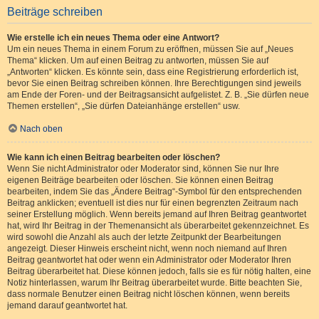
Beiträge schreiben
Wie erstelle ich ein neues Thema oder eine Antwort?
Um ein neues Thema in einem Forum zu eröffnen, müssen Sie auf „Neues
Thema“ klicken. Um auf einen Beitrag zu antworten, müssen Sie auf
„Antworten“ klicken. Es könnte sein, dass eine Registrierung erforderlich ist,
bevor Sie einen Beitrag schreiben können. Ihre Berechtigungen sind jeweils
am Ende der Foren- und der Beitragsansicht aufgelistet. Z. B. „Sie dürfen neue
Themen erstellen“, „Sie dürfen Dateianhänge erstellen“ usw.
Nach oben
Wie kann ich einen Beitrag bearbeiten oder löschen?
Wenn Sie nicht Administrator oder Moderator sind, können Sie nur Ihre
eigenen Beiträge bearbeiten oder löschen. Sie können einen Beitrag
bearbeiten, indem Sie das „Ändere Beitrag“-Symbol für den entsprechenden
Beitrag anklicken; eventuell ist dies nur für einen begrenzten Zeitraum nach
seiner Erstellung möglich. Wenn bereits jemand auf Ihren Beitrag geantwortet
hat, wird Ihr Beitrag in der Themenansicht als überarbeitet gekennzeichnet. Es
wird sowohl die Anzahl als auch der letzte Zeitpunkt der Bearbeitungen
angezeigt. Dieser Hinweis erscheint nicht, wenn noch niemand auf Ihren
Beitrag geantwortet hat oder wenn ein Administrator oder Moderator Ihren
Beitrag überarbeitet hat. Diese können jedoch, falls sie es für nötig halten, eine
Notiz hinterlassen, warum Ihr Beitrag überarbeitet wurde. Bitte beachten Sie,
dass normale Benutzer einen Beitrag nicht löschen können, wenn bereits
jemand darauf geantwortet hat.