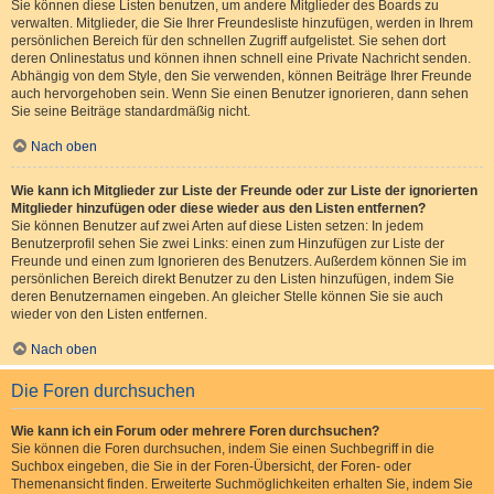
Sie können diese Listen benutzen, um andere Mitglieder des Boards zu
verwalten. Mitglieder, die Sie Ihrer Freundesliste hinzufügen, werden in Ihrem
persönlichen Bereich für den schnellen Zugriff aufgelistet. Sie sehen dort
deren Onlinestatus und können ihnen schnell eine Private Nachricht senden.
Abhängig von dem Style, den Sie verwenden, können Beiträge Ihrer Freunde
auch hervorgehoben sein. Wenn Sie einen Benutzer ignorieren, dann sehen
Sie seine Beiträge standardmäßig nicht.
Nach oben
Wie kann ich Mitglieder zur Liste der Freunde oder zur Liste der ignorierten
Mitglieder hinzufügen oder diese wieder aus den Listen entfernen?
Sie können Benutzer auf zwei Arten auf diese Listen setzen: In jedem
Benutzerprofil sehen Sie zwei Links: einen zum Hinzufügen zur Liste der
Freunde und einen zum Ignorieren des Benutzers. Außerdem können Sie im
persönlichen Bereich direkt Benutzer zu den Listen hinzufügen, indem Sie
deren Benutzernamen eingeben. An gleicher Stelle können Sie sie auch
wieder von den Listen entfernen.
Nach oben
Die Foren durchsuchen
Wie kann ich ein Forum oder mehrere Foren durchsuchen?
Sie können die Foren durchsuchen, indem Sie einen Suchbegriff in die
Suchbox eingeben, die Sie in der Foren-Übersicht, der Foren- oder
Themenansicht finden. Erweiterte Suchmöglichkeiten erhalten Sie, indem Sie