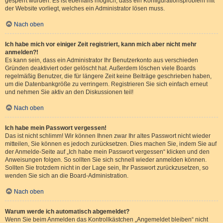
gesperrt wurden. Es ist ebenfalls möglich, dass ein Konfigurationsproblem mit
der Website vorliegt, welches ein Administrator lösen muss.
Nach oben
Ich habe mich vor einiger Zeit registriert, kann mich aber nicht mehr
anmelden?!
Es kann sein, dass ein Administrator Ihr Benutzerkonto aus verschieden
Gründen deaktiviert oder gelöscht hat. Außerdem löschen viele Boards
regelmäßig Benutzer, die für längere Zeit keine Beiträge geschrieben haben,
um die Datenbankgröße zu verringern. Registrieren Sie sich einfach erneut
und nehmen Sie aktiv an den Diskussionen teil!
Nach oben
Ich habe mein Passwort vergessen!
Das ist nicht schlimm! Wir können Ihnen zwar Ihr altes Passwort nicht wieder
mitteilen, Sie können es jedoch zurücksetzen. Dies machen Sie, indem Sie auf
der Anmelde-Seite auf „Ich habe mein Passwort vergessen“ klicken und den
Anweisungen folgen. So sollten Sie sich schnell wieder anmelden können.
Sollten Sie trotzdem nicht in der Lage sein, Ihr Passwort zurückzusetzen, so
wenden Sie sich an die Board-Administration.
Nach oben
Warum werde ich automatisch abgemeldet?
Wenn Sie beim Anmelden das Kontrollkästchen „Angemeldet bleiben“ nicht