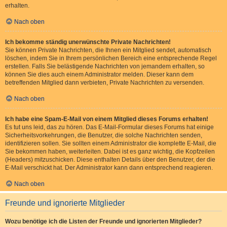
erhalten.
Nach oben
Ich bekomme ständig unerwünschte Private Nachrichten!
Sie können Private Nachrichten, die Ihnen ein Mitglied sendet, automatisch
löschen, indem Sie in Ihrem persönlichen Bereich eine entsprechende Regel
erstellen. Falls Sie belästigende Nachrichten von jemandem erhalten, so
können Sie dies auch einem Administrator melden. Dieser kann dem
betreffenden Mitglied dann verbieten, Private Nachrichten zu versenden.
Nach oben
Ich habe eine Spam-E-Mail von einem Mitglied dieses Forums erhalten!
Es tut uns leid, das zu hören. Das E-Mail-Formular dieses Forums hat einige
Sicherheitsvorkehrungen, die Benutzer, die solche Nachrichten senden,
identifizieren sollen. Sie sollten einem Administrator die komplette E-Mail, die
Sie bekommen haben, weiterleiten. Dabei ist es ganz wichtig, die Kopfzeilen
(Headers) mitzuschicken. Diese enthalten Details über den Benutzer, der die
E-Mail verschickt hat. Der Administrator kann dann entsprechend reagieren.
Nach oben
Freunde und ignorierte Mitglieder
Wozu benötige ich die Listen der Freunde und ignorierten Mitglieder?