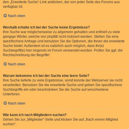
den „Erweiterte Suche“-Link anklicken, der von jeder Seite des Forums aus
verfügbar ist.
Nach oben
Weshalb erhalte ich bei der Suche keine Ergebnisse?
Ihre Suche war möglicherweise zu allgemein gehalten und enthielt zu viele
gängige Wörter, welche von phpBB nicht indiziert werden. Stellen Sie eine
spezifischere Anfrage und benutzen Sie die Optionen, die Ihnen die erweiterte
Suche bietet. Außerdem ist es natürlich auch möglich, dass Ihr(e)
Suchbegriff(e) hier nirgends im Forum verwendet wurden. Prüfen Sie ggf. die
Rechtschreibung der Begriffe!
Nach oben
Warum bekomme ich bei der Suche eine leere Seite?
Ihre Suche lieferte zu viele Ergebnisse, somit konnte der Webserver sie nicht
verarbeiten. Benutzen Sie die erweiterte Suche und geben Sie spezifischere
Suchbegriffe ein oder beschränken Sie die Suche auf verschiedene
Unterforen.
Nach oben
Wie kann ich nach Mitgliedern suchen?
Gehen Sie zur „Mitglieder“-Seite und klicken Sie auf „Nach einem Mitglied
suchen“.