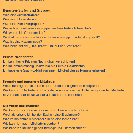
Benutzer-Stufen und Gruppen
Was sind Administratoren?
Was sind Moderatoren?
Was sind Benutzergruppen?
Wo finde ich die Benutzergruppen und wie trete ich ihnen bei?
Wie werde ich Gruppenleiter?
Weshalb werden verschiedene Benutzergruppen farbig dargestellt?
Was ist eine Hauptgruppe?
Was bedeutet der „Das Team“-Link auf der Startseite?
Private Nachrichten
Ich kann keine Privaten Nachrichten verschicken!
Ich bekomme ständig unerwünschte Private Nachrichten!
Ich habe eine Spam-E-Mail von einem Mitglied dieses Forums erhalten!
Freunde und ignorierte Mitglieder
Wozu benötige ich die Listen der Freunde und ignorierten Mitglieder?
Wie kann ich Mitglieder zur Liste der Freunde oder zur Liste der ignorierten Mitglieder
hinzufügen oder diese wieder aus den Listen entfernen?
Die Foren durchsuchen
Wie kann ich ein Forum oder mehrere Foren durchsuchen?
Weshalb erhalte ich bei der Suche keine Ergebnisse?
Warum bekomme ich bei der Suche eine leere Seite?
Wie kann ich nach Mitgliedern suchen?
Wie kann ich meine eigenen Beiträge und Themen finden?