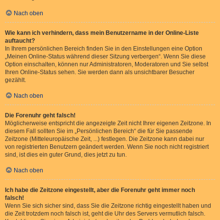
Nach oben
Wie kann ich verhindern, dass mein Benutzername in der Online-Liste
auftaucht?
In Ihrem persönlichen Bereich finden Sie in den Einstellungen eine Option
„Meinen Online-Status während dieser Sitzung verbergen“. Wenn Sie diese
Option einschalten, können nur Administratoren, Moderatoren und Sie selbst
Ihren Online-Status sehen. Sie werden dann als unsichtbarer Besucher
gezählt.
Nach oben
Die Forenuhr geht falsch!
Möglicherweise entspricht die angezeigte Zeit nicht Ihrer eigenen Zeitzone. In
diesem Fall sollten Sie im „Persönlichen Bereich“ die für Sie passende
Zeitzone (Mitteleuropäische Zeit, ...) festlegen. Die Zeitzone kann dabei nur
von registrierten Benutzern geändert werden. Wenn Sie noch nicht registriert
sind, ist dies ein guter Grund, dies jetzt zu tun.
Nach oben
Ich habe die Zeitzone eingestellt, aber die Forenuhr geht immer noch
falsch!
Wenn Sie sich sicher sind, dass Sie die Zeitzone richtig eingestellt haben und
die Zeit trotzdem noch falsch ist, geht die Uhr des Servers vermutlich falsch.