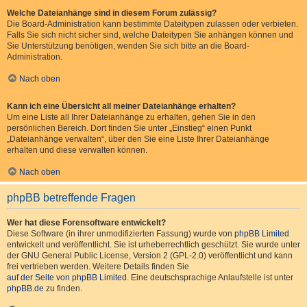
Welche Dateianhänge sind in diesem Forum zulässig?
Die Board-Administration kann bestimmte Dateitypen zulassen oder verbieten.
Falls Sie sich nicht sicher sind, welche Dateitypen Sie anhängen können und
Sie Unterstützung benötigen, wenden Sie sich bitte an die Board-
Administration.
Nach oben
Kann ich eine Übersicht all meiner Dateianhänge erhalten?
Um eine Liste all Ihrer Dateianhänge zu erhalten, gehen Sie in den
persönlichen Bereich. Dort finden Sie unter „Einstieg“ einen Punkt
„Dateianhänge verwalten“, über den Sie eine Liste Ihrer Dateianhänge
erhalten und diese verwalten können.
Nach oben
phpBB betreffende Fragen
Wer hat diese Forensoftware entwickelt?
Diese Software (in ihrer unmodifizierten Fassung) wurde von
phpBB Limited
entwickelt und veröffentlicht. Sie ist urheberrechtlich geschützt. Sie wurde unter
der GNU General Public License, Version 2 (GPL-2.0) veröffentlicht und kann
frei vertrieben werden. Weitere Details finden Sie
auf der Seite von phpBB Limited
. Eine deutschsprachige Anlaufstelle ist unter
phpBB.de
zu finden.