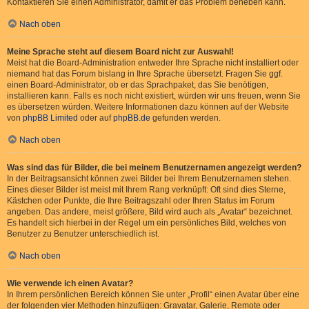
Kontaktieren Sie einen Administrator, damit er das Problem beheben kann.
Nach oben
Meine Sprache steht auf diesem Board nicht zur Auswahl!
Meist hat die Board-Administration entweder Ihre Sprache nicht installiert oder
niemand hat das Forum bislang in Ihre Sprache übersetzt. Fragen Sie ggf.
einen Board-Administrator, ob er das Sprachpaket, das Sie benötigen,
installieren kann. Falls es noch nicht existiert, würden wir uns freuen, wenn Sie
es übersetzen würden. Weitere Informationen dazu können auf der Website
von
phpBB Limited
oder auf
phpBB.de
gefunden werden.
Nach oben
Was sind das für Bilder, die bei meinem Benutzernamen angezeigt werden?
In der Beitragsansicht können zwei Bilder bei Ihrem Benutzernamen stehen.
Eines dieser Bilder ist meist mit Ihrem Rang verknüpft: Oft sind dies Sterne,
Kästchen oder Punkte, die Ihre Beitragszahl oder Ihren Status im Forum
angeben. Das andere, meist größere, Bild wird auch als „Avatar“ bezeichnet.
Es handelt sich hierbei in der Regel um ein persönliches Bild, welches von
Benutzer zu Benutzer unterschiedlich ist.
Nach oben
Wie verwende ich einen Avatar?
In Ihrem persönlichen Bereich können Sie unter „Profil“ einen Avatar über eine
der folgenden vier Methoden hinzufügen: Gravatar, Galerie, Remote oder