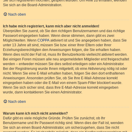
Sie sich registrieren möchten, gesperrt wurden. Um Hilfe zu erhalten, wenden
Sie sich an die Board-Administration.
Nach oben
Ich habe mich registriert, kann mich aber nicht anmelden!
Überprüfen Sie zuerst, ob Sie den richtigen Benutzernamen und das richtige
Passwort eingegeben haben. Wenn diese stimmen, dann gibt es zwei
Möglichkeiten. Wenn
COPPA
aktiviert ist und Sie angegeben haben, dass Sie
unter 13 Jahre alt sind, müssen Sie bzw. einer Ihrer Eltern oder Ihrer
Erziehungsberechtigten den Anweisungen folgen, die Sie erhalten haben.
Wenn dies nicht der Fall ist, muss Ihr Benutzerkonto vielleicht aktiviert werden.
Bei einigen Foren müssen alle neu angemeldeten Mitglieder erst freigeschaltet
werden – entweder müssen Sie dies selbst erledigen oder ein Administrator.
Bei der Registrierung wurde Ihnen mitgeteilt, ob eine Aktivierung nötig ist oder
nicht. Wenn Sie eine E-Mail erhalten haben, folgen Sie den dort enthaltenen
Anweisungen. Ansonsten prüfen Sie, ob Sie Ihre E-Mail-Adresse korrekt
eingegeben haben oder die E-Mail von einem Spam-Filter blockiert wurde.
Wenn Sie sich sicher sind, dass Ihre E-Mail-Adresse korrekt eingegeben
wurde, dann kontaktieren Sie einen Administrator.
Nach oben
Warum kann ich mich nicht anmelden?
Dafür gibt es viele mögliche Gründe. Prüfen Sie zunächst, ob Ihr
Benutzername und Ihr Passwort richtig sind. Wenn dies der Fall ist, wenden
Sie sich an einen Board-Administrator, um sicherzugehen, dass Sie nicht