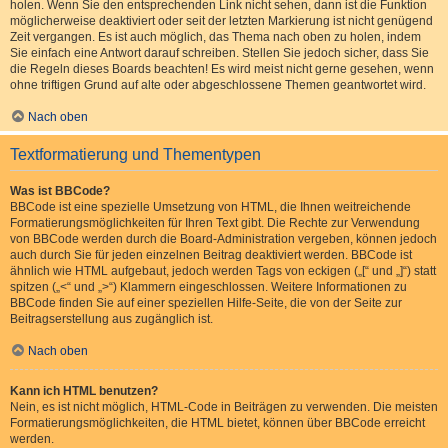
holen. Wenn Sie den entsprechenden Link nicht sehen, dann ist die Funktion
möglicherweise deaktiviert oder seit der letzten Markierung ist nicht genügend
Zeit vergangen. Es ist auch möglich, das Thema nach oben zu holen, indem
Sie einfach eine Antwort darauf schreiben. Stellen Sie jedoch sicher, dass Sie
die Regeln dieses Boards beachten! Es wird meist nicht gerne gesehen, wenn
ohne triftigen Grund auf alte oder abgeschlossene Themen geantwortet wird.
Nach oben
Textformatierung und Thementypen
Was ist BBCode?
BBCode ist eine spezielle Umsetzung von HTML, die Ihnen weitreichende
Formatierungsmöglichkeiten für Ihren Text gibt. Die Rechte zur Verwendung
von BBCode werden durch die Board-Administration vergeben, können jedoch
auch durch Sie für jeden einzelnen Beitrag deaktiviert werden. BBCode ist
ähnlich wie HTML aufgebaut, jedoch werden Tags von eckigen („[“ und „]“) statt
spitzen („<“ und „>“) Klammern eingeschlossen. Weitere Informationen zu
BBCode finden Sie auf einer speziellen Hilfe-Seite, die von der Seite zur
Beitragserstellung aus zugänglich ist.
Nach oben
Kann ich HTML benutzen?
Nein, es ist nicht möglich, HTML-Code in Beiträgen zu verwenden. Die meisten
Formatierungsmöglichkeiten, die HTML bietet, können über BBCode erreicht
werden.