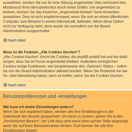
auswählen, werden Sie nur für eine Sitzung angemeldet. Dies verhindert den
Missbrauch Ihres Benutzerkontos durch einen Dritten. Um angemeldet zu
bleiben, können Sie das Kästchen „Angemeldet bleiben“ beim Anmelden
auswählen. Dies ist nicht empfehlenswert, wenn Sie sich an einem öffentlichen
Computer, zum Beispiel in einem Internetcafé, befinden. Wenn diese Option
nicht zur Verfügung steht, dann wurde sie vermutlich von der Board-
Administration ausgeschaltet.
Nach oben
Wozu ist die Funktion „Alle Cookies löschen“?
„Alle Cookies löschen“ löscht die Cookies, die phpBB erstellt hat und die dafür
sorgen, dass Sie im Forum angemeldet bleiben. Außerdem ermöglichen
Cookies einige Funktionen, wie beispielsweise den „Gelesen“-Status – sofern
sie von der Board-Administration aktiviert wurden. Wenn Sie Probleme bei der
An- oder Abmeldung haben, kann es helfen, wenn Sie die Cookies löschen.
Nach oben
Benutzerpräferenzen und -einstellungen
Wie kann ich meine Einstellungen ändern?
Wenn Sie sich registriert haben, werden alle Ihre Einstellungen in der
Datenbank des Boards gespeichert. Um diese zu ändern, gehen Sie in den
„Persönlichen Bereich“; der Link dazu wird meist oben auf der Seite angezeigt,
wenn Sie auf Ihren Benutzernamen klicken. Dort können Sie alle Ihre
Einstellungen ändern.