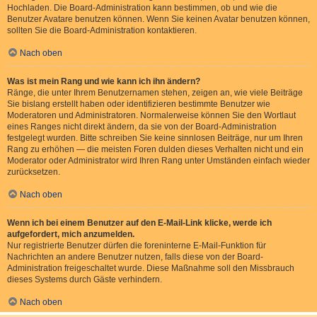
Hochladen. Die Board-Administration kann bestimmen, ob und wie die
Benutzer Avatare benutzen können. Wenn Sie keinen Avatar benutzen können,
sollten Sie die Board-Administration kontaktieren.
Nach oben
Was ist mein Rang und wie kann ich ihn ändern?
Ränge, die unter Ihrem Benutzernamen stehen, zeigen an, wie viele Beiträge
Sie bislang erstellt haben oder identifizieren bestimmte Benutzer wie
Moderatoren und Administratoren. Normalerweise können Sie den Wortlaut
eines Ranges nicht direkt ändern, da sie von der Board-Administration
festgelegt wurden. Bitte schreiben Sie keine sinnlosen Beiträge, nur um Ihren
Rang zu erhöhen — die meisten Foren dulden dieses Verhalten nicht und ein
Moderator oder Administrator wird Ihren Rang unter Umständen einfach wieder
zurücksetzen.
Nach oben
Wenn ich bei einem Benutzer auf den E-Mail-Link klicke, werde ich
aufgefordert, mich anzumelden.
Nur registrierte Benutzer dürfen die foreninterne E-Mail-Funktion für
Nachrichten an andere Benutzer nutzen, falls diese von der Board-
Administration freigeschaltet wurde. Diese Maßnahme soll den Missbrauch
dieses Systems durch Gäste verhindern.
Nach oben