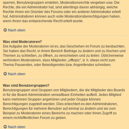
sperren, Benutzergruppen erstellen, Moderationsrechte vergeben usw. Die
Rechte, die ein Administrator hat, sind allerdings davon abhängig, welche
Rechte ihnen ein Gründer des Forums oder ein anderer Administrator erteilt
hat. Administratoren können auch volle Moderationsberechtigungen haben,
wenn ihnen das entsprechende Recht erteilt wurde.
Nach oben
Was sind Moderatoren?
Die Aufgabe der Moderatoren ist es, das Geschehen im Forum zu beobachten.
Sie haben das Recht, in ihrem Bereich Beiträge zu ändern und zu löschen und
Themen zu schließen, zu öffnen, zu verschieben und zu teilen. Üblicherweise
verhindern Moderatoren, dass Mitglieder „offtopic“, d. h. etwas nicht zum
Thema Passendes, oder Beleidigendes bzw. Angreifendes schreiben.
Nach oben
Was sind Benutzergruppen?
Benutzergruppen sind Gruppen von Mitgliedern, die die Mitglieder des Boards
in für die Board-Administration verwaltbare Einheiten aufteilt. Jedes Mitglied
kann mehreren Gruppen angehören und jeder Gruppe können
Berechtigungen zugeteilt werden. Dies erleichtert es den Administratoren,
Berechtigungen für mehrere Benutzer auf einmal zu ändern und sie zum
Beispiel zu Moderatoren eines Bereichs zu machen oder ihnen Zugriff zu
einem nichtöffentlichen Forum zu geben.
Nach oben