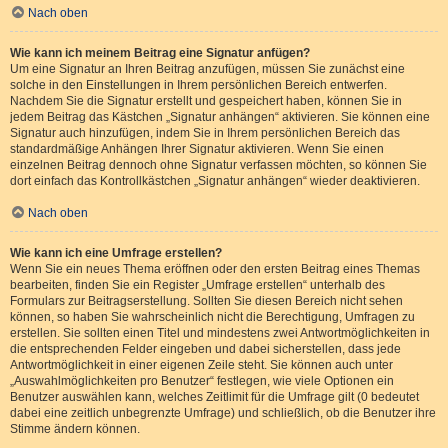
Nach oben
Wie kann ich meinem Beitrag eine Signatur anfügen?
Um eine Signatur an Ihren Beitrag anzufügen, müssen Sie zunächst eine
solche in den Einstellungen in Ihrem persönlichen Bereich entwerfen.
Nachdem Sie die Signatur erstellt und gespeichert haben, können Sie in
jedem Beitrag das Kästchen „Signatur anhängen“ aktivieren. Sie können eine
Signatur auch hinzufügen, indem Sie in Ihrem persönlichen Bereich das
standardmäßige Anhängen Ihrer Signatur aktivieren. Wenn Sie einen
einzelnen Beitrag dennoch ohne Signatur verfassen möchten, so können Sie
dort einfach das Kontrollkästchen „Signatur anhängen“ wieder deaktivieren.
Nach oben
Wie kann ich eine Umfrage erstellen?
Wenn Sie ein neues Thema eröffnen oder den ersten Beitrag eines Themas
bearbeiten, finden Sie ein Register „Umfrage erstellen“ unterhalb des
Formulars zur Beitragserstellung. Sollten Sie diesen Bereich nicht sehen
können, so haben Sie wahrscheinlich nicht die Berechtigung, Umfragen zu
erstellen. Sie sollten einen Titel und mindestens zwei Antwortmöglichkeiten in
die entsprechenden Felder eingeben und dabei sicherstellen, dass jede
Antwortmöglichkeit in einer eigenen Zeile steht. Sie können auch unter
„Auswahlmöglichkeiten pro Benutzer“ festlegen, wie viele Optionen ein
Benutzer auswählen kann, welches Zeitlimit für die Umfrage gilt (0 bedeutet
dabei eine zeitlich unbegrenzte Umfrage) und schließlich, ob die Benutzer ihre
Stimme ändern können.