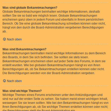
Was sind globale Bekanntmachungen?
Globale Bekanntmachungen beinhalten wichtige Informationen, deshalb
sollten Sie sie so bald wie möglich lesen. Globale Bekanntmachungen
erscheinen ganz oben in jedem Forum und ebenfalls in Ihrem persönlichen
Bereich. Ob Sie eine globale Bekanntmachung schreiben können oder nicht,
hängt von den durch die Board-Administration vergebenen Berechtigungen
ab.
Nach oben
Was sind Bekanntmachungen?
Bekanntmachungen beinhalten meist wichtige Informationen zu dem Bereich
des Boards, in dem Sie sich befinden. Sie sollten sie stets lesen.
Bekanntmachungen erscheinen oben auf jeder Seite des Forums, in dem sie
erstellt wurden. Wie bei globalen Bekanntmachungen hängt es von Ihren
Berechtigungen ab, ob Sie Bekanntmachungen erstellen können oder nicht.
Die Berechtigungen werden von der Board-Administration vergeben.
Nach oben
Was sind wichtige Themen?
Wichtige Themen eines Forums erscheinen unter den Ankündigungen und
sind nur auf der ersten Seite zu sehen. Sie haben meist einen wichtigen Inhalt,
weswegen Sie sie lesen sollten. Wie bei den Bekanntmachungen hängt es von
Ihren Berechtigungen ab, ob Sie wichtige Themen erstellen können oder nicht;
die Berechtigungen stellt die Board-Administration ein.