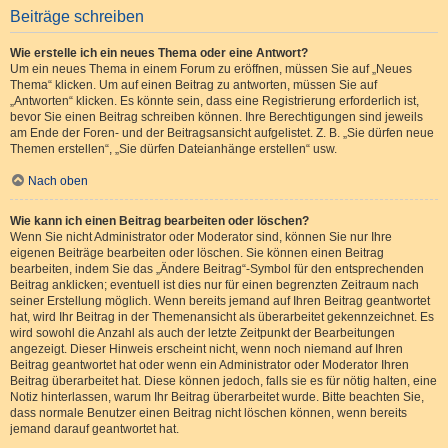
Beiträge schreiben
Wie erstelle ich ein neues Thema oder eine Antwort?
Um ein neues Thema in einem Forum zu eröffnen, müssen Sie auf „Neues
Thema“ klicken. Um auf einen Beitrag zu antworten, müssen Sie auf
„Antworten“ klicken. Es könnte sein, dass eine Registrierung erforderlich ist,
bevor Sie einen Beitrag schreiben können. Ihre Berechtigungen sind jeweils
am Ende der Foren- und der Beitragsansicht aufgelistet. Z. B. „Sie dürfen neue
Themen erstellen“, „Sie dürfen Dateianhänge erstellen“ usw.
Nach oben
Wie kann ich einen Beitrag bearbeiten oder löschen?
Wenn Sie nicht Administrator oder Moderator sind, können Sie nur Ihre
eigenen Beiträge bearbeiten oder löschen. Sie können einen Beitrag
bearbeiten, indem Sie das „Ändere Beitrag“-Symbol für den entsprechenden
Beitrag anklicken; eventuell ist dies nur für einen begrenzten Zeitraum nach
seiner Erstellung möglich. Wenn bereits jemand auf Ihren Beitrag geantwortet
hat, wird Ihr Beitrag in der Themenansicht als überarbeitet gekennzeichnet. Es
wird sowohl die Anzahl als auch der letzte Zeitpunkt der Bearbeitungen
angezeigt. Dieser Hinweis erscheint nicht, wenn noch niemand auf Ihren
Beitrag geantwortet hat oder wenn ein Administrator oder Moderator Ihren
Beitrag überarbeitet hat. Diese können jedoch, falls sie es für nötig halten, eine
Notiz hinterlassen, warum Ihr Beitrag überarbeitet wurde. Bitte beachten Sie,
dass normale Benutzer einen Beitrag nicht löschen können, wenn bereits
jemand darauf geantwortet hat.