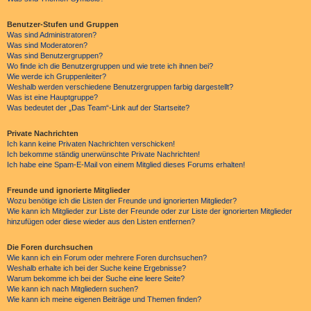
Benutzer-Stufen und Gruppen
Was sind Administratoren?
Was sind Moderatoren?
Was sind Benutzergruppen?
Wo finde ich die Benutzergruppen und wie trete ich ihnen bei?
Wie werde ich Gruppenleiter?
Weshalb werden verschiedene Benutzergruppen farbig dargestellt?
Was ist eine Hauptgruppe?
Was bedeutet der „Das Team“-Link auf der Startseite?
Private Nachrichten
Ich kann keine Privaten Nachrichten verschicken!
Ich bekomme ständig unerwünschte Private Nachrichten!
Ich habe eine Spam-E-Mail von einem Mitglied dieses Forums erhalten!
Freunde und ignorierte Mitglieder
Wozu benötige ich die Listen der Freunde und ignorierten Mitglieder?
Wie kann ich Mitglieder zur Liste der Freunde oder zur Liste der ignorierten Mitglieder
hinzufügen oder diese wieder aus den Listen entfernen?
Die Foren durchsuchen
Wie kann ich ein Forum oder mehrere Foren durchsuchen?
Weshalb erhalte ich bei der Suche keine Ergebnisse?
Warum bekomme ich bei der Suche eine leere Seite?
Wie kann ich nach Mitgliedern suchen?
Wie kann ich meine eigenen Beiträge und Themen finden?