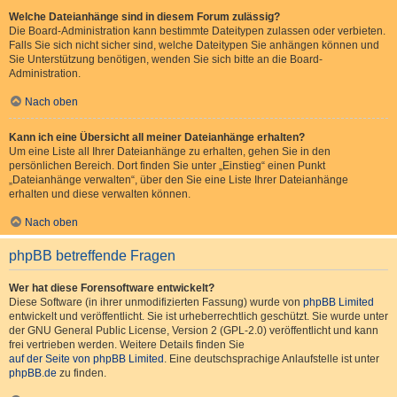
Welche Dateianhänge sind in diesem Forum zulässig?
Die Board-Administration kann bestimmte Dateitypen zulassen oder verbieten.
Falls Sie sich nicht sicher sind, welche Dateitypen Sie anhängen können und
Sie Unterstützung benötigen, wenden Sie sich bitte an die Board-
Administration.
Nach oben
Kann ich eine Übersicht all meiner Dateianhänge erhalten?
Um eine Liste all Ihrer Dateianhänge zu erhalten, gehen Sie in den
persönlichen Bereich. Dort finden Sie unter „Einstieg“ einen Punkt
„Dateianhänge verwalten“, über den Sie eine Liste Ihrer Dateianhänge
erhalten und diese verwalten können.
Nach oben
phpBB betreffende Fragen
Wer hat diese Forensoftware entwickelt?
Diese Software (in ihrer unmodifizierten Fassung) wurde von
phpBB Limited
entwickelt und veröffentlicht. Sie ist urheberrechtlich geschützt. Sie wurde unter
der GNU General Public License, Version 2 (GPL-2.0) veröffentlicht und kann
frei vertrieben werden. Weitere Details finden Sie
auf der Seite von phpBB Limited
. Eine deutschsprachige Anlaufstelle ist unter
phpBB.de
zu finden.