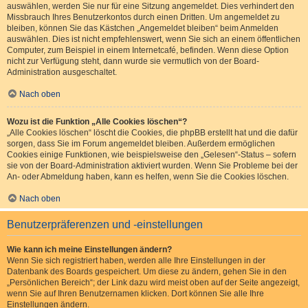
auswählen, werden Sie nur für eine Sitzung angemeldet. Dies verhindert den
Missbrauch Ihres Benutzerkontos durch einen Dritten. Um angemeldet zu
bleiben, können Sie das Kästchen „Angemeldet bleiben“ beim Anmelden
auswählen. Dies ist nicht empfehlenswert, wenn Sie sich an einem öffentlichen
Computer, zum Beispiel in einem Internetcafé, befinden. Wenn diese Option
nicht zur Verfügung steht, dann wurde sie vermutlich von der Board-
Administration ausgeschaltet.
Nach oben
Wozu ist die Funktion „Alle Cookies löschen“?
„Alle Cookies löschen“ löscht die Cookies, die phpBB erstellt hat und die dafür
sorgen, dass Sie im Forum angemeldet bleiben. Außerdem ermöglichen
Cookies einige Funktionen, wie beispielsweise den „Gelesen“-Status – sofern
sie von der Board-Administration aktiviert wurden. Wenn Sie Probleme bei der
An- oder Abmeldung haben, kann es helfen, wenn Sie die Cookies löschen.
Nach oben
Benutzerpräferenzen und -einstellungen
Wie kann ich meine Einstellungen ändern?
Wenn Sie sich registriert haben, werden alle Ihre Einstellungen in der
Datenbank des Boards gespeichert. Um diese zu ändern, gehen Sie in den
„Persönlichen Bereich“; der Link dazu wird meist oben auf der Seite angezeigt,
wenn Sie auf Ihren Benutzernamen klicken. Dort können Sie alle Ihre
Einstellungen ändern.