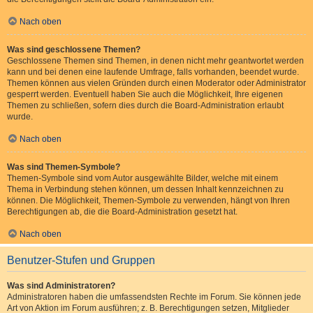
Nach oben
Was sind geschlossene Themen?
Geschlossene Themen sind Themen, in denen nicht mehr geantwortet werden
kann und bei denen eine laufende Umfrage, falls vorhanden, beendet wurde.
Themen können aus vielen Gründen durch einen Moderator oder Administrator
gesperrt werden. Eventuell haben Sie auch die Möglichkeit, Ihre eigenen
Themen zu schließen, sofern dies durch die Board-Administration erlaubt
wurde.
Nach oben
Was sind Themen-Symbole?
Themen-Symbole sind vom Autor ausgewählte Bilder, welche mit einem
Thema in Verbindung stehen können, um dessen Inhalt kennzeichnen zu
können. Die Möglichkeit, Themen-Symbole zu verwenden, hängt von Ihren
Berechtigungen ab, die die Board-Administration gesetzt hat.
Nach oben
Benutzer-Stufen und Gruppen
Was sind Administratoren?
Administratoren haben die umfassendsten Rechte im Forum. Sie können jede
Art von Aktion im Forum ausführen; z. B. Berechtigungen setzen, Mitglieder