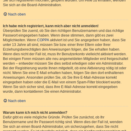
Sie sich registrieren möchten, gesperrt wurden. Um Hilfe zu erhalten, wenden
Sie sich an die Board-Administration.
Nach oben
Ich habe mich registriert, kann mich aber nicht anmelden!
Überprüfen Sie zuerst, ob Sie den richtigen Benutzernamen und das richtige
Passwort eingegeben haben. Wenn diese stimmen, dann gibt es zwei
Möglichkeiten. Wenn
COPPA
aktiviert ist und Sie angegeben haben, dass Sie
unter 13 Jahre alt sind, müssen Sie bzw. einer Ihrer Eltern oder Ihrer
Erziehungsberechtigten den Anweisungen folgen, die Sie erhalten haben.
Wenn dies nicht der Fall ist, muss Ihr Benutzerkonto vielleicht aktiviert werden.
Bei einigen Foren müssen alle neu angemeldeten Mitglieder erst freigeschaltet
werden – entweder müssen Sie dies selbst erledigen oder ein Administrator.
Bei der Registrierung wurde Ihnen mitgeteilt, ob eine Aktivierung nötig ist oder
nicht. Wenn Sie eine E-Mail erhalten haben, folgen Sie den dort enthaltenen
Anweisungen. Ansonsten prüfen Sie, ob Sie Ihre E-Mail-Adresse korrekt
eingegeben haben oder die E-Mail von einem Spam-Filter blockiert wurde.
Wenn Sie sich sicher sind, dass Ihre E-Mail-Adresse korrekt eingegeben
wurde, dann kontaktieren Sie einen Administrator.
Nach oben
Warum kann ich mich nicht anmelden?
Dafür gibt es viele mögliche Gründe. Prüfen Sie zunächst, ob Ihr
Benutzername und Ihr Passwort richtig sind. Wenn dies der Fall ist, wenden
Sie sich an einen Board-Administrator, um sicherzugehen, dass Sie nicht