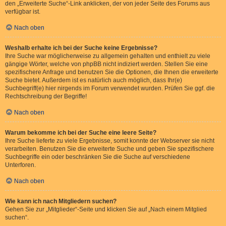
den „Erweiterte Suche“-Link anklicken, der von jeder Seite des Forums aus
verfügbar ist.
Nach oben
Weshalb erhalte ich bei der Suche keine Ergebnisse?
Ihre Suche war möglicherweise zu allgemein gehalten und enthielt zu viele
gängige Wörter, welche von phpBB nicht indiziert werden. Stellen Sie eine
spezifischere Anfrage und benutzen Sie die Optionen, die Ihnen die erweiterte
Suche bietet. Außerdem ist es natürlich auch möglich, dass Ihr(e)
Suchbegriff(e) hier nirgends im Forum verwendet wurden. Prüfen Sie ggf. die
Rechtschreibung der Begriffe!
Nach oben
Warum bekomme ich bei der Suche eine leere Seite?
Ihre Suche lieferte zu viele Ergebnisse, somit konnte der Webserver sie nicht
verarbeiten. Benutzen Sie die erweiterte Suche und geben Sie spezifischere
Suchbegriffe ein oder beschränken Sie die Suche auf verschiedene
Unterforen.
Nach oben
Wie kann ich nach Mitgliedern suchen?
Gehen Sie zur „Mitglieder“-Seite und klicken Sie auf „Nach einem Mitglied
suchen“.