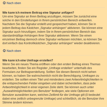
Nach oben
Wie kann ich meinem Beitrag eine Signatur anfügen?
Um eine Signatur an Ihren Beitrag anzufügen, müssen Sie zunächst eine
solche in den Einstellungen in Ihrem persönlichen Bereich entwerfen.
Nachdem Sie die Signatur erstellt und gespeichert haben, können Sie in
jedem Beitrag das Kästchen „Signatur anhängen“ aktivieren. Sie können eine
Signatur auch hinzufügen, indem Sie in Ihrem persönlichen Bereich das
standardmäßige Anhängen Ihrer Signatur aktivieren. Wenn Sie einen
einzelnen Beitrag dennoch ohne Signatur verfassen möchten, so können Sie
dort einfach das Kontrollkästchen „Signatur anhängen“ wieder deaktivieren.
Nach oben
Wie kann ich eine Umfrage erstellen?
Wenn Sie ein neues Thema eröffnen oder den ersten Beitrag eines Themas
bearbeiten, finden Sie ein Register „Umfrage erstellen“ unterhalb des
Formulars zur Beitragserstellung. Sollten Sie diesen Bereich nicht sehen
können, so haben Sie wahrscheinlich nicht die Berechtigung, Umfragen zu
erstellen. Sie sollten einen Titel und mindestens zwei Antwortmöglichkeiten in
die entsprechenden Felder eingeben und dabei sicherstellen, dass jede
Antwortmöglichkeit in einer eigenen Zeile steht. Sie können auch unter
„Auswahlmöglichkeiten pro Benutzer“ festlegen, wie viele Optionen ein
Benutzer auswählen kann, welches Zeitlimit für die Umfrage gilt (0 bedeutet
dabei eine zeitlich unbegrenzte Umfrage) und schließlich, ob die Benutzer ihre
Stimme ändern können.