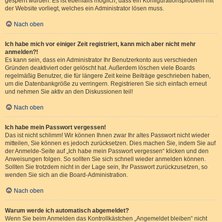
gesperrt wurden. Es ist ebenfalls möglich, dass ein Konfigurationsproblem mit
der Website vorliegt, welches ein Administrator lösen muss.
Nach oben
Ich habe mich vor einiger Zeit registriert, kann mich aber nicht mehr
anmelden?!
Es kann sein, dass ein Administrator Ihr Benutzerkonto aus verschieden
Gründen deaktiviert oder gelöscht hat. Außerdem löschen viele Boards
regelmäßig Benutzer, die für längere Zeit keine Beiträge geschrieben haben,
um die Datenbankgröße zu verringern. Registrieren Sie sich einfach erneut
und nehmen Sie aktiv an den Diskussionen teil!
Nach oben
Ich habe mein Passwort vergessen!
Das ist nicht schlimm! Wir können Ihnen zwar Ihr altes Passwort nicht wieder
mitteilen, Sie können es jedoch zurücksetzen. Dies machen Sie, indem Sie auf
der Anmelde-Seite auf „Ich habe mein Passwort vergessen“ klicken und den
Anweisungen folgen. So sollten Sie sich schnell wieder anmelden können.
Sollten Sie trotzdem nicht in der Lage sein, Ihr Passwort zurückzusetzen, so
wenden Sie sich an die Board-Administration.
Nach oben
Warum werde ich automatisch abgemeldet?
Wenn Sie beim Anmelden das Kontrollkästchen „Angemeldet bleiben“ nicht