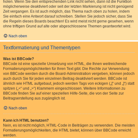
holen. Wenn Sie den entsprechenden Link nicht sehen, dann ist die Funktion
möglicherweise deaktiviert oder seit der letzten Markierung ist nicht genügend
Zeit vergangen. Es ist auch möglich, das Thema nach oben zu holen, indem
Sie einfach eine Antwort darauf schreiben. Stellen Sie jedoch sicher, dass Sie
die Regeln dieses Boards beachten! Es wird meist nicht gerne gesehen, wenn
ohne triftigen Grund auf alte oder abgeschlossene Themen geantwortet wird.
Nach oben
Textformatierung und Thementypen
Was ist BBCode?
BBCode ist eine spezielle Umsetzung von HTML, die Ihnen weitreichende
Formatierungsmöglichkeiten für Ihren Text gibt. Die Rechte zur Verwendung
von BBCode werden durch die Board-Administration vergeben, können jedoch
auch durch Sie für jeden einzelnen Beitrag deaktiviert werden. BBCode ist
ähnlich wie HTML aufgebaut, jedoch werden Tags von eckigen („[“ und „]“) statt
spitzen („<“ und „>“) Klammern eingeschlossen. Weitere Informationen zu
BBCode finden Sie auf einer speziellen Hilfe-Seite, die von der Seite zur
Beitragserstellung aus zugänglich ist.
Nach oben
Kann ich HTML benutzen?
Nein, es ist nicht möglich, HTML-Code in Beiträgen zu verwenden. Die meisten
Formatierungsmöglichkeiten, die HTML bietet, können über BBCode erreicht
werden.