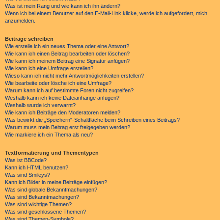
Was ist mein Rang und wie kann ich ihn ändern?
Wenn ich bei einem Benutzer auf den E-Mail-Link klicke, werde ich aufgefordert, mich
anzumelden.
Beiträge schreiben
Wie erstelle ich ein neues Thema oder eine Antwort?
Wie kann ich einen Beitrag bearbeiten oder löschen?
Wie kann ich meinem Beitrag eine Signatur anfügen?
Wie kann ich eine Umfrage erstellen?
Wieso kann ich nicht mehr Antwortmöglichkeiten erstellen?
Wie bearbeite oder lösche ich eine Umfrage?
Warum kann ich auf bestimmte Foren nicht zugreifen?
Weshalb kann ich keine Dateianhänge anfügen?
Weshalb wurde ich verwarnt?
Wie kann ich Beiträge den Moderatoren melden?
Was bewirkt die „Speichern“-Schaltfläche beim Schreiben eines Beitrags?
Warum muss mein Beitrag erst freigegeben werden?
Wie markiere ich ein Thema als neu?
Textformatierung und Thementypen
Was ist BBCode?
Kann ich HTML benutzen?
Was sind Smileys?
Kann ich Bilder in meine Beiträge einfügen?
Was sind globale Bekanntmachungen?
Was sind Bekanntmachungen?
Was sind wichtige Themen?
Was sind geschlossene Themen?
Was sind Themen-Symbole?