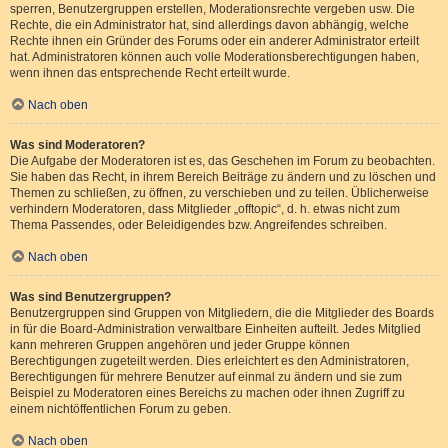
sperren, Benutzergruppen erstellen, Moderationsrechte vergeben usw. Die
Rechte, die ein Administrator hat, sind allerdings davon abhängig, welche
Rechte ihnen ein Gründer des Forums oder ein anderer Administrator erteilt
hat. Administratoren können auch volle Moderationsberechtigungen haben,
wenn ihnen das entsprechende Recht erteilt wurde.
Nach oben
Was sind Moderatoren?
Die Aufgabe der Moderatoren ist es, das Geschehen im Forum zu beobachten.
Sie haben das Recht, in ihrem Bereich Beiträge zu ändern und zu löschen und
Themen zu schließen, zu öffnen, zu verschieben und zu teilen. Üblicherweise
verhindern Moderatoren, dass Mitglieder „offtopic“, d. h. etwas nicht zum
Thema Passendes, oder Beleidigendes bzw. Angreifendes schreiben.
Nach oben
Was sind Benutzergruppen?
Benutzergruppen sind Gruppen von Mitgliedern, die die Mitglieder des Boards
in für die Board-Administration verwaltbare Einheiten aufteilt. Jedes Mitglied
kann mehreren Gruppen angehören und jeder Gruppe können
Berechtigungen zugeteilt werden. Dies erleichtert es den Administratoren,
Berechtigungen für mehrere Benutzer auf einmal zu ändern und sie zum
Beispiel zu Moderatoren eines Bereichs zu machen oder ihnen Zugriff zu
einem nichtöffentlichen Forum zu geben.
Nach oben