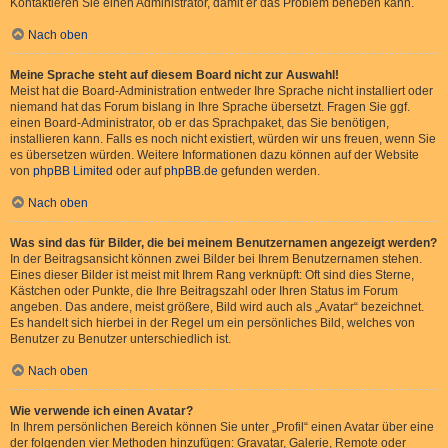
Kontaktieren Sie einen Administrator, damit er das Problem beheben kann.
Nach oben
Meine Sprache steht auf diesem Board nicht zur Auswahl!
Meist hat die Board-Administration entweder Ihre Sprache nicht installiert oder
niemand hat das Forum bislang in Ihre Sprache übersetzt. Fragen Sie ggf.
einen Board-Administrator, ob er das Sprachpaket, das Sie benötigen,
installieren kann. Falls es noch nicht existiert, würden wir uns freuen, wenn Sie
es übersetzen würden. Weitere Informationen dazu können auf der Website
von
phpBB Limited
oder auf
phpBB.de
gefunden werden.
Nach oben
Was sind das für Bilder, die bei meinem Benutzernamen angezeigt werden?
In der Beitragsansicht können zwei Bilder bei Ihrem Benutzernamen stehen.
Eines dieser Bilder ist meist mit Ihrem Rang verknüpft: Oft sind dies Sterne,
Kästchen oder Punkte, die Ihre Beitragszahl oder Ihren Status im Forum
angeben. Das andere, meist größere, Bild wird auch als „Avatar“ bezeichnet.
Es handelt sich hierbei in der Regel um ein persönliches Bild, welches von
Benutzer zu Benutzer unterschiedlich ist.
Nach oben
Wie verwende ich einen Avatar?
In Ihrem persönlichen Bereich können Sie unter „Profil“ einen Avatar über eine
der folgenden vier Methoden hinzufügen: Gravatar, Galerie, Remote oder