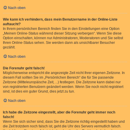
Nach oben
Wie kann ich verhindern, dass mein Benutzername in der Online-Liste
auftaucht?
In Ihrem persönlichen Bereich finden Sie in den Einstellungen eine Option
„Meinen Online-Status während dieser Sitzung verbergen“. Wenn Sie diese
Option einschalten, können nur Administratoren, Moderatoren und Sie selbst
Ihren Online-Status sehen. Sie werden dann als unsichtbarer Besucher
gezählt.
Nach oben
Die Forenuhr geht falsch!
Möglicherweise entspricht die angezeigte Zeit nicht Ihrer eigenen Zeitzone. In
diesem Fall sollten Sie im „Persönlichen Bereich“ die für Sie passende
Zeitzone (Mitteleuropäische Zeit, ...) festlegen. Die Zeitzone kann dabei nur
von registrierten Benutzern geändert werden. Wenn Sie noch nicht registriert
sind, ist dies ein guter Grund, dies jetzt zu tun.
Nach oben
Ich habe die Zeitzone eingestellt, aber die Forenuhr geht immer noch
falsch!
Wenn Sie sich sicher sind, dass Sie die Zeitzone richtig eingestellt haben und
die Zeit trotzdem noch falsch ist, geht die Uhr des Servers vermutlich falsch.