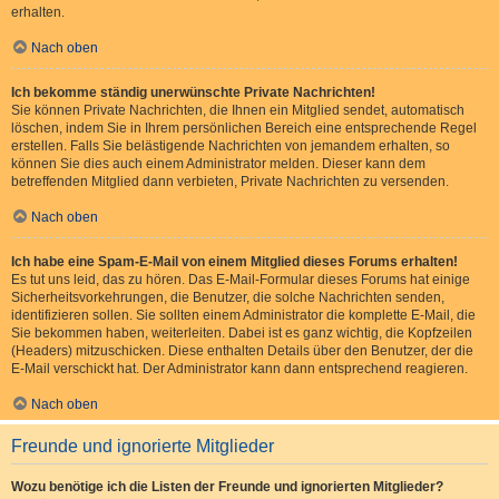
erhalten.
Nach oben
Ich bekomme ständig unerwünschte Private Nachrichten!
Sie können Private Nachrichten, die Ihnen ein Mitglied sendet, automatisch
löschen, indem Sie in Ihrem persönlichen Bereich eine entsprechende Regel
erstellen. Falls Sie belästigende Nachrichten von jemandem erhalten, so
können Sie dies auch einem Administrator melden. Dieser kann dem
betreffenden Mitglied dann verbieten, Private Nachrichten zu versenden.
Nach oben
Ich habe eine Spam-E-Mail von einem Mitglied dieses Forums erhalten!
Es tut uns leid, das zu hören. Das E-Mail-Formular dieses Forums hat einige
Sicherheitsvorkehrungen, die Benutzer, die solche Nachrichten senden,
identifizieren sollen. Sie sollten einem Administrator die komplette E-Mail, die
Sie bekommen haben, weiterleiten. Dabei ist es ganz wichtig, die Kopfzeilen
(Headers) mitzuschicken. Diese enthalten Details über den Benutzer, der die
E-Mail verschickt hat. Der Administrator kann dann entsprechend reagieren.
Nach oben
Freunde und ignorierte Mitglieder
Wozu benötige ich die Listen der Freunde und ignorierten Mitglieder?