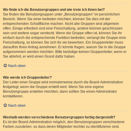
Wo finde ich die Benutzergruppen und wie trete ich ihnen bei?
Sie finden die Benutzergruppen unter „Benutzergruppen“ im persönlichen
Bereich. Wenn Sie einer beitreten möchten, können Sie dies mit der
entsprechenden Schaltfläche machen. Nicht alle Gruppen sind allgemein
offen. Einige erfordern erst eine Freischaltung, andere können geschlossen
sein und weitere sogar versteckt. Wenn die Gruppe offen ist, können Sie ihr
einfach durch die entsprechende Funktion beitreten; verlangt die Gruppe eine
Freischaltung, so können Sie sich für sie bewerben. Ein Gruppenleiter muss
daraufhin Ihren Antrag annehmen. Er könnte fragen, warum Sie in die Gruppe
aufgenommen werden möchten. Bitte belästige keinen Gruppenleiter, wenn er
Sie ablehnt, er wird einen Grund dafür haben.
Nach oben
Wie werde ich Gruppenleiter?
Der Leiter einer Gruppe wird normalerweise durch die Board-Administration
festgelegt, wenn die Gruppe erstellt wird. Wenn Sie eine eigene
Benutzergruppe erstellen möchten, dann sollten Sie einen Administrator
kontaktieren.
Nach oben
Weshalb werden verschiedene Benutzergruppen farbig dargestellt?
Es ist der Board-Administration möglich, den Benutzergruppen verschiedene
Farben zuzuteilen, so dass deren Mitglieder leichter zu identifizieren sind.