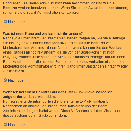
Hochladen. Die Board-Administration kann bestimmen, ob und wie die
Benutzer Avatare benutzen können. Wenn Sie keinen Avatar benutzen können,
sollten Sie die Board-Administration kontaktieren.
Nach oben
Was ist mein Rang und wie kann ich ihn ändern?
Ränge, die unter Ihrem Benutzernamen stehen, zeigen an, wie viele Beiträge
Sie bislang erstellt haben oder identifizieren bestimmte Benutzer wie
Moderatoren und Administratoren. Normalerweise können Sie den Wortlaut
eines Ranges nicht direkt ändern, da sie von der Board-Administration
festgelegt wurden. Bitte schreiben Sie keine sinnlosen Beiträge, nur um Ihren
Rang zu erhöhen — die meisten Foren dulden dieses Verhalten nicht und ein
Moderator oder Administrator wird Ihren Rang unter Umständen einfach wieder
zurücksetzen.
Nach oben
Wenn ich bei einem Benutzer auf den E-Mail-Link klicke, werde ich
aufgefordert, mich anzumelden.
Nur registrierte Benutzer dürfen die foreninterne E-Mail-Funktion für
Nachrichten an andere Benutzer nutzen, falls diese von der Board-
Administration freigeschaltet wurde. Diese Maßnahme soll den Missbrauch
dieses Systems durch Gäste verhindern.
Nach oben