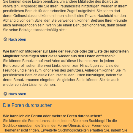
Sie können diese Listen benutzen, um andere Mitglieder des Boards zu
verwalten. Mitglieder, die Sie Ihrer Freundesliste hinzufügen, werden in Ihrem
persönlichen Bereich für den schnellen Zugriff aufgelistet. Sie sehen dort
deren Onlinestatus und können ihnen schnell eine Private Nachricht senden.
Abhängig von dem Style, den Sie verwenden, können Beiträge Ihrer Freunde
auch hervorgehoben sein. Wenn Sie einen Benutzer ignorieren, dann sehen
Sie seine Beiträge standardmäßig nicht.
Nach oben
Wie kann ich Mitglieder zur Liste der Freunde oder zur Liste der ignorierten
Mitglieder hinzufügen oder diese wieder aus den Listen entfernen?
Sie können Benutzer auf zwei Arten auf diese Listen setzen: In jedem
Benutzerprofil sehen Sie zwei Links: einen zum Hinzufügen zur Liste der
Freunde und einen zum Ignorieren des Benutzers. Außerdem können Sie im
persönlichen Bereich direkt Benutzer zu den Listen hinzufügen, indem Sie
deren Benutzernamen eingeben. An gleicher Stelle können Sie sie auch
wieder von den Listen entfernen.
Nach oben
Die Foren durchsuchen
Wie kann ich ein Forum oder mehrere Foren durchsuchen?
Sie können die Foren durchsuchen, indem Sie einen Suchbegriff in die
Suchbox eingeben, die Sie in der Foren-Übersicht, der Foren- oder
Themenansicht finden. Erweiterte Suchmöglichkeiten erhalten Sie, indem Sie