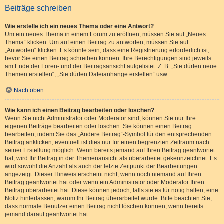
Beiträge schreiben
Wie erstelle ich ein neues Thema oder eine Antwort?
Um ein neues Thema in einem Forum zu eröffnen, müssen Sie auf „Neues
Thema“ klicken. Um auf einen Beitrag zu antworten, müssen Sie auf
„Antworten“ klicken. Es könnte sein, dass eine Registrierung erforderlich ist,
bevor Sie einen Beitrag schreiben können. Ihre Berechtigungen sind jeweils
am Ende der Foren- und der Beitragsansicht aufgelistet. Z. B. „Sie dürfen neue
Themen erstellen“, „Sie dürfen Dateianhänge erstellen“ usw.
Nach oben
Wie kann ich einen Beitrag bearbeiten oder löschen?
Wenn Sie nicht Administrator oder Moderator sind, können Sie nur Ihre
eigenen Beiträge bearbeiten oder löschen. Sie können einen Beitrag
bearbeiten, indem Sie das „Ändere Beitrag“-Symbol für den entsprechenden
Beitrag anklicken; eventuell ist dies nur für einen begrenzten Zeitraum nach
seiner Erstellung möglich. Wenn bereits jemand auf Ihren Beitrag geantwortet
hat, wird Ihr Beitrag in der Themenansicht als überarbeitet gekennzeichnet. Es
wird sowohl die Anzahl als auch der letzte Zeitpunkt der Bearbeitungen
angezeigt. Dieser Hinweis erscheint nicht, wenn noch niemand auf Ihren
Beitrag geantwortet hat oder wenn ein Administrator oder Moderator Ihren
Beitrag überarbeitet hat. Diese können jedoch, falls sie es für nötig halten, eine
Notiz hinterlassen, warum Ihr Beitrag überarbeitet wurde. Bitte beachten Sie,
dass normale Benutzer einen Beitrag nicht löschen können, wenn bereits
jemand darauf geantwortet hat.