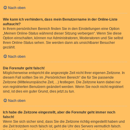
Nach oben
Wie kann ich verhindern, dass mein Benutzername in der Online-Liste
auftaucht?
In Ihrem persönlichen Bereich finden Sie in den Einstellungen eine Option
„Meinen Online-Status während dieser Sitzung verbergen“. Wenn Sie diese
Option einschalten, können nur Administratoren, Moderatoren und Sie selbst
Ihren Online-Status sehen. Sie werden dann als unsichtbarer Besucher
gezählt.
Nach oben
Die Forenuhr geht falsch!
Möglicherweise entspricht die angezeigte Zeit nicht Ihrer eigenen Zeitzone. In
diesem Fall sollten Sie im „Persönlichen Bereich“ die für Sie passende
Zeitzone (Mitteleuropäische Zeit, ...) festlegen. Die Zeitzone kann dabei nur
von registrierten Benutzern geändert werden. Wenn Sie noch nicht registriert
sind, ist dies ein guter Grund, dies jetzt zu tun.
Nach oben
Ich habe die Zeitzone eingestellt, aber die Forenuhr geht immer noch
falsch!
Wenn Sie sich sicher sind, dass Sie die Zeitzone richtig eingestellt haben und
die Zeit trotzdem noch falsch ist, geht die Uhr des Servers vermutlich falsch.