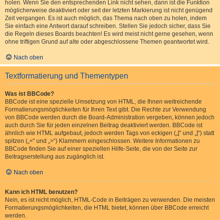
holen. Wenn Sie den entsprechenden Link nicht sehen, dann ist die Funktion
möglicherweise deaktiviert oder seit der letzten Markierung ist nicht genügend
Zeit vergangen. Es ist auch möglich, das Thema nach oben zu holen, indem
Sie einfach eine Antwort darauf schreiben. Stellen Sie jedoch sicher, dass Sie
die Regeln dieses Boards beachten! Es wird meist nicht gerne gesehen, wenn
ohne triftigen Grund auf alte oder abgeschlossene Themen geantwortet wird.
Nach oben
Textformatierung und Thementypen
Was ist BBCode?
BBCode ist eine spezielle Umsetzung von HTML, die Ihnen weitreichende
Formatierungsmöglichkeiten für Ihren Text gibt. Die Rechte zur Verwendung
von BBCode werden durch die Board-Administration vergeben, können jedoch
auch durch Sie für jeden einzelnen Beitrag deaktiviert werden. BBCode ist
ähnlich wie HTML aufgebaut, jedoch werden Tags von eckigen („[“ und „]“) statt
spitzen („<“ und „>“) Klammern eingeschlossen. Weitere Informationen zu
BBCode finden Sie auf einer speziellen Hilfe-Seite, die von der Seite zur
Beitragserstellung aus zugänglich ist.
Nach oben
Kann ich HTML benutzen?
Nein, es ist nicht möglich, HTML-Code in Beiträgen zu verwenden. Die meisten
Formatierungsmöglichkeiten, die HTML bietet, können über BBCode erreicht
werden.