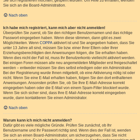
Sie sich registrieren möchten, gesperrt wurden. Um Hilfe zu erhalten, wenden
Sie sich an die Board-Administration.
Nach oben
Ich habe mich registriert, kann mich aber nicht anmelden!
Überprüfen Sie zuerst, ob Sie den richtigen Benutzernamen und das richtige
Passwort eingegeben haben. Wenn diese stimmen, dann gibt es zwei
Möglichkeiten. Wenn
COPPA
aktiviert ist und Sie angegeben haben, dass Sie
unter 13 Jahre alt sind, müssen Sie bzw. einer Ihrer Eltern oder Ihrer
Erziehungsberechtigten den Anweisungen folgen, die Sie erhalten haben.
Wenn dies nicht der Fall ist, muss Ihr Benutzerkonto vielleicht aktiviert werden.
Bei einigen Foren müssen alle neu angemeldeten Mitglieder erst freigeschaltet
werden – entweder müssen Sie dies selbst erledigen oder ein Administrator.
Bei der Registrierung wurde Ihnen mitgeteilt, ob eine Aktivierung nötig ist oder
nicht. Wenn Sie eine E-Mail erhalten haben, folgen Sie den dort enthaltenen
Anweisungen. Ansonsten prüfen Sie, ob Sie Ihre E-Mail-Adresse korrekt
eingegeben haben oder die E-Mail von einem Spam-Filter blockiert wurde.
Wenn Sie sich sicher sind, dass Ihre E-Mail-Adresse korrekt eingegeben
wurde, dann kontaktieren Sie einen Administrator.
Nach oben
Warum kann ich mich nicht anmelden?
Dafür gibt es viele mögliche Gründe. Prüfen Sie zunächst, ob Ihr
Benutzername und Ihr Passwort richtig sind. Wenn dies der Fall ist, wenden
Sie sich an einen Board-Administrator, um sicherzugehen, dass Sie nicht