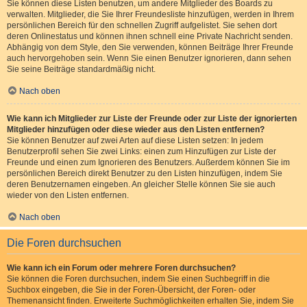
Sie können diese Listen benutzen, um andere Mitglieder des Boards zu
verwalten. Mitglieder, die Sie Ihrer Freundesliste hinzufügen, werden in Ihrem
persönlichen Bereich für den schnellen Zugriff aufgelistet. Sie sehen dort
deren Onlinestatus und können ihnen schnell eine Private Nachricht senden.
Abhängig von dem Style, den Sie verwenden, können Beiträge Ihrer Freunde
auch hervorgehoben sein. Wenn Sie einen Benutzer ignorieren, dann sehen
Sie seine Beiträge standardmäßig nicht.
Nach oben
Wie kann ich Mitglieder zur Liste der Freunde oder zur Liste der ignorierten
Mitglieder hinzufügen oder diese wieder aus den Listen entfernen?
Sie können Benutzer auf zwei Arten auf diese Listen setzen: In jedem
Benutzerprofil sehen Sie zwei Links: einen zum Hinzufügen zur Liste der
Freunde und einen zum Ignorieren des Benutzers. Außerdem können Sie im
persönlichen Bereich direkt Benutzer zu den Listen hinzufügen, indem Sie
deren Benutzernamen eingeben. An gleicher Stelle können Sie sie auch
wieder von den Listen entfernen.
Nach oben
Die Foren durchsuchen
Wie kann ich ein Forum oder mehrere Foren durchsuchen?
Sie können die Foren durchsuchen, indem Sie einen Suchbegriff in die
Suchbox eingeben, die Sie in der Foren-Übersicht, der Foren- oder
Themenansicht finden. Erweiterte Suchmöglichkeiten erhalten Sie, indem Sie