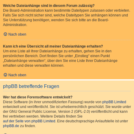
Welche Dateianhänge sind in diesem Forum zulässig?
Die Board-Administration kann bestimmte Dateitypen zulassen oder verbieten.
Falls Sie sich nicht sicher sind, welche Dateitypen Sie anhängen können und
Sie Unterstützung benötigen, wenden Sie sich bitte an die Board-
Administration.
Nach oben
Kann ich eine Übersicht all meiner Dateianhänge erhalten?
Um eine Liste all Ihrer Dateianhänge zu erhalten, gehen Sie in den
persönlichen Bereich. Dort finden Sie unter „Einstieg“ einen Punkt
„Dateianhänge verwalten“, über den Sie eine Liste Ihrer Dateianhänge
erhalten und diese verwalten können.
Nach oben
phpBB betreffende Fragen
Wer hat diese Forensoftware entwickelt?
Diese Software (in ihrer unmodifizierten Fassung) wurde von
phpBB Limited
entwickelt und veröffentlicht. Sie ist urheberrechtlich geschützt. Sie wurde unter
der GNU General Public License, Version 2 (GPL-2.0) veröffentlicht und kann
frei vertrieben werden. Weitere Details finden Sie
auf der Seite von phpBB Limited
. Eine deutschsprachige Anlaufstelle ist unter
phpBB.de
zu finden.