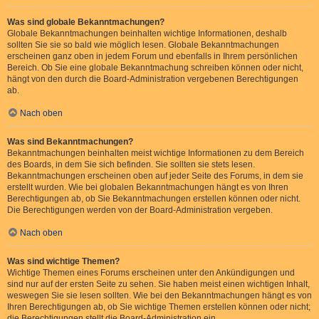
Was sind globale Bekanntmachungen?
Globale Bekanntmachungen beinhalten wichtige Informationen, deshalb
sollten Sie sie so bald wie möglich lesen. Globale Bekanntmachungen
erscheinen ganz oben in jedem Forum und ebenfalls in Ihrem persönlichen
Bereich. Ob Sie eine globale Bekanntmachung schreiben können oder nicht,
hängt von den durch die Board-Administration vergebenen Berechtigungen
ab.
Nach oben
Was sind Bekanntmachungen?
Bekanntmachungen beinhalten meist wichtige Informationen zu dem Bereich
des Boards, in dem Sie sich befinden. Sie sollten sie stets lesen.
Bekanntmachungen erscheinen oben auf jeder Seite des Forums, in dem sie
erstellt wurden. Wie bei globalen Bekanntmachungen hängt es von Ihren
Berechtigungen ab, ob Sie Bekanntmachungen erstellen können oder nicht.
Die Berechtigungen werden von der Board-Administration vergeben.
Nach oben
Was sind wichtige Themen?
Wichtige Themen eines Forums erscheinen unter den Ankündigungen und
sind nur auf der ersten Seite zu sehen. Sie haben meist einen wichtigen Inhalt,
weswegen Sie sie lesen sollten. Wie bei den Bekanntmachungen hängt es von
Ihren Berechtigungen ab, ob Sie wichtige Themen erstellen können oder nicht;
die Berechtigungen stellt die Board-Administration ein.