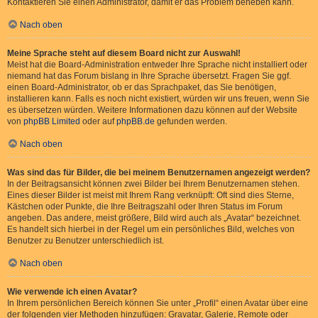
Kontaktieren Sie einen Administrator, damit er das Problem beheben kann.
Nach oben
Meine Sprache steht auf diesem Board nicht zur Auswahl!
Meist hat die Board-Administration entweder Ihre Sprache nicht installiert oder
niemand hat das Forum bislang in Ihre Sprache übersetzt. Fragen Sie ggf.
einen Board-Administrator, ob er das Sprachpaket, das Sie benötigen,
installieren kann. Falls es noch nicht existiert, würden wir uns freuen, wenn Sie
es übersetzen würden. Weitere Informationen dazu können auf der Website
von
phpBB Limited
oder auf
phpBB.de
gefunden werden.
Nach oben
Was sind das für Bilder, die bei meinem Benutzernamen angezeigt werden?
In der Beitragsansicht können zwei Bilder bei Ihrem Benutzernamen stehen.
Eines dieser Bilder ist meist mit Ihrem Rang verknüpft: Oft sind dies Sterne,
Kästchen oder Punkte, die Ihre Beitragszahl oder Ihren Status im Forum
angeben. Das andere, meist größere, Bild wird auch als „Avatar“ bezeichnet.
Es handelt sich hierbei in der Regel um ein persönliches Bild, welches von
Benutzer zu Benutzer unterschiedlich ist.
Nach oben
Wie verwende ich einen Avatar?
In Ihrem persönlichen Bereich können Sie unter „Profil“ einen Avatar über eine
der folgenden vier Methoden hinzufügen: Gravatar, Galerie, Remote oder