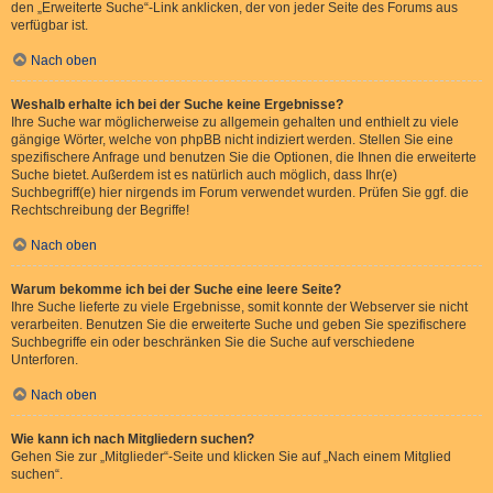
den „Erweiterte Suche“-Link anklicken, der von jeder Seite des Forums aus
verfügbar ist.
Nach oben
Weshalb erhalte ich bei der Suche keine Ergebnisse?
Ihre Suche war möglicherweise zu allgemein gehalten und enthielt zu viele
gängige Wörter, welche von phpBB nicht indiziert werden. Stellen Sie eine
spezifischere Anfrage und benutzen Sie die Optionen, die Ihnen die erweiterte
Suche bietet. Außerdem ist es natürlich auch möglich, dass Ihr(e)
Suchbegriff(e) hier nirgends im Forum verwendet wurden. Prüfen Sie ggf. die
Rechtschreibung der Begriffe!
Nach oben
Warum bekomme ich bei der Suche eine leere Seite?
Ihre Suche lieferte zu viele Ergebnisse, somit konnte der Webserver sie nicht
verarbeiten. Benutzen Sie die erweiterte Suche und geben Sie spezifischere
Suchbegriffe ein oder beschränken Sie die Suche auf verschiedene
Unterforen.
Nach oben
Wie kann ich nach Mitgliedern suchen?
Gehen Sie zur „Mitglieder“-Seite und klicken Sie auf „Nach einem Mitglied
suchen“.