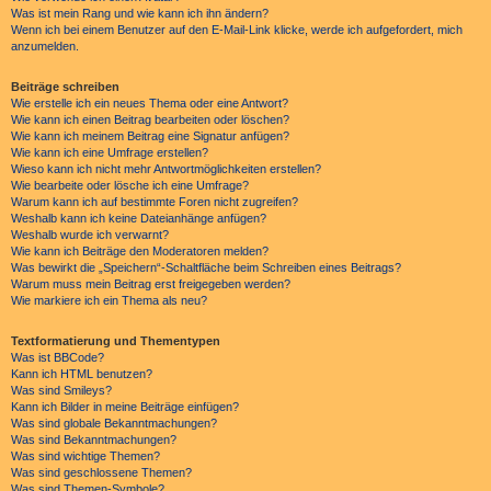
Was ist mein Rang und wie kann ich ihn ändern?
Wenn ich bei einem Benutzer auf den E-Mail-Link klicke, werde ich aufgefordert, mich
anzumelden.
Beiträge schreiben
Wie erstelle ich ein neues Thema oder eine Antwort?
Wie kann ich einen Beitrag bearbeiten oder löschen?
Wie kann ich meinem Beitrag eine Signatur anfügen?
Wie kann ich eine Umfrage erstellen?
Wieso kann ich nicht mehr Antwortmöglichkeiten erstellen?
Wie bearbeite oder lösche ich eine Umfrage?
Warum kann ich auf bestimmte Foren nicht zugreifen?
Weshalb kann ich keine Dateianhänge anfügen?
Weshalb wurde ich verwarnt?
Wie kann ich Beiträge den Moderatoren melden?
Was bewirkt die „Speichern“-Schaltfläche beim Schreiben eines Beitrags?
Warum muss mein Beitrag erst freigegeben werden?
Wie markiere ich ein Thema als neu?
Textformatierung und Thementypen
Was ist BBCode?
Kann ich HTML benutzen?
Was sind Smileys?
Kann ich Bilder in meine Beiträge einfügen?
Was sind globale Bekanntmachungen?
Was sind Bekanntmachungen?
Was sind wichtige Themen?
Was sind geschlossene Themen?
Was sind Themen-Symbole?