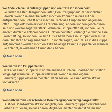
Wo finde ich die Benutzergruppen und wie trete ich ihnen bei?
Sie finden die Benutzergruppen unter „Benutzergruppen“ im persönlichen
Bereich. Wenn Sie einer beitreten möchten, können Sie dies mit der
entsprechenden Schaltfläche machen. Nicht alle Gruppen sind allgemein
offen. Einige erfordern erst eine Freischaltung, andere können geschlossen
sein und weitere sogar versteckt. Wenn die Gruppe offen ist, können Sie ihr
einfach durch die entsprechende Funktion beitreten; verlangt die Gruppe eine
Freischaltung, so können Sie sich für sie bewerben. Ein Gruppenleiter muss
daraufhin Ihren Antrag annehmen. Er könnte fragen, warum Sie in die Gruppe
aufgenommen werden möchten. Bitte belästige keinen Gruppenleiter, wenn er
Sie ablehnt, er wird einen Grund dafür haben.
Nach oben
Wie werde ich Gruppenleiter?
Der Leiter einer Gruppe wird normalerweise durch die Board-Administration
festgelegt, wenn die Gruppe erstellt wird. Wenn Sie eine eigene
Benutzergruppe erstellen möchten, dann sollten Sie einen Administrator
kontaktieren.
Nach oben
Weshalb werden verschiedene Benutzergruppen farbig dargestellt?
Es ist der Board-Administration möglich, den Benutzergruppen verschiedene
Farben zuzuteilen, so dass deren Mitglieder leichter zu identifizieren sind.