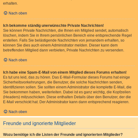
erhalten.
Nach oben
Ich bekomme ständig unerwünschte Private Nachrichten!
Sie können Private Nachrichten, die Ihnen ein Mitglied sendet, automatisch
löschen, indem Sie in Ihrem persönlichen Bereich eine entsprechende Regel
erstellen. Falls Sie belästigende Nachrichten von jemandem erhalten, so
können Sie dies auch einem Administrator melden. Dieser kann dem
betreffenden Mitglied dann verbieten, Private Nachrichten zu versenden.
Nach oben
Ich habe eine Spam-E-Mail von einem Mitglied dieses Forums erhalten!
Es tut uns leid, das zu hören. Das E-Mail-Formular dieses Forums hat einige
Sicherheitsvorkehrungen, die Benutzer, die solche Nachrichten senden,
identifizieren sollen. Sie sollten einem Administrator die komplette E-Mail, die
Sie bekommen haben, weiterleiten. Dabei ist es ganz wichtig, die Kopfzeilen
(Headers) mitzuschicken. Diese enthalten Details über den Benutzer, der die
E-Mail verschickt hat. Der Administrator kann dann entsprechend reagieren.
Nach oben
Freunde und ignorierte Mitglieder
Wozu benötige ich die Listen der Freunde und ignorierten Mitglieder?