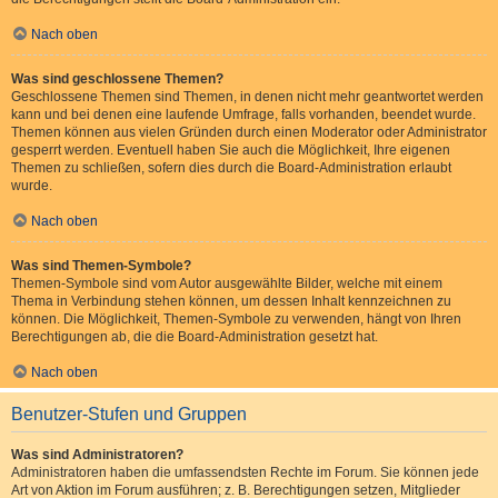
Nach oben
Was sind geschlossene Themen?
Geschlossene Themen sind Themen, in denen nicht mehr geantwortet werden
kann und bei denen eine laufende Umfrage, falls vorhanden, beendet wurde.
Themen können aus vielen Gründen durch einen Moderator oder Administrator
gesperrt werden. Eventuell haben Sie auch die Möglichkeit, Ihre eigenen
Themen zu schließen, sofern dies durch die Board-Administration erlaubt
wurde.
Nach oben
Was sind Themen-Symbole?
Themen-Symbole sind vom Autor ausgewählte Bilder, welche mit einem
Thema in Verbindung stehen können, um dessen Inhalt kennzeichnen zu
können. Die Möglichkeit, Themen-Symbole zu verwenden, hängt von Ihren
Berechtigungen ab, die die Board-Administration gesetzt hat.
Nach oben
Benutzer-Stufen und Gruppen
Was sind Administratoren?
Administratoren haben die umfassendsten Rechte im Forum. Sie können jede
Art von Aktion im Forum ausführen; z. B. Berechtigungen setzen, Mitglieder