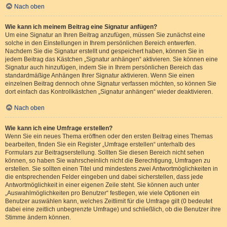
Nach oben
Wie kann ich meinem Beitrag eine Signatur anfügen?
Um eine Signatur an Ihren Beitrag anzufügen, müssen Sie zunächst eine
solche in den Einstellungen in Ihrem persönlichen Bereich entwerfen.
Nachdem Sie die Signatur erstellt und gespeichert haben, können Sie in
jedem Beitrag das Kästchen „Signatur anhängen“ aktivieren. Sie können eine
Signatur auch hinzufügen, indem Sie in Ihrem persönlichen Bereich das
standardmäßige Anhängen Ihrer Signatur aktivieren. Wenn Sie einen
einzelnen Beitrag dennoch ohne Signatur verfassen möchten, so können Sie
dort einfach das Kontrollkästchen „Signatur anhängen“ wieder deaktivieren.
Nach oben
Wie kann ich eine Umfrage erstellen?
Wenn Sie ein neues Thema eröffnen oder den ersten Beitrag eines Themas
bearbeiten, finden Sie ein Register „Umfrage erstellen“ unterhalb des
Formulars zur Beitragserstellung. Sollten Sie diesen Bereich nicht sehen
können, so haben Sie wahrscheinlich nicht die Berechtigung, Umfragen zu
erstellen. Sie sollten einen Titel und mindestens zwei Antwortmöglichkeiten in
die entsprechenden Felder eingeben und dabei sicherstellen, dass jede
Antwortmöglichkeit in einer eigenen Zeile steht. Sie können auch unter
„Auswahlmöglichkeiten pro Benutzer“ festlegen, wie viele Optionen ein
Benutzer auswählen kann, welches Zeitlimit für die Umfrage gilt (0 bedeutet
dabei eine zeitlich unbegrenzte Umfrage) und schließlich, ob die Benutzer ihre
Stimme ändern können.