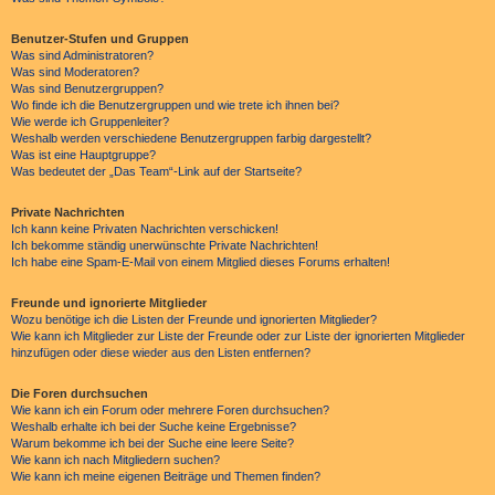
Benutzer-Stufen und Gruppen
Was sind Administratoren?
Was sind Moderatoren?
Was sind Benutzergruppen?
Wo finde ich die Benutzergruppen und wie trete ich ihnen bei?
Wie werde ich Gruppenleiter?
Weshalb werden verschiedene Benutzergruppen farbig dargestellt?
Was ist eine Hauptgruppe?
Was bedeutet der „Das Team“-Link auf der Startseite?
Private Nachrichten
Ich kann keine Privaten Nachrichten verschicken!
Ich bekomme ständig unerwünschte Private Nachrichten!
Ich habe eine Spam-E-Mail von einem Mitglied dieses Forums erhalten!
Freunde und ignorierte Mitglieder
Wozu benötige ich die Listen der Freunde und ignorierten Mitglieder?
Wie kann ich Mitglieder zur Liste der Freunde oder zur Liste der ignorierten Mitglieder
hinzufügen oder diese wieder aus den Listen entfernen?
Die Foren durchsuchen
Wie kann ich ein Forum oder mehrere Foren durchsuchen?
Weshalb erhalte ich bei der Suche keine Ergebnisse?
Warum bekomme ich bei der Suche eine leere Seite?
Wie kann ich nach Mitgliedern suchen?
Wie kann ich meine eigenen Beiträge und Themen finden?