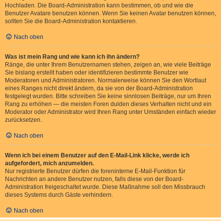
Hochladen. Die Board-Administration kann bestimmen, ob und wie die
Benutzer Avatare benutzen können. Wenn Sie keinen Avatar benutzen können,
sollten Sie die Board-Administration kontaktieren.
Nach oben
Was ist mein Rang und wie kann ich ihn ändern?
Ränge, die unter Ihrem Benutzernamen stehen, zeigen an, wie viele Beiträge
Sie bislang erstellt haben oder identifizieren bestimmte Benutzer wie
Moderatoren und Administratoren. Normalerweise können Sie den Wortlaut
eines Ranges nicht direkt ändern, da sie von der Board-Administration
festgelegt wurden. Bitte schreiben Sie keine sinnlosen Beiträge, nur um Ihren
Rang zu erhöhen — die meisten Foren dulden dieses Verhalten nicht und ein
Moderator oder Administrator wird Ihren Rang unter Umständen einfach wieder
zurücksetzen.
Nach oben
Wenn ich bei einem Benutzer auf den E-Mail-Link klicke, werde ich
aufgefordert, mich anzumelden.
Nur registrierte Benutzer dürfen die foreninterne E-Mail-Funktion für
Nachrichten an andere Benutzer nutzen, falls diese von der Board-
Administration freigeschaltet wurde. Diese Maßnahme soll den Missbrauch
dieses Systems durch Gäste verhindern.
Nach oben