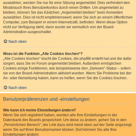
auswählen, werden Sie nur für eine Sitzung angemeldet. Dies verhindert den
Missbrauch Ihres Benutzerkontos durch einen Dritten. Um angemeldet zu
bleiben, können Sie das Kästchen „Angemeldet bleiben“ beim Anmelden
auswählen. Dies ist nicht empfehlenswert, wenn Sie sich an einem öffentlichen
Computer, zum Beispiel in einem Internetcafé, befinden. Wenn diese Option
nicht zur Verfügung steht, dann wurde sie vermutlich von der Board-
Administration ausgeschaltet.
Nach oben
Wozu ist die Funktion „Alle Cookies löschen“?
„Alle Cookies löschen“ löscht die Cookies, die phpBB erstellt hat und die dafür
sorgen, dass Sie im Forum angemeldet bleiben. Außerdem ermöglichen
Cookies einige Funktionen, wie beispielsweise den „Gelesen“-Status – sofern
sie von der Board-Administration aktiviert wurden. Wenn Sie Probleme bei der
An- oder Abmeldung haben, kann es helfen, wenn Sie die Cookies löschen.
Nach oben
Benutzerpräferenzen und -einstellungen
Wie kann ich meine Einstellungen ändern?
Wenn Sie sich registriert haben, werden alle Ihre Einstellungen in der
Datenbank des Boards gespeichert. Um diese zu ändern, gehen Sie in den
„Persönlichen Bereich“; der Link dazu wird meist oben auf der Seite angezeigt,
wenn Sie auf Ihren Benutzernamen klicken. Dort können Sie alle Ihre
Einstellungen ändern.