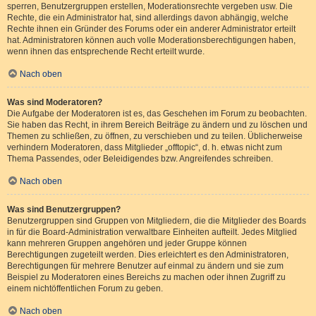
sperren, Benutzergruppen erstellen, Moderationsrechte vergeben usw. Die
Rechte, die ein Administrator hat, sind allerdings davon abhängig, welche
Rechte ihnen ein Gründer des Forums oder ein anderer Administrator erteilt
hat. Administratoren können auch volle Moderationsberechtigungen haben,
wenn ihnen das entsprechende Recht erteilt wurde.
Nach oben
Was sind Moderatoren?
Die Aufgabe der Moderatoren ist es, das Geschehen im Forum zu beobachten.
Sie haben das Recht, in ihrem Bereich Beiträge zu ändern und zu löschen und
Themen zu schließen, zu öffnen, zu verschieben und zu teilen. Üblicherweise
verhindern Moderatoren, dass Mitglieder „offtopic“, d. h. etwas nicht zum
Thema Passendes, oder Beleidigendes bzw. Angreifendes schreiben.
Nach oben
Was sind Benutzergruppen?
Benutzergruppen sind Gruppen von Mitgliedern, die die Mitglieder des Boards
in für die Board-Administration verwaltbare Einheiten aufteilt. Jedes Mitglied
kann mehreren Gruppen angehören und jeder Gruppe können
Berechtigungen zugeteilt werden. Dies erleichtert es den Administratoren,
Berechtigungen für mehrere Benutzer auf einmal zu ändern und sie zum
Beispiel zu Moderatoren eines Bereichs zu machen oder ihnen Zugriff zu
einem nichtöffentlichen Forum zu geben.
Nach oben