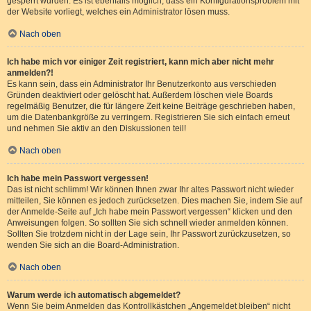
gesperrt wurden. Es ist ebenfalls möglich, dass ein Konfigurationsproblem mit
der Website vorliegt, welches ein Administrator lösen muss.
Nach oben
Ich habe mich vor einiger Zeit registriert, kann mich aber nicht mehr
anmelden?!
Es kann sein, dass ein Administrator Ihr Benutzerkonto aus verschieden
Gründen deaktiviert oder gelöscht hat. Außerdem löschen viele Boards
regelmäßig Benutzer, die für längere Zeit keine Beiträge geschrieben haben,
um die Datenbankgröße zu verringern. Registrieren Sie sich einfach erneut
und nehmen Sie aktiv an den Diskussionen teil!
Nach oben
Ich habe mein Passwort vergessen!
Das ist nicht schlimm! Wir können Ihnen zwar Ihr altes Passwort nicht wieder
mitteilen, Sie können es jedoch zurücksetzen. Dies machen Sie, indem Sie auf
der Anmelde-Seite auf „Ich habe mein Passwort vergessen“ klicken und den
Anweisungen folgen. So sollten Sie sich schnell wieder anmelden können.
Sollten Sie trotzdem nicht in der Lage sein, Ihr Passwort zurückzusetzen, so
wenden Sie sich an die Board-Administration.
Nach oben
Warum werde ich automatisch abgemeldet?
Wenn Sie beim Anmelden das Kontrollkästchen „Angemeldet bleiben“ nicht